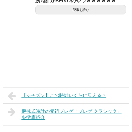
腕時計がSEIKOのやつｗｗｗｗｗｗ
記事を読む
【シチズン】この時計いくらに見える？
機械式時計の元祖ブレゲ「ブレゲ クラシック」
を徹底紹介