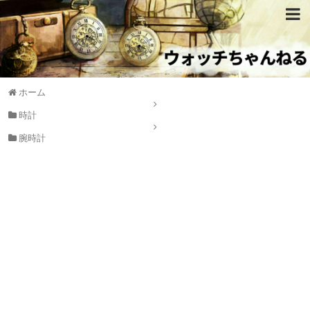
ホーム
時計
腕時計