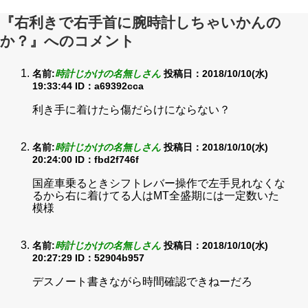
『右利きで右手首に腕時計しちゃいかんの
か？』へのコメント
名前:
時計じかけの名無しさん
投稿日：2018/10/10(水)
19:33:44
ID：a69392cca
利き手に着けたら傷だらけにならない？
名前:
時計じかけの名無しさん
投稿日：2018/10/10(水)
20:24:00
ID：fbd2f746f
国産車乗るときシフトレバー操作で左手見れなくな
るから右に着けてる人はMT全盛期には一定数いた
模様
名前:
時計じかけの名無しさん
投稿日：2018/10/10(水)
20:27:29
ID：52904b957
デスノート書きながら時間確認できねーだろ