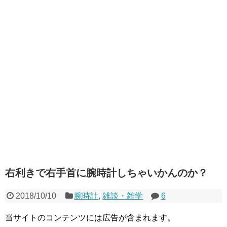
右利きで右手首に腕時計しちゃいかんのか？
2018/10/10
腕時計
,
雑談・雑学
6
当サイトのコンテンツには広告が含まれます。