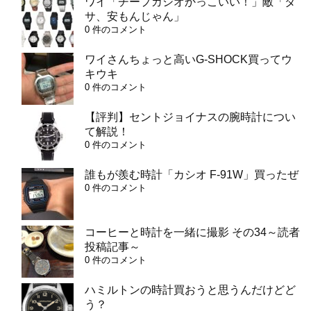
ワイ「チープカシオかっこいい！」敵「ダ
サ、安もんじゃん」
0 件のコメント
ワイさんちょっと高いG-SHOCK買ってウ
キウキ
0 件のコメント
【評判】セントジョイナスの腕時計につい
て解説！
0 件のコメント
誰もが羨む時計「カシオ F-91W」買ったぜ
0 件のコメント
コーヒーと時計を一緒に撮影 その34～読者
投稿記事～
0 件のコメント
ハミルトンの時計買おうと思うんだけどど
う？