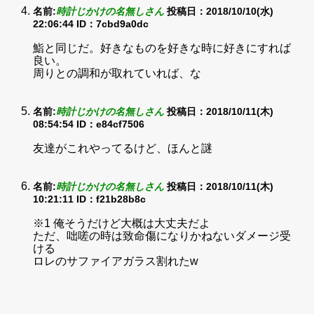
名前:
時計じかけの名無しさん
投稿日：2018/10/10(水)
22:06:44
ID：7cbd9a0dc
鮨と同じだ。好きなものを好きな時に好きにすれば
良い。
周りとの調和が取れていれば、な
名前:
時計じかけの名無しさん
投稿日：2018/10/11(木)
08:54:54
ID：e84cf7506
友達がこれやってるけど、ほんと謎
名前:
時計じかけの名無しさん
投稿日：2018/10/11(木)
10:21:11
ID：f21b28b8c
※1 俺そうだけど大概は大丈夫だよ
ただ、咄嗟の時は致命傷になりかねないダメージ受
ける
ロレのサファイアガラス割れたw