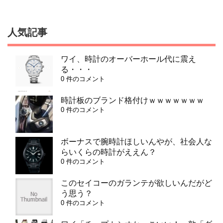
人気記事
ワイ、時計のオーバーホール代に震え
る・・・
0 件のコメント
時計板のブランド格付けｗｗｗｗｗｗｗ
0 件のコメント
ボーナスで腕時計ほしいんやが、社会人な
らいくらの時計がええん？
0 件のコメント
このセイコーのガランテが欲しいんだがど
う思う？
0 件のコメント