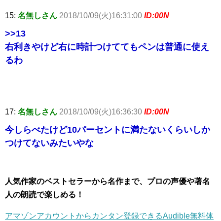
15:
名無しさん
2018/10/09(火)16:31:00
ID:00N
>>13
右利きやけど右に時計つけててもペンは普通に使え
るわ
17:
名無しさん
2018/10/09(火)16:36:30
ID:00N
今しらべたけど10パーセントに満たないくらいしか
つけてないみたいやな
人気作家のベストセラーから名作まで、プロの声優や著名
人の朗読で楽しめる！
アマゾンアカウントからカンタン登録できるAudible無料体