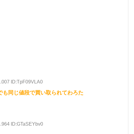
9.007 ID:TpF09VLA0
でも同じ値段で買い取られてわろた
3.964 ID:GTaSEYbv0