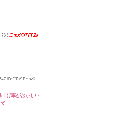
4.733
ID:pxYXFFFZa
.547 ID:GTaSEYbv0
値上げ率がおかしい
んぞ