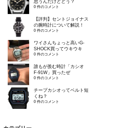
思うんだけどどう？
0 件のコメント
【評判】セントジョイナス
の腕時計について解説！
0 件のコメント
ワイさんちょっと高いG-
SHOCK買ってウキウキ
0 件のコメント
誰もが羨む時計「カシオ
F-91W」買ったぜ
0 件のコメント
チープカシオってベルト短
くね？
0 件のコメント