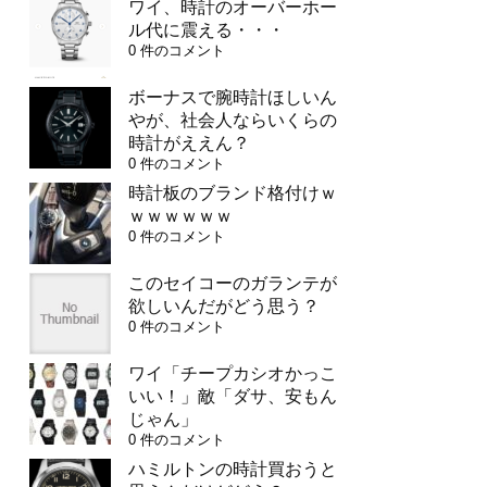
ワイ、時計のオーバーホー
ル代に震える・・・
0 件のコメント
ボーナスで腕時計ほしいん
やが、社会人ならいくらの
時計がええん？
0 件のコメント
時計板のブランド格付けｗ
ｗｗｗｗｗｗ
0 件のコメント
このセイコーのガランテが
欲しいんだがどう思う？
0 件のコメント
ワイ「チープカシオかっこ
いい！」敵「ダサ、安もん
じゃん」
0 件のコメント
ハミルトンの時計買おうと