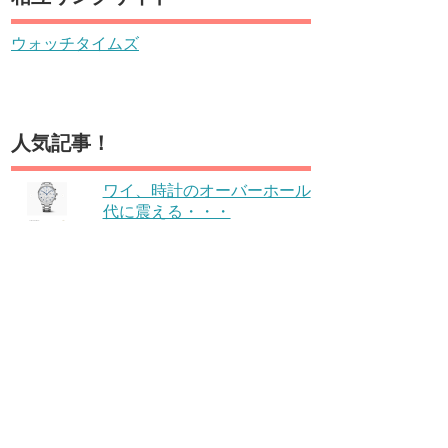
ウォッチタイムズ
人気記事！
ワイ、時計のオーバーホール
代に震える・・・