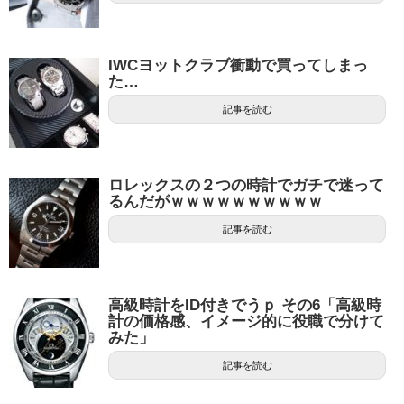
IWCヨットクラブ衝動で買ってしまっ
た…
記事を読む
ロレックスの２つの時計でガチで迷って
るんだがｗｗｗｗｗｗｗｗｗｗ
記事を読む
高級時計をID付きでうｐ その6「高級時
計の価格感、イメージ的に役職で分けて
みた」
記事を読む