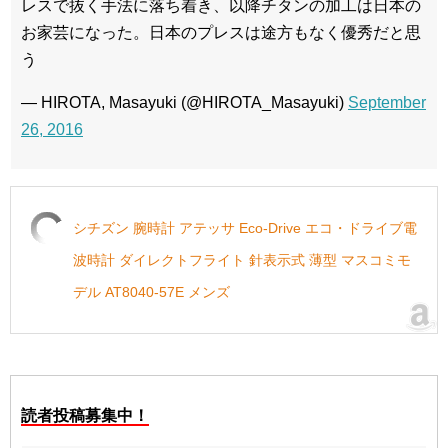
レスで抜く手法に落ち着き、以降チタンの加工は日本の
お家芸になった。日本のプレスは途方もなく優秀だと思
う
— HIROTA, Masayuki (@HIROTA_Masayuki)
September
26, 2016
シチズン 腕時計 アテッサ Eco-Drive エコ・ドライブ電
波時計 ダイレクトフライト 針表示式 薄型 マスコミモ
デル AT8040-57E メンズ
読者投稿募集中！