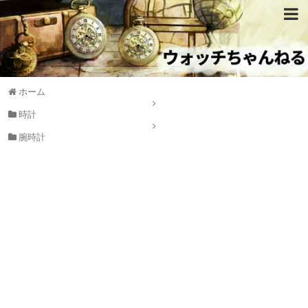
ホーム
時計
腕時計