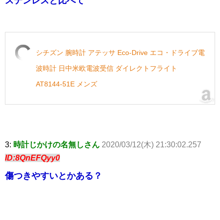
ステンレスと比べて
シチズン 腕時計 アテッサ Eco-Drive エコ・ドライブ電
波時計 日中米欧電波受信 ダイレクトフライト
AT8144-51E メンズ
3:
時計じかけの名無しさん
2020/03/12(木) 21:30:02.257
ID:8QnEFQyy0
傷つきやすいとかある？