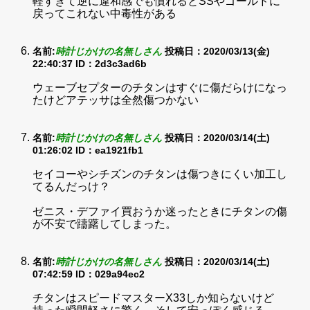
軽すぎて逆に違和感でも慣れるとSSやゴールドに
戻ってこれない中毒性がある
名前:
時計じかけの名無しさん
投稿日：2020/03/13(金)
22:40:37
ID：2d3c3ad6b
ウェーブセプターのチタンはすぐに傷だらけになっ
たけどアテッサは全然傷つかない
名前:
時計じかけの名無しさん
投稿日：2020/03/14(土)
01:26:02
ID：ea1921fb1
セイコーやシチズンのチタンは傷つきにくい加工し
てるんだっけ？
ゼニス・デファイ買おうか迷ったときにチタンの傷
が不安で躊躇してしまった。
名前:
時計じかけの名無しさん
投稿日：2020/03/14(土)
07:42:59
ID：029a94ec2
チタンはスピードマスターX33しか知らないけど