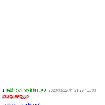
1:
時計じかけの名無しさん
2020/03/12(木) 21:29:41.703
ID:8QnEFQyy0