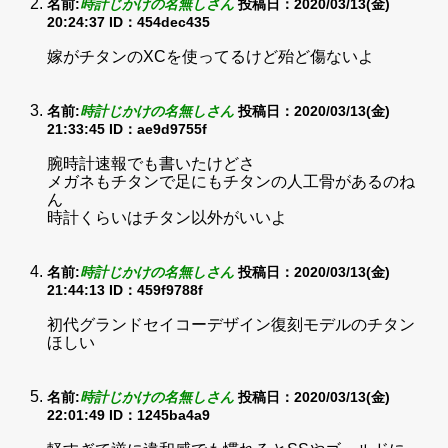
名前:
時計じかけの名無しさん
投稿日：2020/03/13(金)
20:24:37
ID：454dec435
嫁がチタンのXCを使ってるけど殆ど傷ないよ
名前:
時計じかけの名無しさん
投稿日：2020/03/13(金)
21:33:45
ID：ae9d9755f
腕時計速報でも書いたけどさ
メガネもチタンで足にもチタンの人工骨があるのね
ん
時計くらいはチタン以外がいいよ
名前:
時計じかけの名無しさん
投稿日：2020/03/13(金)
21:44:13
ID：459f9788f
初代グランドセイコーデザイン復刻モデルのチタン
ほしい
名前:
時計じかけの名無しさん
投稿日：2020/03/13(金)
22:01:49
ID：1245ba4a9