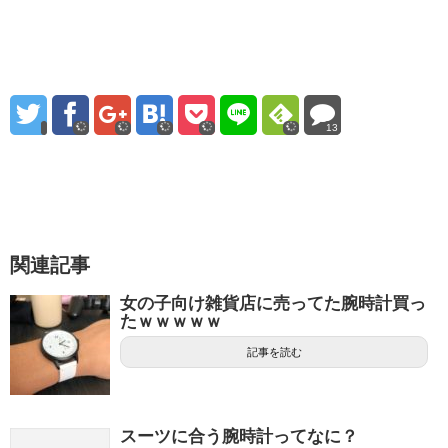
13
関連記事
女の子向け雑貨店に売ってた腕時計買っ
たｗｗｗｗｗ
記事を読む
スーツに合う腕時計ってなに？