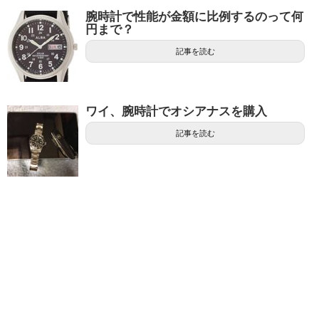
腕時計で性能が金額に比例するのって何
円まで？
記事を読む
ワイ、腕時計でオシアナスを購入
記事を読む