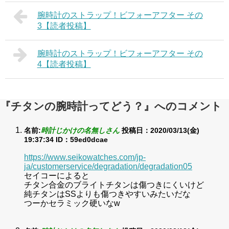
腕時計のストラップ！ビフォーアフター その
3【読者投稿】
腕時計のストラップ！ビフォーアフター その
4【読者投稿】
『チタンの腕時計ってどう？』へのコメント
名前:
時計じかけの名無しさん
投稿日：2020/03/13(金)
19:37:34
ID：59ed0dcae
https://www.seikowatches.com/jp-
ja/customerservice/degradation/degradation05
セイコーによると
チタン合金のブライトチタンは傷つきにくいけど
純チタンはSSよりも傷つきやすいみたいだな
つーかセラミック硬いなw