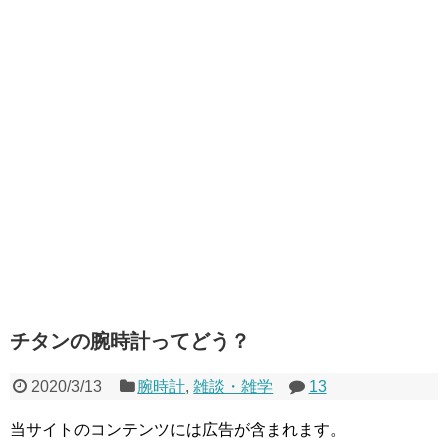
チタンの腕時計ってどう？
2020/3/13
腕時計
,
雑談・雑学
13
当サイトのコンテンツには広告が含まれます。