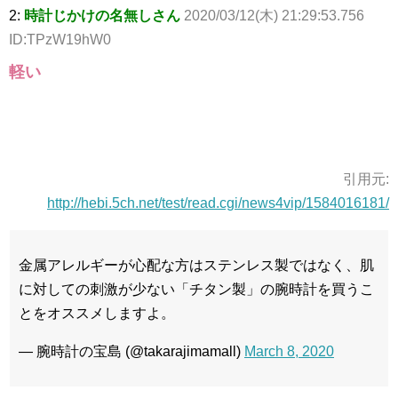
2:
時計じかけの名無しさん
2020/03/12(木) 21:29:53.756
ID:TPzW19hW0
軽い
引用元:
http://hebi.5ch.net/test/read.cgi/news4vip/1584016181/
金属アレルギーが心配な方はステンレス製ではなく、肌
に対しての刺激が少ない「チタン製」の腕時計を買うこ
とをオススメしますよ。
— 腕時計の宝島 (@takarajimamall)
March 8, 2020