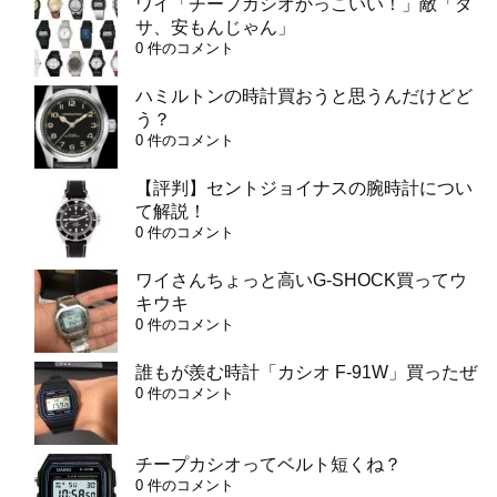
ワイ「チープカシオかっこいい！」敵「ダ
サ、安もんじゃん」
0 件のコメント
ハミルトンの時計買おうと思うんだけどど
う？
0 件のコメント
【評判】セントジョイナスの腕時計につい
て解説！
0 件のコメント
ワイさんちょっと高いG-SHOCK買ってウ
キウキ
0 件のコメント
誰もが羨む時計「カシオ F-91W」買ったぜ
0 件のコメント
チープカシオってベルト短くね？
0 件のコメント