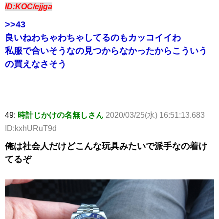
ID:KOC/ejjga
>>43
良いねわちゃわちゃしてるのもカッコイイわ
私服で合いそうなの見つからなかったからこういう
の買えなさそう
49:
時計じかけの名無しさん
2020/03/25(水) 16:51:13.683
ID:kxhURuT9d
俺は社会人だけどこんな玩具みたいで派手なの着け
てるぞ