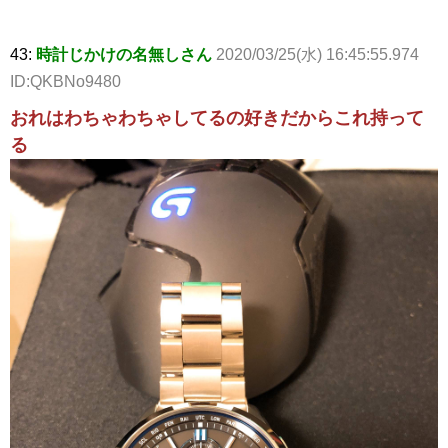
43:
時計じかけの名無しさん
2020/03/25(水) 16:45:55.974
ID:QKBNo9480
おれはわちゃわちゃしてるの好きだからこれ持って
る