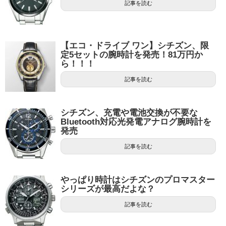
記事を読む
【エコ・ドライブ ワン】シチズン、限
定5セットの腕時計を発売！81万円か
ら！！！
記事を読む
シチズン、充電や電池交換が不要な
Bluetooth対応光発電アナログ腕時計を
発売
記事を読む
やっぱり時計はシチズンのプロマスター
シリーズが最高だよな？
記事を読む