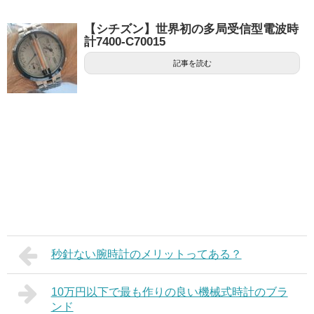
【シチズン】世界初の多局受信型電波時
計7400‐C70015
記事を読む
秒針ない腕時計のメリットってある？
10万円以下で最も作りの良い機械式時計のブラ
ンド