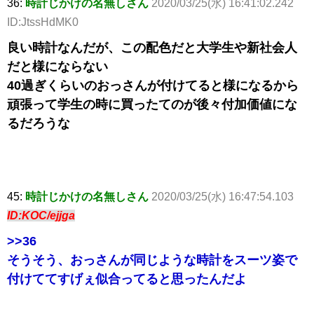
36:
時計じかけの名無しさん
2020/03/25(水) 16:41:02.242
ID:JtssHdMK0
良い時計なんだが、この配色だと大学生や新社会人
だと様にならない
40過ぎくらいのおっさんが付けてると様になるから
頑張って学生の時に買ったてのが後々付加価値にな
るだろうな
45:
時計じかけの名無しさん
2020/03/25(水) 16:47:54.103
ID:KOC/ejjga
>>36
そうそう、おっさんが同じような時計をスーツ姿で
付けててすげぇ似合ってると思ったんだよ