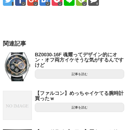
8
関連記事
BZ0030-16F 魂耀ってデザイン的にオ
ン・オフ両方イケそうな気がするんです
けど
記事を読む
【ファルコン】めっちゃイケてる腕時計
買ったｗ
記事を読む