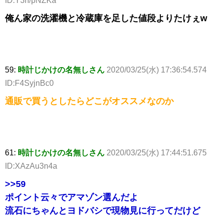
ID:Y3n/pNZKa
俺ん家の洗濯機と冷蔵庫を足した値段よりたけぇw
59:
時計じかけの名無しさん
2020/03/25(水) 17:36:54.574
ID:F4SyjnBc0
通販で買うとしたらどこがオススメなのか
61:
時計じかけの名無しさん
2020/03/25(水) 17:44:51.675
ID:XAzAu3n4a
>>59
ポイント云々でアマゾン選んだよ
流石にちゃんとヨドバシで現物見に行ってだけど