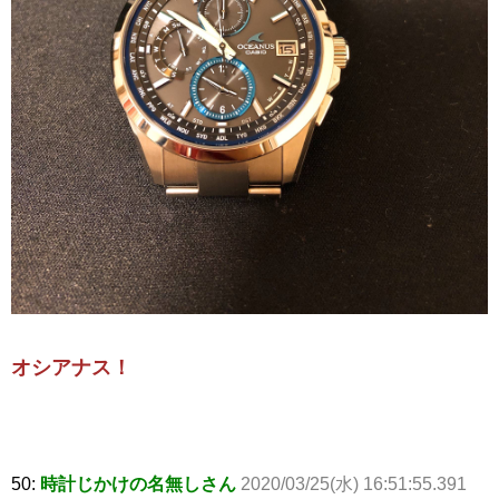
オシアナス！
50:
時計じかけの名無しさん
2020/03/25(水) 16:51:55.391