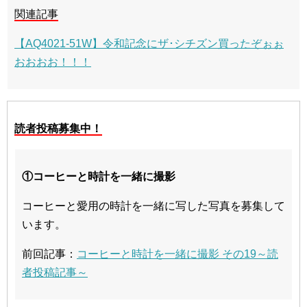
関連記事
【AQ4021-51W】令和記念にザ･シチズン買ったぞぉぉ
おおおお！！！
読者投稿募集中！
①コーヒーと時計を一緒に撮影
コーヒーと愛用の時計を一緒に写した写真を募集して
います。
前回記事：
コーヒーと時計を一緒に撮影 その19～読
者投稿記事～