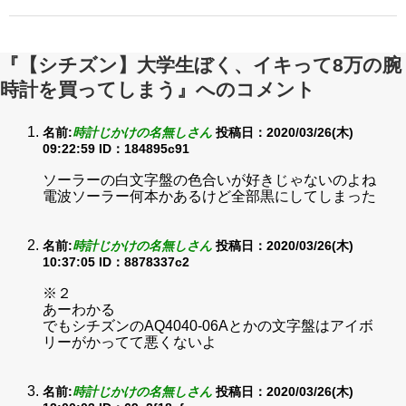
『【シチズン】大学生ぼく、イキって8万の腕
時計を買ってしまう』へのコメント
名前:
時計じかけの名無しさん
投稿日：2020/03/26(木)
09:22:59
ID：184895c91
ソーラーの白文字盤の色合いが好きじゃないのよね
電波ソーラー何本かあるけど全部黒にしてしまった
名前:
時計じかけの名無しさん
投稿日：2020/03/26(木)
10:37:05
ID：8878337c2
※２
あーわかる
でもシチズンのAQ4040-06Aとかの文字盤はアイボ
リーがかってて悪くないよ
名前:
時計じかけの名無しさん
投稿日：2020/03/26(木)