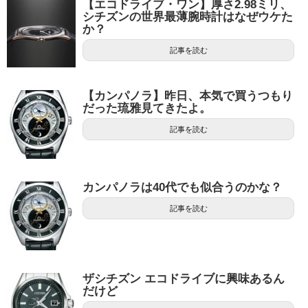
【エコドライブ・ワン】厚さ2.98ミリ、
シチズンの世界最薄腕時計はなぜウケた
か？
記事を読む
【カンパノラ】昨日、本気で買うつもり
だった琉雅見てきたよ。
記事を読む
カンパノラは40代でも似合うのかな？
記事を読む
ザシチズン エコドライブに興味あるん
だけど