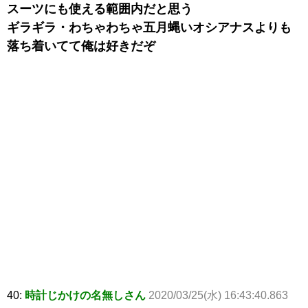
スーツにも使える範囲内だと思う
ギラギラ・わちゃわちゃ五月蝿いオシアナスよりも
落ち着いてて俺は好きだぞ
40:
時計じかけの名無しさん
2020/03/25(水) 16:43:40.863