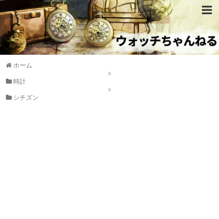
ホーム
時計
シチズン