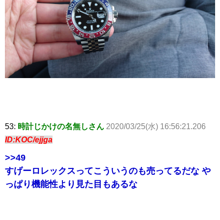
53:
時計じかけの名無しさん
2020/03/25(水) 16:56:21.206
ID:KOC/ejjga
>>49
すげーロレックスってこういうのも売ってるだな や
っぱり機能性より見た目もあるな