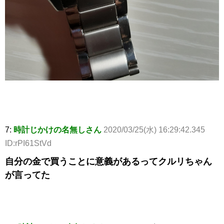
7:
時計じかけの名無しさん
2020/03/25(水) 16:29:42.345
ID:rPI61StVd
自分の金で買うことに意義があるってクルリちゃん
が言ってた