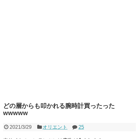
どの層からも叩かれる腕時計買ったった
wwwww
2021/3/29
オリエント
25