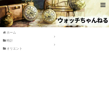
ホーム
時計
オリエント