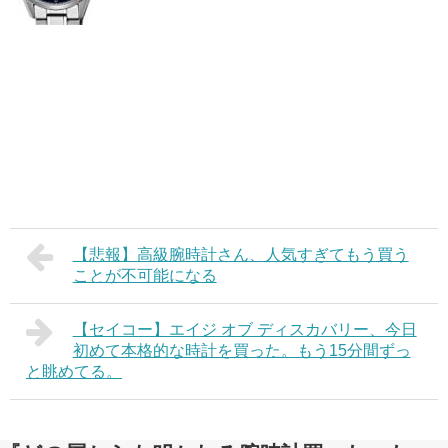
【悲報】高級腕時計さん、人気すぎてもう買う
ことが不可能になる
【セイコー】エイジ オブ ディスカバリー、今日
初めて本格的な時計を買った。もう15分間ずっ
と眺めてる。