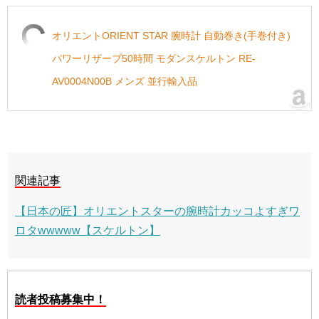
オリエントORIENT STAR 腕時計 自動巻き(手巻付き)
パワーリザーブ50時間 モダンスケルトン RE-
AV0004N00B メンズ 並行輸入品
関連記事
【日本の匠】オリエントスターの腕時計カッコよすぎワ
ロタwwwww【スケルトン】
読者投稿募集中！