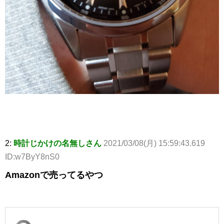
2:
時計じかけの名無しさん
2021/03/08(月) 15:59:43.619
ID:w7ByY8nS0
Amazonで売ってるやつ