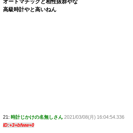
オートマチックと相性抜群やな
高級時計やと高いねん
21:
時計じかけの名無しさん
2021/03/08(月) 16:04:54.336
ID:+3+bfww+0