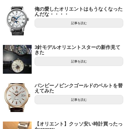
俺の愛したオリエントはもうなくなった
んだな・・・・
記事を読む
3針モデルオリエントスターの新作見て
きた
記事を読む
バンビーノピンクゴールドのベルトを替
えてみた
記事を読む
【オリエント】クッソ安い時計買ったっ