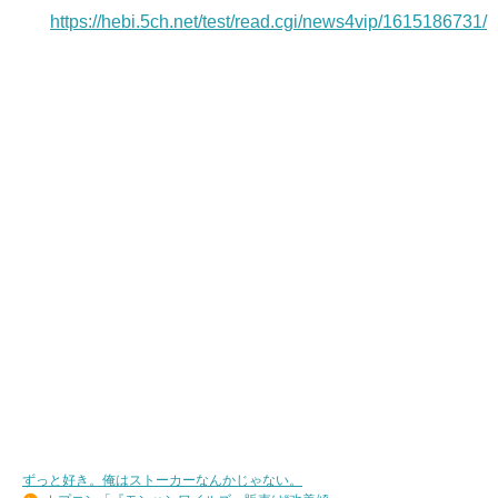
https://hebi.5ch.net/test/read.cgi/news4vip/1615186731/
ずっと好き。俺はストーカーなんかじゃない。