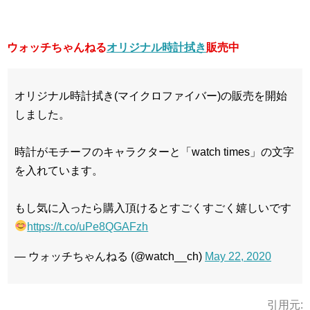
ウォッチちゃんねる
オリジナル時計拭き
販売中
オリジナル時計拭き(マイクロファイバー)の販売を開始
しました。
時計がモチーフのキャラクターと「watch times」の文字
を入れています。
もし気に入ったら購入頂けるとすごくすごく嬉しいです
https://t.co/uPe8QGAFzh
— ウォッチちゃんねる (@watch__ch)
May 22, 2020
引用元: