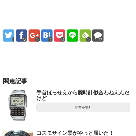
29
関連記事
手首ほっせえから腕時計似合わねえんだ
けど
記事を読む
コスモサイン黒がやっと届いた！