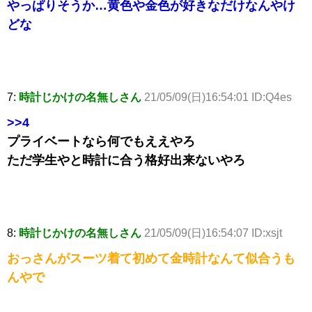
やっぱりそうか…黄色や金色が好きなだけなんやけ
どな
7:
時計じかけの名無しさん
21/05/09(日)16:54:01 ID:Q4es
>>4
プライベートなら何でもええやろ
ただ学生やと時計に合う格好出来ないやろ
8:
時計じかけの名無しさん
21/05/09(日)16:54:07 ID:xsjt
おっさんがスーツ着て初めて金時計なんて似合うも
んやで