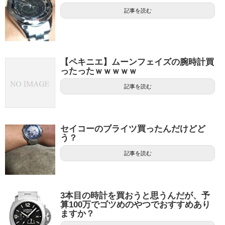
記事を読む
【ペキニエ】ムーンフェイズの腕時計買
ったったｗｗｗｗｗ
記事を読む
セイコーのブライツ買ったんだけどど
う？
記事を読む
3本目の時計を買おうと思うんだが、予
算100万でゴツめのやつでおすすめあり
ますか？