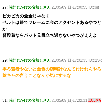
27:
時計じかけの名無しさん
21/05/09(日)17:00:55 ID:xsjt
ピカピカの全金じゃなく
ベルトは銀でフレームに金のアクセントあるやつと
か
普段着ならパット見目立ち過ぎないやつがええよ
29:
時計じかけの名無しさん
21/05/09(日)17:01:33 ID:x2Sx
寧ろ若者やないと金色の腕時計なんて付けれんやろ
陰キャの言うことなんか気にするな
31:
時計じかけの名無しさん
21/05/09(日)17:02:11
ID:5lkh