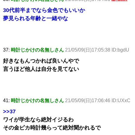
30代前半までなら金色でもいいか
夢見られる年齢と一緒やな
37:
時計じかけの名無しさん
21/05/09(日)17:05:38 ID:bgdU
好きなもんつかれば良いんやで
言うほど他人は自分を見てない
41:
時計じかけの名無しさん
21/05/09(日)17:06:46 ID:UXxC
>>37
ワイが学生なら絶対イジるわ
その金ピカ時計幾らって絶対聞かれるで