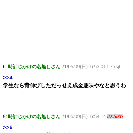
6:
時計じかけの名無しさん
21/05/09(日)16:53:01 ID:xsjt
>>4
学生なら背伸びしただっせえ成金趣味やなと思うわ
9:
時計じかけの名無しさん
21/05/09(日)16:54:14
ID:5lkh
>>6