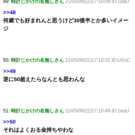
49:
時計じかけの名無しさん
21/05/09(日)17:10:08 ID:1eqU
>>48
何歳でも好まれんと思うけど30後半とか多いイメー
ジ
50:
時計じかけの名無しさん
21/05/09(日)17:10:31 ID:UXxC
>>49
逆に50超えたらなんとも思わんな
51:
時計じかけの名無しさん
21/05/09(日)17:10:48 ID:1eqU
>>50
それはよくおる金持ちやわな