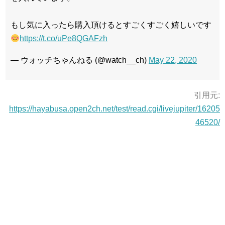
もし気に入ったら購入頂けるとすごくすごく嬉しいです
https://t.co/uPe8QGAFzh
— ウォッチちゃんねる (@watch__ch)
May 22, 2020
引用元:
https://hayabusa.open2ch.net/test/read.cgi/livejupiter/16205
46520/