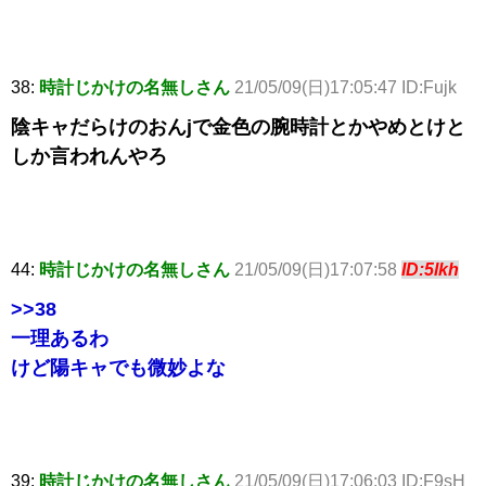
38:
時計じかけの名無しさん
21/05/09(日)17:05:47 ID:Fujk
陰キャだらけのおんjで金色の腕時計とかやめとけと
しか言われんやろ
44:
時計じかけの名無しさん
21/05/09(日)17:07:58
ID:5lkh
>>38
一理あるわ
けど陽キャでも微妙よな
39:
時計じかけの名無しさん
21/05/09(日)17:06:03 ID:F9sH