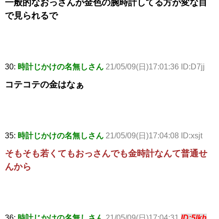
一般的なおっさんが金色の腕時計してる方が変な目
で見られるで
30:
時計じかけの名無しさん
21/05/09(日)17:01:36 ID:D7jj
コテコテの金はなぁ
35:
時計じかけの名無しさん
21/05/09(日)17:04:08 ID:xsjt
そもそも若くてもおっさんでも金時計なんて普通せ
んから
36:
時計じかけの名無しさん
21/05/09(日)17:04:31
ID:5lkh