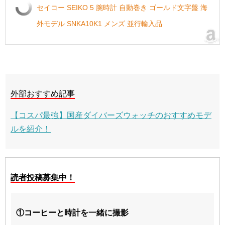
セイコー SEIKO 5 腕時計 自動巻き ゴールド文字盤 海
外モデル SNKA10K1 メンズ 並行輸入品
外部おすすめ記事
【コスパ最強】国産ダイバーズウォッチのおすすめモデ
ルを紹介！
読者投稿募集中！
①コーヒーと時計を一緒に撮影