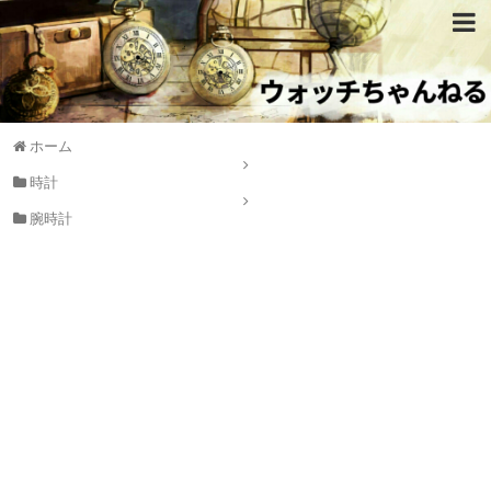
ホーム
時計
腕時計