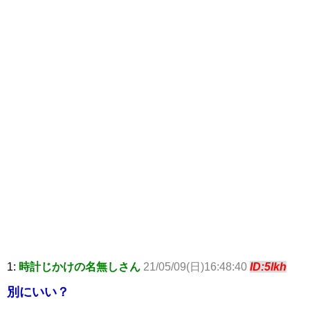
1:
時計じかけの名無しさん
21/05/09(日)16:48:40
ID:5lkh
別にいい？