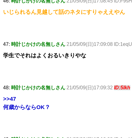
46:
時計じかけの名無しさん
21/05/09(日)17:08:45 ID:F9sH
いじられるん見越して話のネタにすりゃええやん
47:
時計じかけの名無しさん
21/05/09(日)17:09:08 ID:1eqU
学生でそれはよくおるいきりやな
48:
時計じかけの名無しさん
21/05/09(日)17:09:32
ID:5lkh
>>47
何歳からならOK？