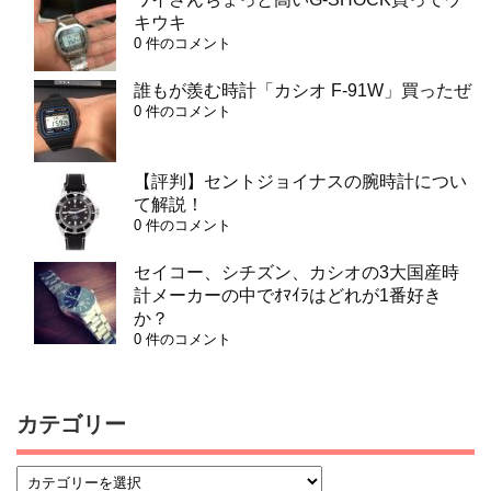
キウキ
0 件のコメント
誰もが羨む時計「カシオ F-91W」買ったぜ
0 件のコメント
【評判】セントジョイナスの腕時計につい
て解説！
0 件のコメント
セイコー、シチズン、カシオの3大国産時
計メーカーの中でｵﾏｲﾗはどれが1番好き
か？
0 件のコメント
カテゴリー