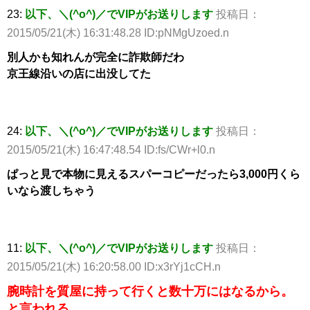
23:
以下、＼(^o^)／でVIPがお送りします
投稿日：
2015/05/21(木) 16:31:48.28 ID:pNMgUzoed.n
別人かも知れんが完全に詐欺師だわ
京王線沿いの店に出没してた
24:
以下、＼(^o^)／でVIPがお送りします
投稿日：
2015/05/21(木) 16:47:48.54 ID:fs/CWr+l0.n
ぱっと見で本物に見えるスパーコピーだったら3,000円くら
いなら渡しちゃう
11:
以下、＼(^o^)／でVIPがお送りします
投稿日：
2015/05/21(木) 16:20:58.00 ID:x3rYj1cCH.n
腕時計を質屋に持って行くと数十万にはなるから。
と言われる。