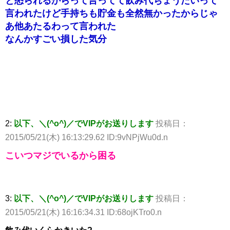
と怒られるからって言ってて飲み代ちょうだいって
言われたけど手持ちも貯金も全然無かったからじゃ
あ他あたるわって言われた
なんかすごい損した気分
2:
以下、＼(^o^)／でVIPがお送りします
投稿日：
2015/05/21(木) 16:13:29.62 ID:9vNPjWu0d.n
こいつマジでいるから困る
3:
以下、＼(^o^)／でVIPがお送りします
投稿日：
2015/05/21(木) 16:16:34.31 ID:68ojKTro0.n