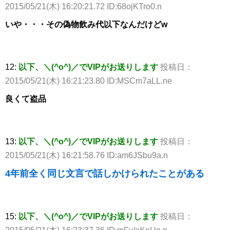
2015/05/21(木) 16:20:21.72 ID:68ojKTro0.n
いや・・・その偽物飲み代以下なんだけどw
12:
以下、＼(^o^)／でVIPがお送りします
投稿日：
2015/05/21(木) 16:21:23.80 ID:MSCm7aLL.ne
良くて盗品
13:
以下、＼(^o^)／でVIPがお送りします
投稿日：
2015/05/21(木) 16:21:58.76 ID:am6JSbu9a.n
4年前全く同じ文言で話しかけられたことがある
15:
以下、＼(^o^)／でVIPがお送りします
投稿日：