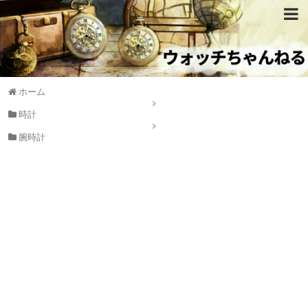
ホーム
時計
腕時計