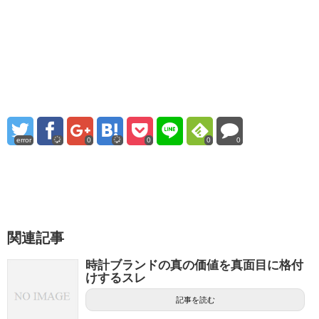
error
0
0
0
0
関連記事
時計ブランドの真の価値を真面目に格付
けするスレ
記事を読む