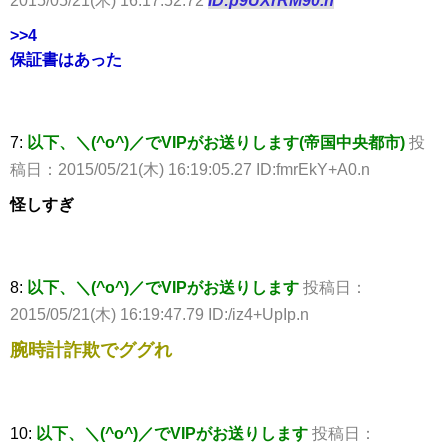
2015/05/21(木) 16:17:52.72
ID:p9UXrRM90.n
>>4
保証書はあった
7:
以下、＼(^o^)／でVIPがお送りします(帝国中央都市)
投
稿日：2015/05/21(木) 16:19:05.27 ID:fmrEkY+A0.n
怪しすぎ
8:
以下、＼(^o^)／でVIPがお送りします
投稿日：
2015/05/21(木) 16:19:47.79 ID:/iz4+UpIp.n
腕時計詐欺でググれ
10:
以下、＼(^o^)／でVIPがお送りします
投稿日：