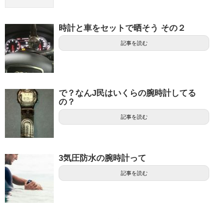
時計と車をセットで晒そう その２
記事を読む
で？なんJ民はいくらの腕時計してる
の？
記事を読む
3気圧防水の腕時計って
記事を読む