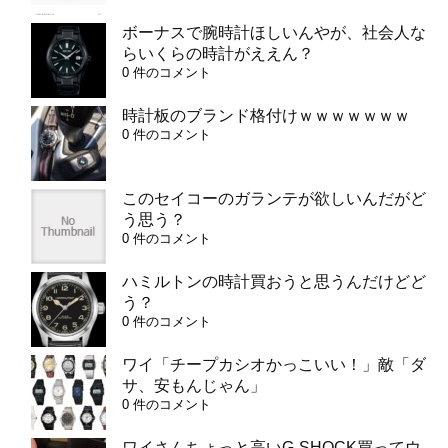
ボーナスで腕時計ほしいんやが、社会人な
らいくらの時計がええん？
0 件のコメント
時計板のブランド格付けｗｗｗｗｗｗｗ
0 件のコメント
このセイコーのガランテが欲しいんだがど
う思う？
0 件のコメント
ハミルトンの時計買おうと思うんだけどど
う？
0 件のコメント
ワイ「チープカシオかっこいい！」敵「ダ
サ、安もんじゃん」
0 件のコメント
ワイさんちょっと高いG-SHOCK買ってウ