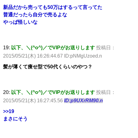
新品だから売っても50万はするって言ってた
普通だったら自分で売るよな
やっぱ怪しいな
19:
以下、＼(^o^)／でVIPがお送りします
投稿日：
2015/05/21(木) 16:26:44.67 ID:pNMgUzoed.n
髪が薄くて痩せ型で50代くらいのやつ？
20:
以下、＼(^o^)／でVIPがお送りします
投稿日：
2015/05/21(木) 16:27:45.56
ID:p9UXrRM90.n
>>19
まさにそう