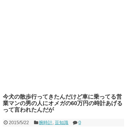
今犬の散歩行ってきたんだけど車に乗ってる営
業マンの男の人にオメガの60万円の時計あげる
って言われたんだが
2015/5/22
腕時計
,
豆知識
0