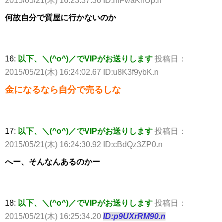
2015/05/21(木) 16:23:37.36 ID:mFv/aKnUp.n
何故自分で質屋に行かないのか
16:
以下、＼(^o^)／でVIPがお送りします
投稿日：
2015/05/21(木) 16:24:02.67 ID:u8K3f9ybK.n
金になるなら自分で売るしな
17:
以下、＼(^o^)／でVIPがお送りします
投稿日：
2015/05/21(木) 16:24:30.92 ID:cBdQz3ZP0.n
へー、そんなんあるのかー
18:
以下、＼(^o^)／でVIPがお送りします
投稿日：
2015/05/21(木) 16:25:34.20
ID:p9UXrRM90.n