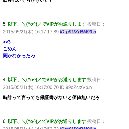
飲み代いくらかきいた?
5:
以下、＼(^o^)／でVIPがお送りします
投稿日：
2015/05/21(木) 16:17:17.89
ID:p9UXrRM90.n
>>3
ごめん
聞かなかったわ
4:
以下、＼(^o^)／でVIPがお送りします
投稿日：
2015/05/21(木) 16:17:00.70 ID:99oZcrzVp.n
時計って言っても保証書がないと価値無いだろ
6:
以下、＼(^o^)／でVIPがお送りします
投稿日：