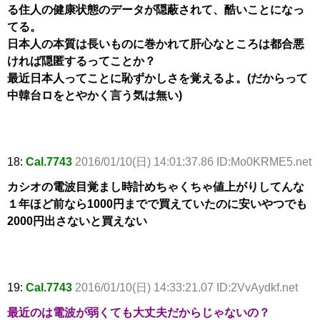
る住人の健康状態のデータが隠蔽されて、酷いことになっ
てる。
日本人の本質は長いものに巻かれて肝心なところは都合悪
ければ隠匿するってことか？
最近日本人ってことに恥ずかしさを覚えるよ。(だからって
中韓台ロをとやかく言う気は無い)
18:
Cal.7743
2016/01/10(日) 14:01:37.86 ID:Mo0KRME5.net
カシオの電波目覚まし時計めちゃくちゃ値上がりしてんな
１年ほど前なら1000円までで買えていたのに安いやつでも
2000円出さないと買えない
19:
Cal.7743
2016/01/10(日) 14:33:21.07 ID:2VvAydkf.net
最近のは電波が弱くても大丈夫だからじゃないの？