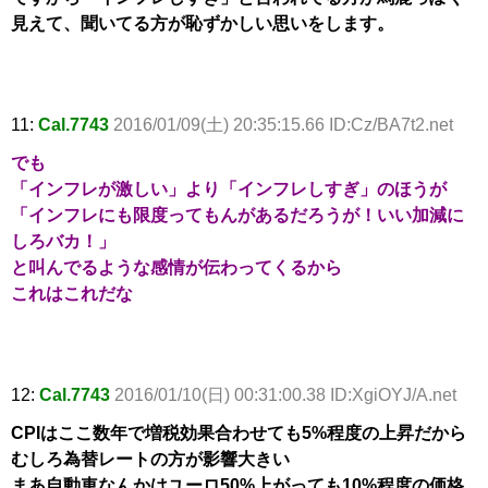
見えて、聞いてる方が恥ずかしい思いをします。
11:
Cal.7743
2016/01/09(土) 20:35:15.66 ID:Cz/BA7t2.net
でも
「インフレが激しい」より「インフレしすぎ」のほうが
「インフレにも限度ってもんがあるだろうが！いい加減に
しろバカ！」
と叫んでるような感情が伝わってくるから
これはこれだな
12:
Cal.7743
2016/01/10(日) 00:31:00.38 ID:XgiOYJ/A.net
CPIはここ数年で増税効果合わせても5%程度の上昇だから
むしろ為替レートの方が影響大きい
まあ自動車なんかはユーロ50%上がっても10%程度の価格