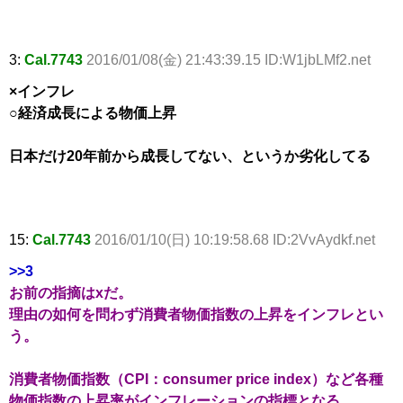
3:
Cal.7743
2016/01/08(金) 21:43:39.15 ID:W1jbLMf2.net
×インフレ
○経済成長による物価上昇
日本だけ20年前から成長してない、というか劣化してる
15:
Cal.7743
2016/01/10(日) 10:19:58.68 ID:2VvAydkf.net
>>3
お前の指摘はxだ。
理由の如何を問わず消費者物価指数の上昇をインフレとい
う。
消費者物価指数（CPI：consumer price index）など各種
物価指数の上昇率がインフレーションの指標となる。