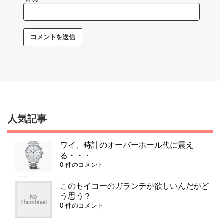
人気記事
ワイ、時計のオーバーホール代に震え
る・・・
0 件のコメント
このセイコーのガランテが欲しいんだがど
う思う？
0 件のコメント