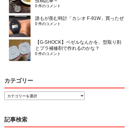
投稿記事～
0 件のコメント
誰もが羨む時計「カシオ F-91W」買ったぜ
0 件のコメント
【G-SHOCK】ベゼルなんかを、型取り剤
とプラ補修剤で作れるのかな？
0 件のコメント
カテゴリー
記事検索