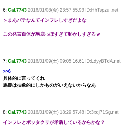
6:
Cal.7743
2016/01/08(金) 23:57:55.93 ID:HhTspzul.net
＞まあパテなんてインフレしすぎだよな
この発言自体が馬鹿っぽすぎて恥かしすぎるｗ
7:
Cal.7743
2016/01/09(土) 09:05:16.61 ID:LdyyBTdA.net
>>6
具体的に言ってくれ
馬鹿は抽象的にしかものがいえないからなあ
8:
Cal.7743
2016/01/09(土) 18:29:57.48 ID:3xqj71Sg.net
インフレとボッタクリが矛盾しているからかな？