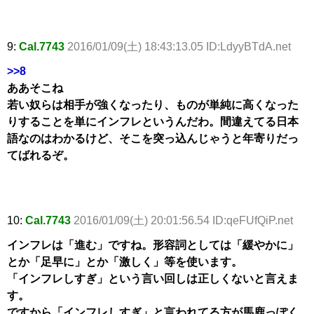
9:
Cal.7743
2016/01/09(土) 18:43:13.05 ID:LdyyBTdA.net
>>8
ああそこね
若い奴らは相手が強くなったり、ものが単純に高くなった
りすることを単にインフレというんだわ。間違えてる日本
語なのはわかるけど、そこを突っ込んじゃうと年寄りだっ
てばれるぞ。
10:
Cal.7743
2016/01/09(土) 20:01:56.54 ID:qeFUfQiP.net
インフレは「進む」ですね。形容詞としては「緩やかに」
とか「足早に」とか「激しく」等を使います。
「インフレしすぎ」という言い回しは正しくないと言えま
す。
ですから「インフレしすぎ」と言われてる方が馬鹿っぽく