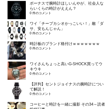
ボーナスで腕時計ほしいんやが、社会人な
らいくらの時計がええん？
0 件のコメント
ワイ「チープカシオかっこいい！」敵「ダ
サ、安もんじゃん」
0 件のコメント
時計板のブランド格付けｗｗｗｗｗｗｗ
0 件のコメント
ワイさんちょっと高いG-SHOCK買ってウ
キウキ
0 件のコメント
【評判】セントジョイナスの腕時計につい
て解説！
0 件のコメント
コーヒーと時計を一緒に撮影 その34～読者