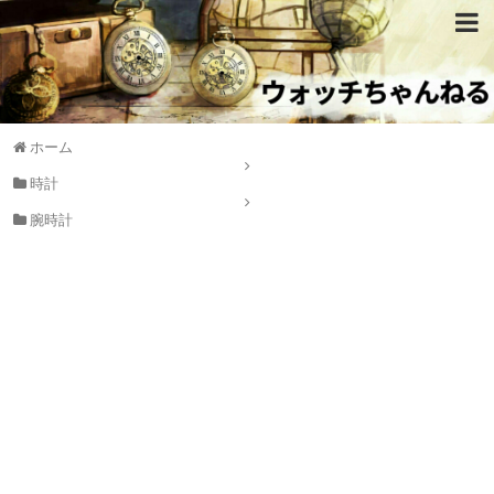
ホーム
時計
腕時計