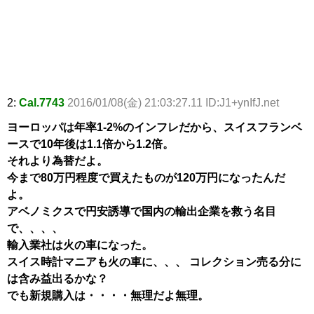
2:
Cal.7743
2016/01/08(金) 21:03:27.11 ID:J1+ynIfJ.net
ヨーロッパは年率1-2%のインフレだから、スイスフランベ
ースで10年後は1.1倍から1.2倍。
それより為替だよ。
今まで80万円程度で買えたものが120万円になったんだ
よ。
アベノミクスで円安誘導で国内の輸出企業を救う名目
で、、、、
輸入業社は火の車になった。
スイス時計マニアも火の車に、、、 コレクション売る分に
は含み益出るかな？
でも新規購入は・・・・無理だよ無理。