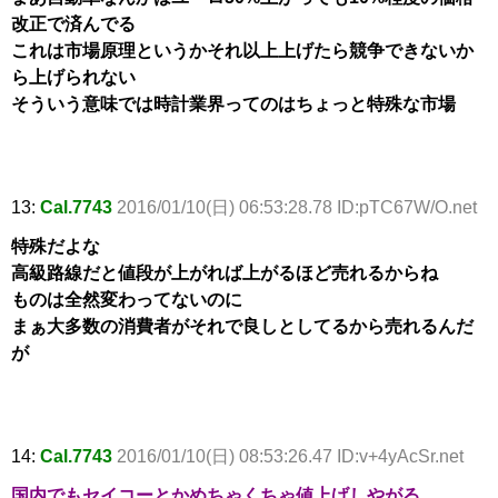
改正で済んでる
これは市場原理というかそれ以上上げたら競争できないか
ら上げられない
そういう意味では時計業界ってのはちょっと特殊な市場
13:
Cal.7743
2016/01/10(日) 06:53:28.78 ID:pTC67W/O.net
特殊だよな
高級路線だと値段が上がれば上がるほど売れるからね
ものは全然変わってないのに
まぁ大多数の消費者がそれで良しとしてるから売れるんだ
が
14:
Cal.7743
2016/01/10(日) 08:53:26.47 ID:v+4yAcSr.net
国内でもセイコーとかめちゃくちゃ値上げしやがる