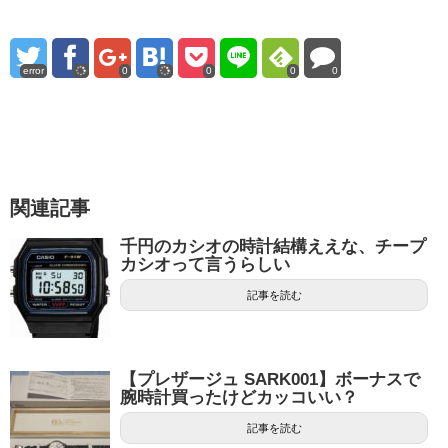
error
0
0
0
0
関連記事
千円のカシオの時計結構ええな、チープ
カシオって言うらしい
記事を読む
【プレザージュ SARK001】ボーナスで
腕時計買ったけどカッコいい？
記事を読む