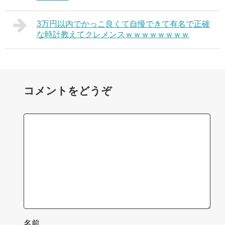
3万円以内でかっこ良くて自慢できて有名で正確
な時計教えてクレメンスｗｗｗｗｗｗｗｗ
コメントをどうぞ
名前