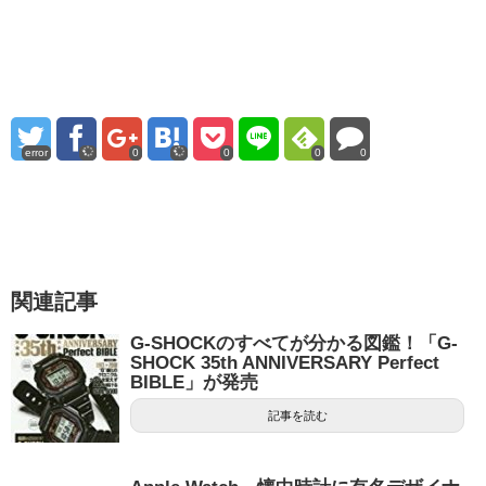
error
0
0
0
0
関連記事
G-SHOCKのすべてが分かる図鑑！「G-
SHOCK 35th ANNIVERSARY Perfect
BIBLE」が発売
記事を読む