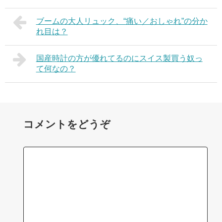
ブームの大人リュック、“痛い／おしゃれ”の分か
れ目は？
国産時計の方が優れてるのにスイス製買う奴っ
て何なの？
コメントをどうぞ