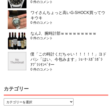
0 件のコメント
ワイさんちょっと高いG-SHOCK買ってウ
キウキ
0 件のコメント
なんJ、腕時計部ｗｗｗｗｗｗｗｗｗ
0 件のコメント
僕「この時計くだちゃい！！！！！」ヨド
バシ「はい、今包みます」ｼｮｰｹｰｽｶﾞﾗｶﾞﾗ
ｱﾌﾞﾗｼﾓﾝﾍﾞﾀー
0 件のコメント
カテゴリー