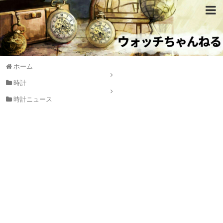
ホーム
時計
時計ニュース