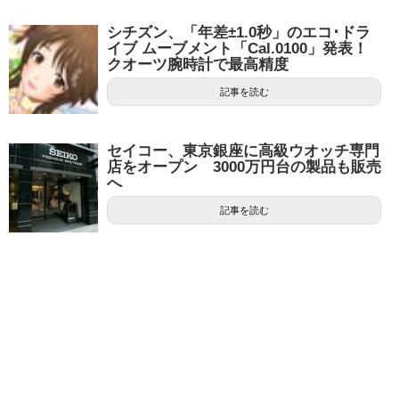
シチズン、「年差±1.0秒」のエコ･ドラ
イブ ムーブメント「Cal.0100」発表！
クオーツ腕時計で最高精度
記事を読む
セイコー、東京銀座に高級ウオッチ専門
店をオープン 3000万円台の製品も販売
へ
記事を読む