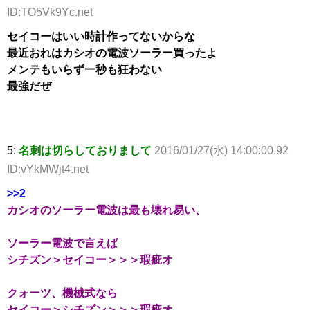
ID:TO5Vk9Yc.net
セイコーはいい時計作ってないからな
最近おれはカシオの電波ソーラー買ったよ
メンテもいらず一秒も狂わない
最強だぜ
5:
名刺は切らしておりまして
2016/01/27(水) 14:00:00.92
ID:vYkMWjt4.net
>>2
カシオのソーラー電波は最も壊れ易い、
ソーラー電波で言えば
シチズン＞セイコー＞＞＞瑕疵オ
クォーツ、機械式なら
セイコー＞シチズン＞＞＞瑕疵オ