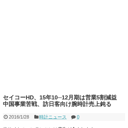
セイコーHD、15年10─12月期は営業5割減益
中国事業苦戦、訪日客向け腕時計売上鈍る
2016/1/28
時計ニュース
0