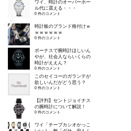
ワイ、時計のオーバーホー
ル代に震える・・・
0 件のコメント
時計板のブランド格付けｗ
ｗｗｗｗｗｗ
0 件のコメント
ボーナスで腕時計ほしいん
やが、社会人ならいくらの
時計がええん？
0 件のコメント
このセイコーのガランテが
欲しいんだがどう思う？
0 件のコメント
【評判】セントジョイナス
の腕時計について解説！
0 件のコメント
ワイ「チープカシオかっこ
いい！」敵「ダサ、安もん