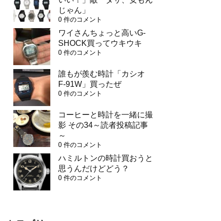
じゃん」
0 件のコメント
ワイさんちょっと高いG-
SHOCK買ってウキウキ
0 件のコメント
誰もが羨む時計「カシオ
F-91W」買ったぜ
0 件のコメント
コーヒーと時計を一緒に撮
影 その34～読者投稿記事
～
0 件のコメント
ハミルトンの時計買おうと
思うんだけどどう？
0 件のコメント