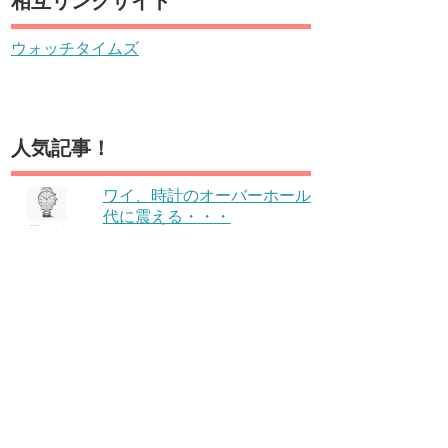
相互リンクサイト
ウォッチタイムズ
人気記事！
ワイ、時計のオーバーホール
代に震える・・・