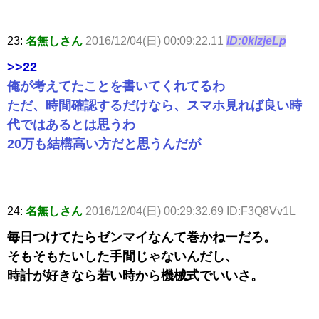
23:
名無しさん
2016/12/04(日) 00:09:22.11
ID:0klzjeLp
>>22
俺が考えてたことを書いてくれてるわ
ただ、時間確認するだけなら、スマホ見れば良い時
代ではあるとは思うわ
20万も結構高い方だと思うんだが
24:
名無しさん
2016/12/04(日) 00:29:32.69 ID:F3Q8Vv1L
毎日つけてたらゼンマイなんて巻かねーだろ。
そもそもたいした手間じゃないんだし、
時計が好きなら若い時から機械式でいいさ。