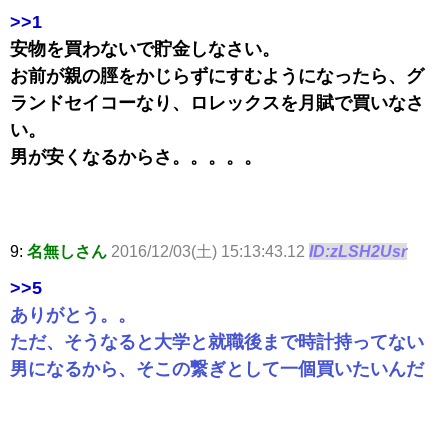
>>1
安物を買わないで貯金しなさい。
お前が親の脛をかじらずにすむようになったら、グ
ランドセイコーなり、ロレックスを月賦で買いなさ
い。
男が安くなるからさ。。。。。
9:
名無しさん
2016/12/03(土) 15:13:43.12
ID:zLSH2Usr
>>5
ありがとう。。
ただ、そうなると大学と就職後まで時計持ってない
男になるから、そこの繋ぎとして一個買いたいんだ