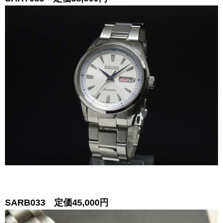
SARB033 定価45,000円