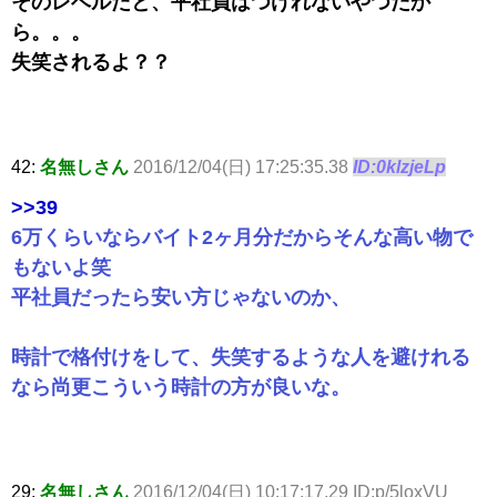
そのレベルだと、平社員はつけれないやつだか
ら。。。
失笑されるよ？？
42:
名無しさん
2016/12/04(日) 17:25:35.38
ID:0klzjeLp
>>39
6万くらいならバイト2ヶ月分だからそんな高い物で
もないよ笑
平社員だったら安い方じゃないのか、
時計で格付けをして、失笑するような人を避けれる
なら尚更こういう時計の方が良いな。
29:
名無しさん
2016/12/04(日) 10:17:17.29 ID:p/5loxVU