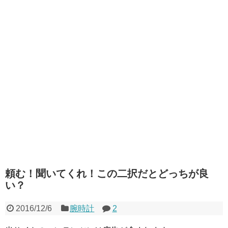
頼む！聞いてくれ！この二択だとどっちが良
い？
2016/12/6
腕時計
2