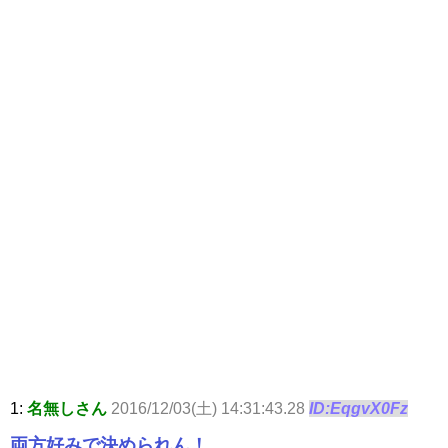
1:
名無しさん
2016/12/03(土) 14:31:43.28
ID:EqgvX0Fz
両方好みで決められん！