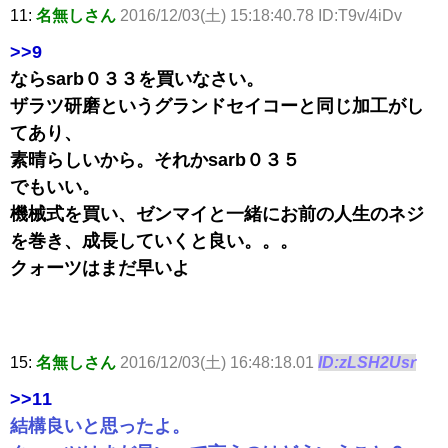
11:
名無しさん
2016/12/03(土) 15:18:40.78 ID:T9v/4iDv
>>9
ならsarb０３３を買いなさい。
ザラツ研磨というグランドセイコーと同じ加工がし
てあり、
素晴らしいから。それかsarb０３５
でもいい。
機械式を買い、ゼンマイと一緒にお前の人生のネジ
を巻き、成長していくと良い。。。
クォーツはまだ早いよ
15:
名無しさん
2016/12/03(土) 16:48:18.01
ID:zLSH2Usr
>>11
結構良いと思ったよ。