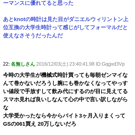
ーマンスに優れてると思った
あとknotの時計は見た目がダニエルウィリントン上
位互換の大学生時計って感じがしてフォーマルだと
使えなさそうだったんだ
22:
名無しさん
2016/12/03(土) 23:40:41.98 ID:Gqgxd3Vp
今時の大学生が機械式時計買っても毎朝ゼンマイな
んて巻かないだろうし腕にも巻かなくなってやっす
い値段で手放すして飲み代にするのが目に見えてる
スマホ見れば良いしなんて心の中で言い訳しながら
な
大学受かったなら今からバイト3ヶ月入りまくって
GSの061買え 20万しないだろ