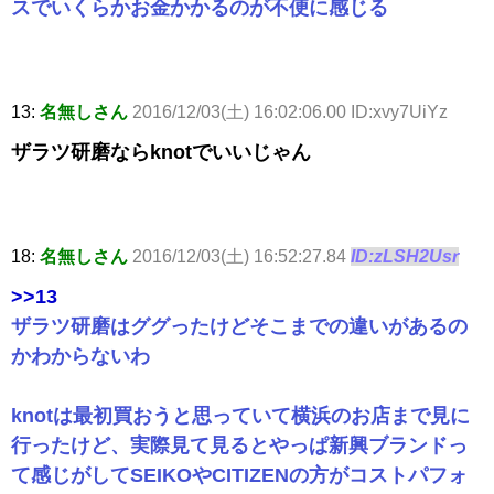
スでいくらかお金かかるのが不便に感じる
13:
名無しさん
2016/12/03(土) 16:02:06.00 ID:xvy7UiYz
ザラツ研磨ならknotでいいじゃん
18:
名無しさん
2016/12/03(土) 16:52:27.84
ID:zLSH2Usr
>>13
ザラツ研磨はググったけどそこまでの違いがあるの
かわからないわ
knotは最初買おうと思っていて横浜のお店まで見に
行ったけど、実際見て見るとやっぱ新興ブランドっ
て感じがしてSEIKOやCITIZENの方がコストパフォ