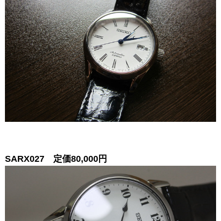
SARX027 定価80,000円