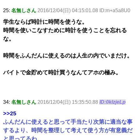
25:
名無しさん
2016/12/04(日) 04:15:01.08 ID:m+a5a8U0
学生ならば時計に時間を使うな。
時間を使いこなすために時計を使うことを忘れる
な。
時間をふんだんに使えるのは人生の内でいまだけ。
バイトで金貯めて時計買うなんてアホの極み。
34:
名無しさん
2016/12/04(日) 15:35:50.88
ID:0klzjeLp
>>25
ふんだんに使えると思って手当たり次第に適当な事
するより、時間を整理して考えて使う方が有意義だ
と思ってるわ