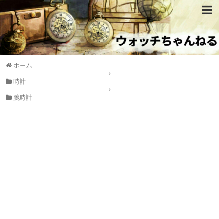
ホーム
時計
腕時計