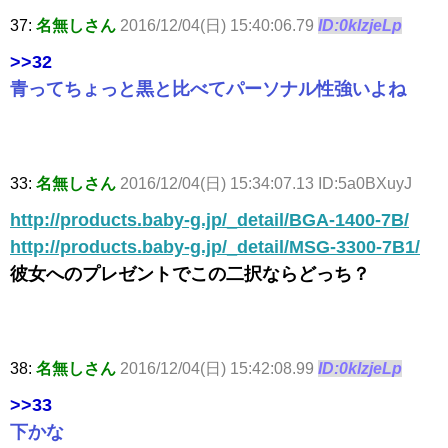
37:
名無しさん
2016/12/04(日) 15:40:06.79
ID:0klzjeLp
>>32
青ってちょっと黒と比べてパーソナル性強いよね
33:
名無しさん
2016/12/04(日) 15:34:07.13 ID:5a0BXuyJ
http://products.baby-g.jp/_detail/BGA-1400-7B/
http://products.baby-g.jp/_detail/MSG-3300-7B1/
彼女へのプレゼントでこの二択ならどっち？
38:
名無しさん
2016/12/04(日) 15:42:08.99
ID:0klzjeLp
>>33
下かな