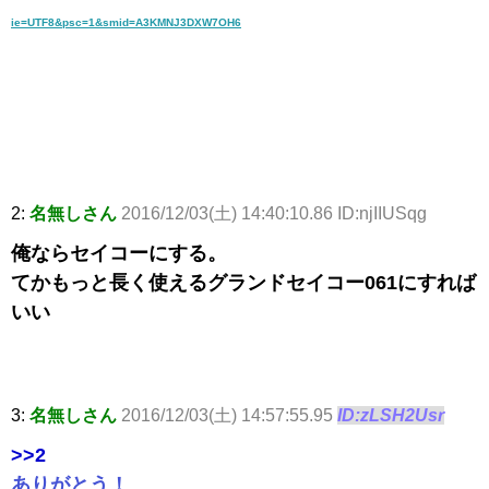
ie=UTF8&psc=1&smid=A3KMNJ3DXW7OH6
2:
名無しさん
2016/12/03(土) 14:40:10.86 ID:njIIUSqg
俺ならセイコーにする。
てかもっと長く使えるグランドセイコー061にすれば
いい
3:
名無しさん
2016/12/03(土) 14:57:55.95
ID:zLSH2Usr
>>2
ありがとう！