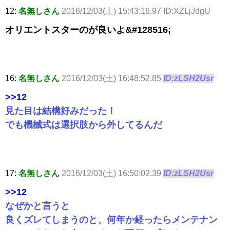
12:
名無しさん
2016/12/03(土) 15:43:16.97 ID:XZLjJdgU
オリエントスターのが良いよ&#128516;
16:
名無しさん
2016/12/03(土) 16:48:52.85
ID:zLSH2Usr
>>12
見た目は結構好みだった！
でも機械式は選択肢から外してるんだ
17:
名無しさん
2016/12/03(土) 16:50:02.39
ID:zLSH2Usr
>>12
なぜかと言うと
良くズレてしまうのと、何年か経ったらメンテナン