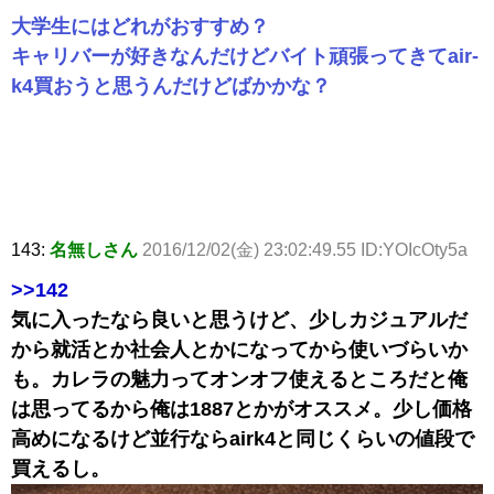
大学生にはどれがおすすめ？
キャリバーが好きなんだけどバイト頑張ってきてair-
k4買おうと思うんだけどばかかな？
143:
名無しさん
2016/12/02(金) 23:02:49.55 ID:YOIcOty5a
>>142
気に入ったなら良いと思うけど、少しカジュアルだ
から就活とか社会人とかになってから使いづらいか
も。カレラの魅力ってオンオフ使えるところだと俺
は思ってるから俺は1887とかがオススメ。少し価格
高めになるけど並行ならairk4と同じくらいの値段で
買えるし。