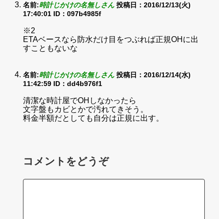
名前:
時計じかけの名無しさん
投稿日：2016/12/13(火)
17:40:01
ID：097b4985f
※2
ETAベースなら防水だけ目をつぶれば正規OHに出
すこともないな
名前:
時計じかけの名無しさん
投稿日：2016/12/14(水)
11:42:59
ID：dd4b976f1
清潔な時計屋でOHしなかったら
文字盤もカビとかで汚れてきそう。
料金半額だとしても自分は正規に出す。
コメントをどうぞ