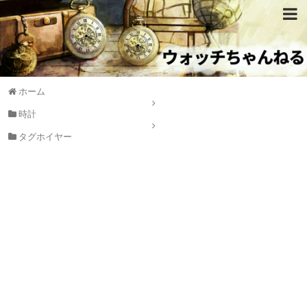
ホーム
時計
タグホイヤー