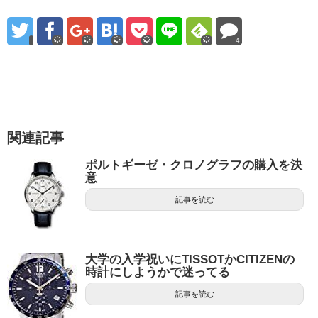
4
関連記事
ポルトギーゼ・​クロノグラフの購入を決
意
記事を読む
大学の入学祝いにTISSOTかCITIZENの
時計にしようかで迷ってる
記事を読む