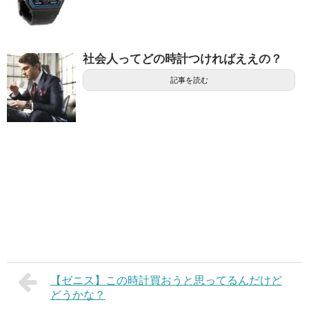
社会人ってどの時計つければええの？
記事を読む
【ゼニス】この時計買おうと思ってるんだけど
どうかな？