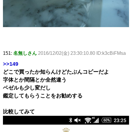
151:
名無しさん
2016/12/02(金) 23:30:10.80 ID:k3cBiFMsa
>>149
どこで買ったか知らんけどたぶんコピーだよ
字体とか間隔とか全然違う
ベゼルも少し変だし
鑑定してもらうことをお勧めする
比較してみて