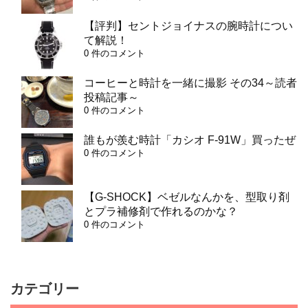
【評判】セントジョイナスの腕時計につい
て解説！
0 件のコメント
コーヒーと時計を一緒に撮影 その34～読者
投稿記事～
0 件のコメント
誰もが羨む時計「カシオ F-91W」買ったぜ
0 件のコメント
【G-SHOCK】ベゼルなんかを、型取り剤
とプラ補修剤で作れるのかな？
0 件のコメント
カテゴリー