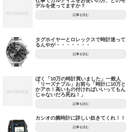
仕事でカルティエをお使いの方、どのモ
デルを使ってますか？
記事を読む
タグホイヤーとロレックスで時計迷って
るんやが・・・・・・・
記事を読む
ぼく「10万の時計買いました」一般人
「リーズナブル」お前ら「時計に10万と
かアホ！高いもの付ければいいってもん
じゃないだろ死ね！」
記事を読む
カシオの腕時計に詳しい奴きてくれ！！
記事を読む