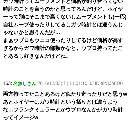
ガワ時計ってムーブメントと価格が釣り合ってない
時計のことを言うのかと思ってるんだけど、ホイヤ
ーって別にそこまで高くないしムーブメントも(一応)
自社ムーブ使ったりしてるしガワ時計とは違うんじ
ゃないかと思うんだが…
まぁウブロもウニコ使ったりしてるけど価格が高す
ぎるからガワ時計の部類かなと。ウブロ持ってたこ
とあるし好きなんだけどね。
163:
名無しさん
2016/12/03(土) 11:01:10.03 ID:t8tOJo0D0
両方持ってたことあるけど似たり寄ったりだと思うw
あとホイヤーはガワ時計という括りとは違うよう
な…フランクミュラーとかウブロなんかがガワ時計
ってイメージw