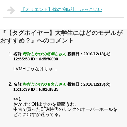
【オリエント】僕の腕時計、かっこいい
『【タグホイヤー】大学生にはどのモデルが
おすすめ？』へのコメント
名前:
時計じかけの名無しさん
投稿日：2016/12/13(火)
12:55:53
ID：dd5ff6090
LVMHじゃなけりゃ…
名前:
時計じかけの名無しさん
投稿日：2016/12/13(火)
15:15:39
ID：fd61df8d5
>>1
おかげでOH出すのを躊躇うわ。
中古で買ったETA時代のリンクのオーバーホールを
どこに出すか迷ってる。