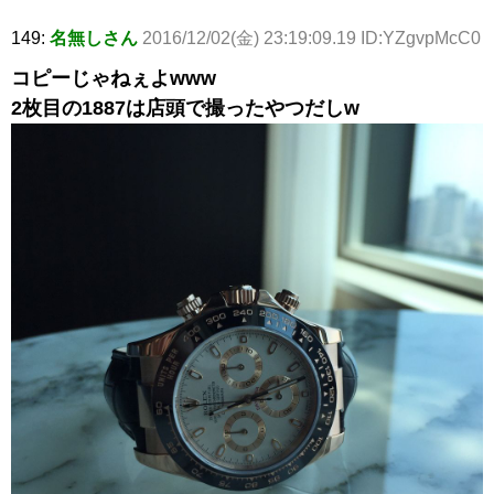
149:
名無しさん
2016/12/02(金) 23:19:09.19 ID:YZgvpMcC0
コピーじゃねぇよwww
2枚目の1887は店頭で撮ったやつだしw