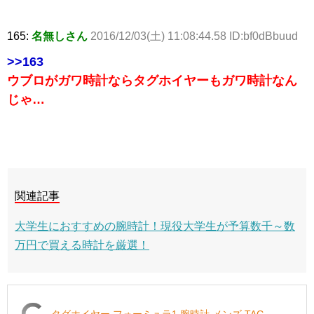
165:
名無しさん
2016/12/03(土) 11:08:44.58 ID:bf0dBbuud
>>163
ウブロがガワ時計ならタグホイヤーもガワ時計なん
じゃ…
関連記事
大学生におすすめの腕時計！現役大学生が予算数千～数
万円で買える時計を厳選！
タグホイヤー フォーミュラ1 腕時計 メンズ TAG