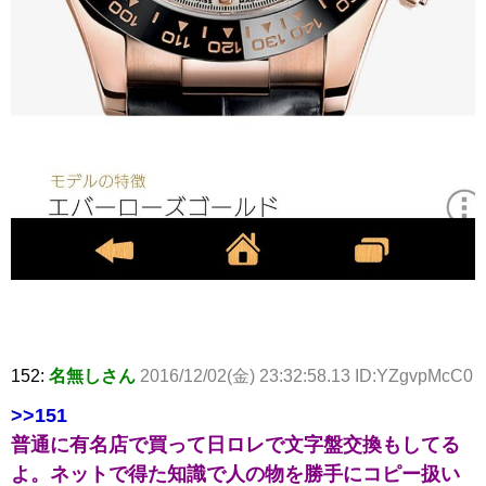
152:
名無しさん
2016/12/02(金) 23:32:58.13 ID:YZgvpMcC0
>>151
普通に有名店で買って日ロレで文字盤交換もしてる
よ。ネットで得た知識で人の物を勝手にコピー扱い