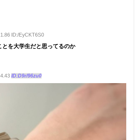
11.86 ID:/EyCKT6S0
ことを大学生だと思ってるのか
14.43
ID:D9r/96zu0