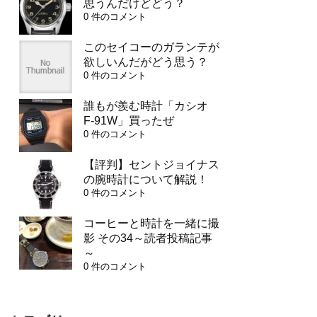
思うんだけどどう？
0 件のコメント
このセイコーのガランテが
欲しいんだがどう思う？
0 件のコメント
誰もが羨む時計「カシオ
F-91W」買ったぜ
0 件のコメント
【評判】セントジョイナス
の腕時計について解説！
0 件のコメント
コーヒーと時計を一緒に撮
影 その34～読者投稿記事
～
0 件のコメント