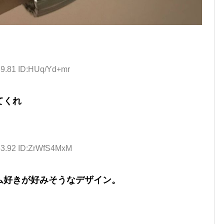
39.81 ID:HUq/Yd+mr
てくれ
53.92 ID:ZrWfS4MxM
ム好きが好みそうなデザイン。