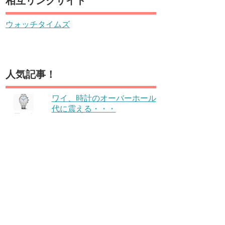
相互リンクサイト
ウォッチタイムズ
人気記事！
ワイ、時計のオーバーホール
代に震える・・・