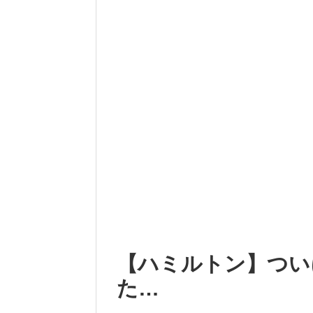
【ハミルトン】つい
た…