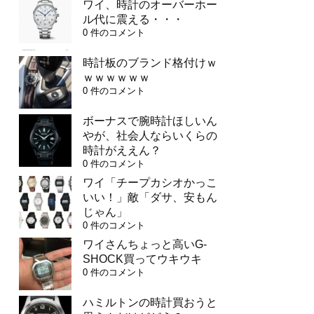
ワイ、時計のオーバーホー
ル代に震える・・・
0 件のコメント
時計板のブランド格付けｗ
ｗｗｗｗｗｗ
0 件のコメント
ボーナスで腕時計ほしいん
やが、社会人ならいくらの
時計がええん？
0 件のコメント
ワイ「チープカシオかっこ
いい！」敵「ダサ、安もん
じゃん」
0 件のコメント
ワイさんちょっと高いG-
SHOCK買ってウキウキ
0 件のコメント
ハミルトンの時計買おうと