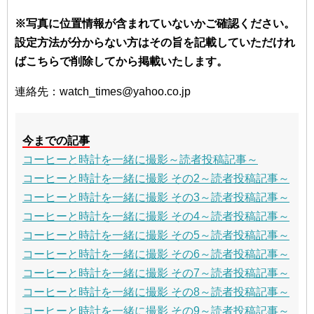
※写真に位置情報が含まれていないかご確認ください。
設定方法が分からない方はその旨を記載していただけれ
ばこちらで削除してから掲載いたします。
連絡先：watch_times@yahoo.co.jp
今までの記事
コーヒーと時計を一緒に撮影～読者投稿記事～
コーヒーと時計を一緒に撮影 その2～読者投稿記事～
コーヒーと時計を一緒に撮影 その3～読者投稿記事～
コーヒーと時計を一緒に撮影 その4～読者投稿記事～
コーヒーと時計を一緒に撮影 その5～読者投稿記事～
コーヒーと時計を一緒に撮影 その6～読者投稿記事～
コーヒーと時計を一緒に撮影 その7～読者投稿記事～
コーヒーと時計を一緒に撮影 その8～読者投稿記事～
コーヒーと時計を一緒に撮影 その9～読者投稿記事～