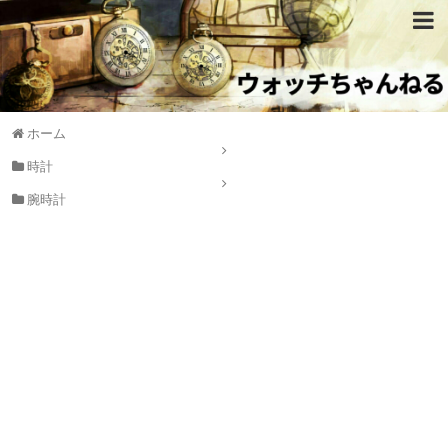
ホーム
時計
腕時計