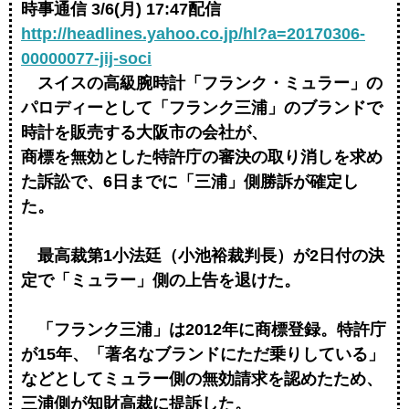
時事通信 3/6(月) 17:47配信
http://headlines.yahoo.co.jp/hl?a=20170306-
00000077-jij-soci
スイスの高級腕時計「フランク・ミュラー」の
パロディーとして「フランク三浦」のブランドで
時計を販売する大阪市の会社が、
商標を無効とした特許庁の審決の取り消しを求め
た訴訟で、6日までに「三浦」側勝訴が確定し
た。
最高裁第1小法廷（小池裕裁判長）が2日付の決
定で「ミュラー」側の上告を退けた。
「フランク三浦」は2012年に商標登録。特許庁
が15年、「著名なブランドにただ乗りしている」
などとしてミュラー側の無効請求を認めたため、
三浦側が知財高裁に提訴した。