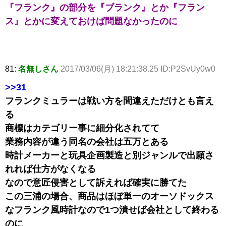
『フランク』の部分を『ブランク』とか『フラン
ス』とかに変えておけば問題なかったのに
81:
名無しさん
2017/03/06(月) 18:21:38.25 ID:P2SvUy0w0
>>31
フランクミュラーは戦い方を間違えただけとも言え
る
商標はカテゴリー事に細分化されてて
業務内容が違う同名の会社は五万とある
時計メーカーと玩具企画製造と別ジャンルで出願さ
れれば仕方がなくなる
なので意匠侵害として訴えれば確実に勝てた
この三浦の場合、商品はほぼ単一のオーソドックス
なフランク風時計なので1つ潰せば会社として終わる
のに