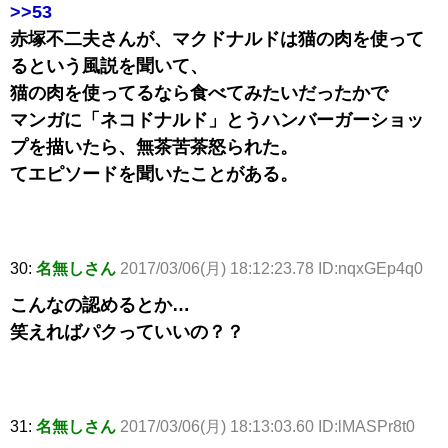
>>53
赤塚不二夫さんが、マクドナルドは猫の肉を使って
るという風説を聞いて、
猫の肉を使ってるなら食べてみたいだったかで
マンガに「ネコドナルド」とうハンバーガーショッ
プを描いたら、無茶苦茶怒られた。
てエピソードを聞いたことがある。
30:
名無しさん
2017/03/06(月) 18:12:23.78 ID:nqxGEp4q0
こんなの認めるとか…
笑えればパクっていいの？？
31:
名無しさん
2017/03/06(月) 18:13:03.60 ID:lMASPr8t0