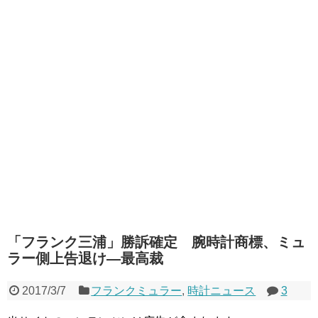
「フランク三浦」勝訴確定 腕時計商標、ミュ
ラー側上告退け―最高裁
2017/3/7
フランクミュラー
,
時計ニュース
3