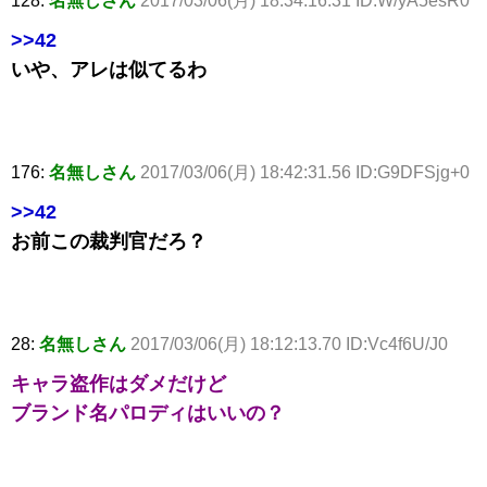
128:
名無しさん
2017/03/06(月) 18:34:16.31 ID:W/yA5esR0
>>42
いや、アレは似てるわ
176:
名無しさん
2017/03/06(月) 18:42:31.56 ID:G9DFSjg+0
>>42
お前この裁判官だろ？
28:
名無しさん
2017/03/06(月) 18:12:13.70 ID:Vc4f6U/J0
キャラ盗作はダメだけど
ブランド名パロディはいいの？