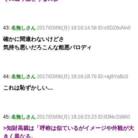
43:
名無しさん
2017/03/06(月) 18:16:14.58 ID:s5DZ6sNn0
確かに間違わないけどさ
気持ち悪いだろこんな粗悪パロディ
44:
名無しさん
2017/03/06(月) 18:16:18.76 ID:+Ig9YaBc0
これは恥ずかしい…
45:
名無しさん
2017/03/06(月) 18:16:23.23 ID:83f4cSWA0
>知財高裁は「呼称は似ているがイメージや外観が大
きく異なる。