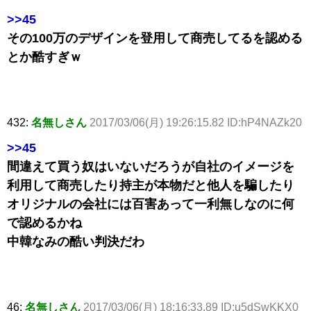
>>45
その100万のデザインを登用して商売してるを認める
とか酷すぎｗ
432:
名無しさん
2017/03/06(月) 19:26:15.82 ID:hP4NAZk20
>>45
間違えて買う奴はいないだろうが自社のイメージを
利用して商売したり持主が本物だと他人を騙したり
オリジナルの会社には百害あって一利無しなのに何
で認めるかね
中韓なみの酷い判決だわ
46:
名無しさん
2017/03/06(月) 18:16:33.89 ID:u5dSwKKX0