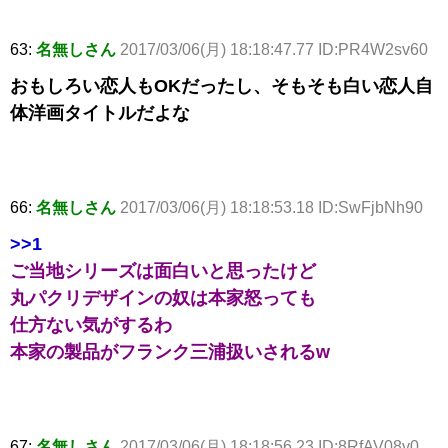
63:
名無しさん
2017/03/06(月) 18:18:47.77 ID:PR4W2sv60
おもしろい恋人もOKだったし、そもそも白い恋人自
体洋画タイトルだよな
66:
名無しさん
2017/03/06(月) 18:18:53.18 ID:SwFjbNh90
>>1
ご当地シリーズは面白いと思ったけど
丸パクリデザインの奴は本家怒っても
仕方ない気がするわ
本家の製品がフランク三浦扱いされるw
67:
名無しさん
2017/03/06(月) 18:18:56.23 ID:8RfAV08v0