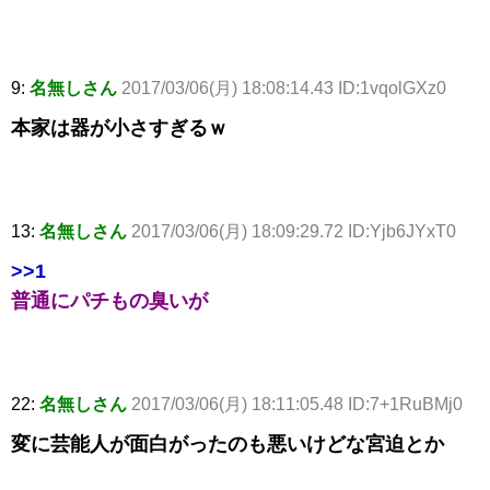
9:
名無しさん
2017/03/06(月) 18:08:14.43 ID:1vqolGXz0
本家は器が小さすぎるｗ
13:
名無しさん
2017/03/06(月) 18:09:29.72 ID:Yjb6JYxT0
>>1
普通にパチもの臭いが
22:
名無しさん
2017/03/06(月) 18:11:05.48 ID:7+1RuBMj0
変に芸能人が面白がったのも悪いけどな宮迫とか