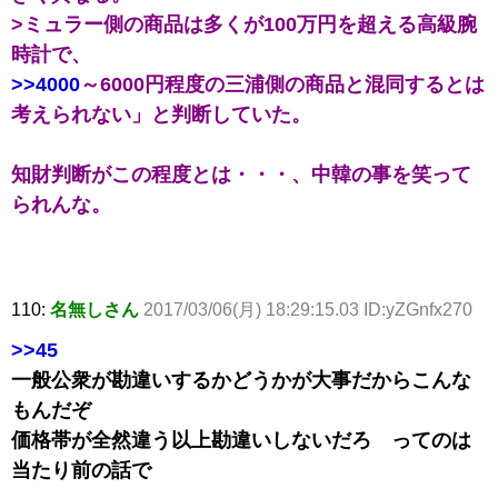
>ミュラー側の商品は多くが100万円を超える高級腕
時計で、
>>4000
～6000円程度の三浦側の商品と混同するとは
考えられない」と判断していた。
知財判断がこの程度とは・・・、中韓の事を笑って
られんな。
110:
名無しさん
2017/03/06(月) 18:29:15.03 ID:yZGnfx270
>>45
一般公衆が勘違いするかどうかが大事だからこんな
もんだぞ
価格帯が全然違う以上勘違いしないだろ ってのは
当たり前の話で