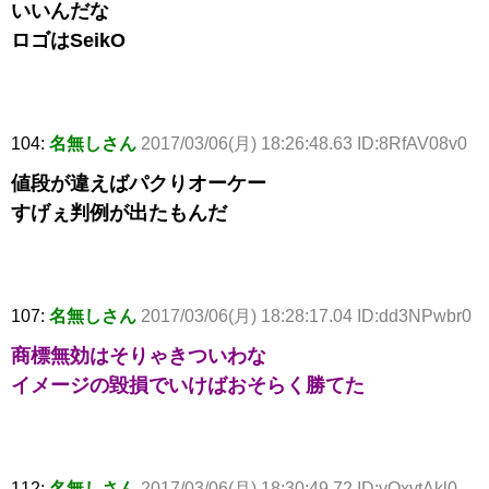
いいんだな
ロゴはSeikO
104:
名無しさん
2017/03/06(月) 18:26:48.63 ID:8RfAV08v0
値段が違えばパクりオーケー
すげぇ判例が出たもんだ
107:
名無しさん
2017/03/06(月) 18:28:17.04 ID:dd3NPwbr0
商標無効はそりゃきついわな
イメージの毀損でいけばおそらく勝てた
112:
名無しさん
2017/03/06(月) 18:30:49.72 ID:vOxvtAkl0