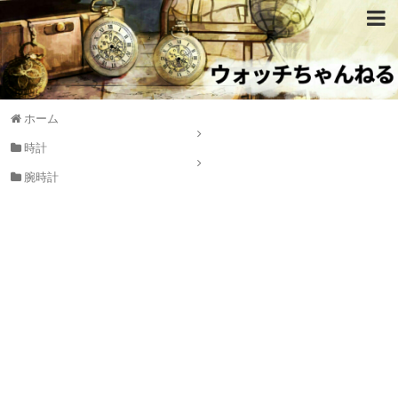
ホーム
時計
腕時計