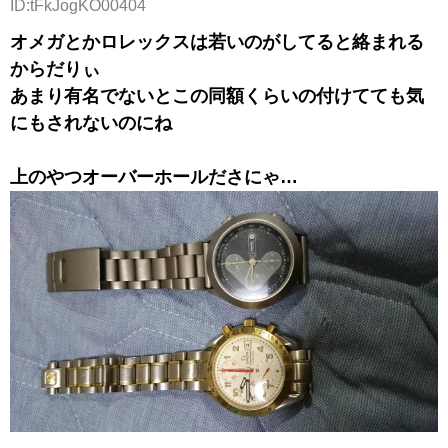
ID:tFkJogKO00404
オメガとかロレックスは若いのがしてると絡まれる
からだりぃ
あまり有名でないとこの同額くらいの付けてても気
にもされないのにね
上のやつオーバーホールださにゃ…