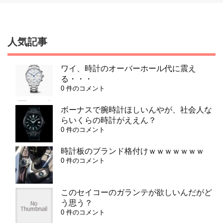
人気記事
ワイ、時計のオーバーホール代に震え
る・・・
0 件のコメント
ボーナスで腕時計ほしいんやが、社会人な
らいくらの時計がええん？
0 件のコメント
時計板のブランド格付けｗｗｗｗｗｗｗ
0 件のコメント
このセイコーのガランテが欲しいんだがど
う思う？
0 件のコメント