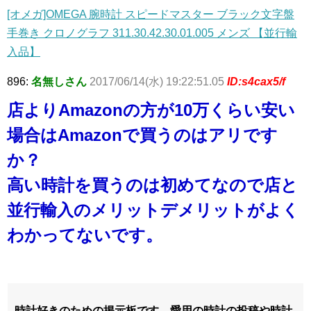
[オメガ]OMEGA 腕時計 スピードマスター ブラック文字盤
手巻き クロノグラフ 311.30.42.30.01.005 メンズ 【並行輸
入品】
896:
名無しさん
2017/06/14(水) 19:22:51.05
ID:s4cax5/f
店よりAmazonの方が10万くらい安い
場合はAmazonで買うのはアリです
か？
高い時計を買うのは初めてなので店と
並行輸入のメリットデメリットがよく
わかってないです。
時計好きのための掲示板です。愛用の時計の投稿や時計