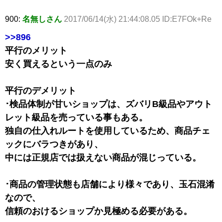
900:
名無しさん
2017/06/14(水) 21:44:08.05 ID:E7FOk+Re
>>896
平行のメリット
安く買えるという一点のみ
平行のデメリット
･検品体制が甘いショップは、ズバリB級品やアウト
レット級品を売っている事もある。
独自の仕入れルートを使用しているため、商品チェ
ックにバラつきがあり、
中には正規店では扱えない商品が混じっている。
･商品の管理状態も店舗により様々であり、玉石混淆
なので、
信頼のおけるショップか見極める必要がある。