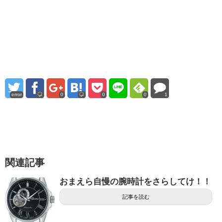
error
0
0
0
1
関連記事
おまえら自慢の腕時計をさらしてけ！！
記事を読む