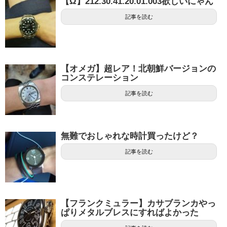
【Ω】212.30.41.20.01.003欲しいにゃん
記事を読む
【オメガ】超レア！北朝鮮バージョンの
コンステレーション
記事を読む
無難でおしゃれな時計買ったけど？
記事を読む
【フランクミュラー】カサブランカやっ
ぱりメタルブレスにすればよかった