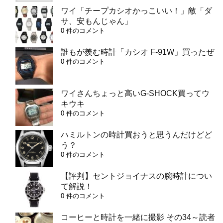
ワイ「チープカシオかっこいい！」敵「ダ
サ、安もんじゃん」
0 件のコメント
誰もが羨む時計「カシオ F-91W」買ったぜ
0 件のコメント
ワイさんちょっと高いG-SHOCK買ってウ
キウキ
0 件のコメント
ハミルトンの時計買おうと思うんだけどど
う？
0 件のコメント
【評判】セントジョイナスの腕時計につい
て解説！
0 件のコメント
コーヒーと時計を一緒に撮影 その34～読者