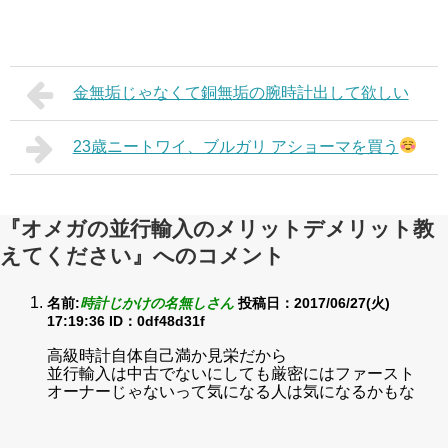
金無垢じゃなくて銅無垢の腕時計出して欲しい
23歳ニートワイ、ブルガリ アショーマを買う
『オメガの並行輸入のメリットデメリット教
えてください』へのコメント
名前:
時計じかけの名無しさん
投稿日：2017/06/27(火)
17:19:36
ID：0df48d31f
高級時計自体自己満か見栄だから
並行輸入は中古でないにしても厳密にはファースト
オーナーじゃないって気になる人は気になるかもな