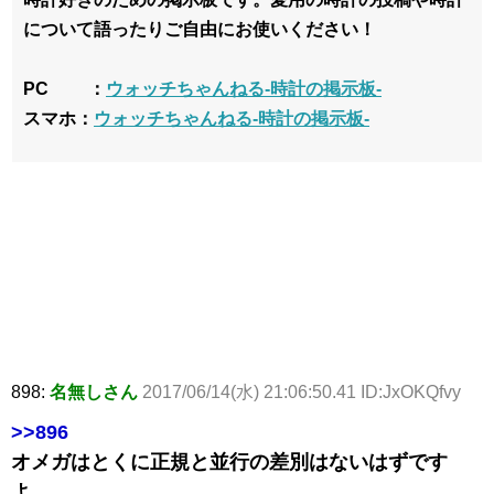
について語ったりご自由にお使いください！
PC ：
ウォッチちゃんねる-時計の掲示板-
スマホ：
ウォッチちゃんねる-時計の掲示板-
898:
名無しさん
2017/06/14(水) 21:06:50.41 ID:JxOKQfvy
>>896
オメガはとくに正規と並行の差別はないはずです
よ。