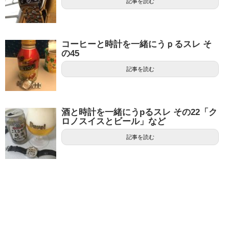
記事を読む
コーヒーと時計を一緒にうｐるスレ そ
の45
記事を読む
酒と時計を一緒にうpるスレ その22「ク
ロノスイスとビール」など
記事を読む