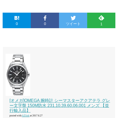
0
0
ツイート
1
[オメガ]OMEGA 腕時計 シーマスターアクアテラ グレ
ー文字盤 150M防水 231.10.39.60.06.001 メンズ 【並
行輸入品】
posted with
AZlink
at 2017.6.27