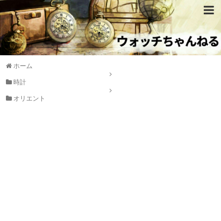
ホーム
時計
オリエント