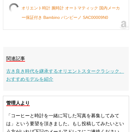
オリエント時計 腕時計 オートマティック 国内メーカ
ー保証付き Bambino バンビーノ SAC00009N0
関連記事
古き良き時代を継承するオリエントスタークラシック、
おすすめモデルを紹介
管理人より
「コーヒーと時計を一緒に写した写真を募集してみて
は」という要望を頂きました。もし投稿してみたいとい
う方がいれば下記のメールアドレスにご連絡ください。