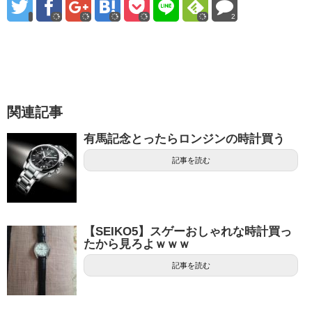
2
関連記事
有馬記念とったらロンジンの時計買う
記事を読む
【SEIKO5】スゲーおしゃれな時計買っ
たから見ろよｗｗｗ
記事を読む