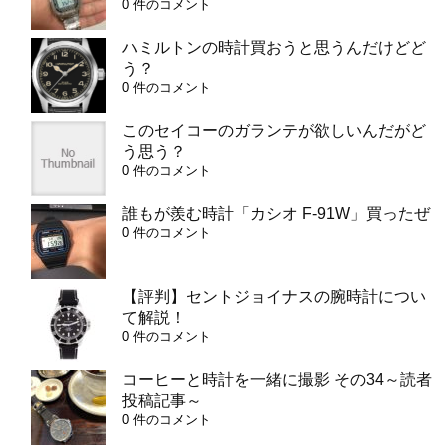
0 件のコメント
ハミルトンの時計買おうと思うんだけどど
う？
0 件のコメント
このセイコーのガランテが欲しいんだがど
う思う？
0 件のコメント
誰もが羨む時計「カシオ F-91W」買ったぜ
0 件のコメント
【評判】セントジョイナスの腕時計につい
て解説！
0 件のコメント
コーヒーと時計を一緒に撮影 その34～読者
投稿記事～
0 件のコメント