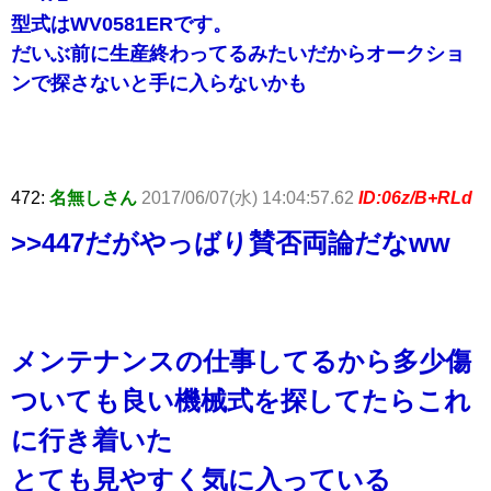
型式はWV0581ERです。
だいぶ前に生産終わってるみたいだからオークショ
ンで探さないと手に入らないかも
472:
名無しさん
2017/06/07(水) 14:04:57.62
ID:06z/B+RLd
>>447
だがやっばり賛否両論だなww
メンテナンスの仕事してるから多少傷
ついても良い機械式を探してたらこれ
に行き着いた
とても見やすく気に入っている