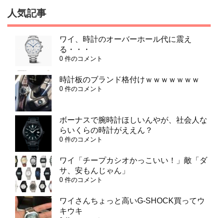
人気記事
ワイ、時計のオーバーホール代に震え
る・・・
0 件のコメント
時計板のブランド格付けｗｗｗｗｗｗｗ
0 件のコメント
ボーナスで腕時計ほしいんやが、社会人な
らいくらの時計がええん？
0 件のコメント
ワイ「チープカシオかっこいい！」敵「ダ
サ、安もんじゃん」
0 件のコメント
ワイさんちょっと高いG-SHOCK買ってウ
キウキ