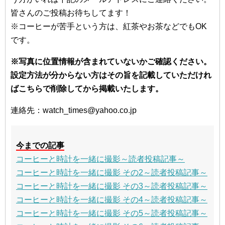
皆さんのご投稿お待ちしてます！
※コーヒーが苦手という方は、紅茶やお茶などでもOK
です。
※写真に位置情報が含まれていないかご確認ください。
設定方法が分からない方はその旨を記載していただけれ
ばこちらで削除してから掲載いたします。
連絡先：watch_times@yahoo.co.jp
今までの記事
コーヒーと時計を一緒に撮影～読者投稿記事～
コーヒーと時計を一緒に撮影 その2～読者投稿記事～
コーヒーと時計を一緒に撮影 その3～読者投稿記事～
コーヒーと時計を一緒に撮影 その4～読者投稿記事～
コーヒーと時計を一緒に撮影 その5～読者投稿記事～