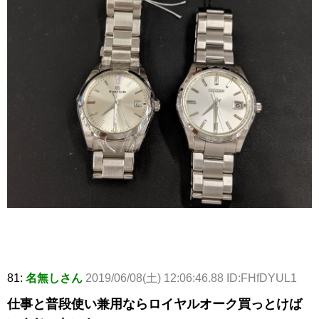
81:
名無しさん
2019/06/08(土) 12:06:46.88 ID:FHfDYUL1
仕事と普段使い兼用ならロイヤルオーク買っとけば