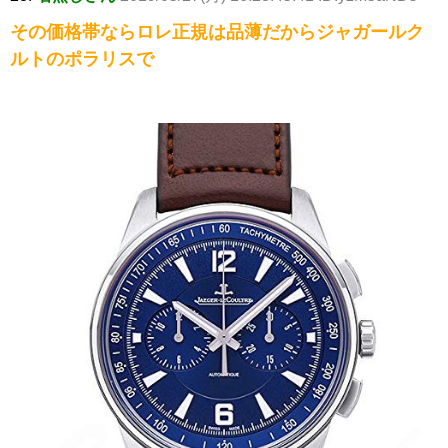
その価格帯ならロレ正規は品薄だからジャガールク
ルトのポラリスで