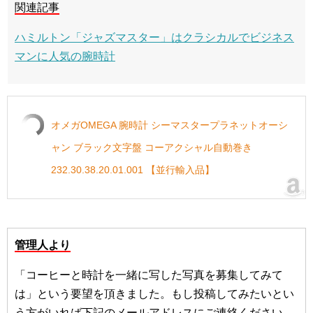
関連記事
ハミルトン「ジャズマスター」はクラシカルでビジネス
マンに人気の腕時計
オメガOMEGA 腕時計 シーマスタープラネットオーシ
ャン ブラック文字盤 コーアクシャル自動巻き
232.30.38.20.01.001 【並行輸入品】
管理人より
「コーヒーと時計を一緒に写した写真を募集してみて
は」という要望を頂きました。もし投稿してみたいとい
う方がいれば下記のメールアドレスにご連絡ください。