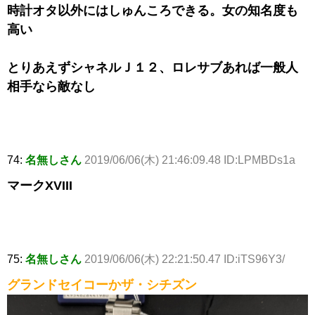
時計オタ以外にはしゅんころできる。女の知名度も
高い
とりあえずシャネルＪ１２、ロレサブあれば一般人
相手なら敵なし
74:
名無しさん
2019/06/06(木) 21:46:09.48 ID:LPMBDs1a
マークXVIII
75:
名無しさん
2019/06/06(木) 22:21:50.47 ID:iTS96Y3/
グランドセイコーかザ・シチズン