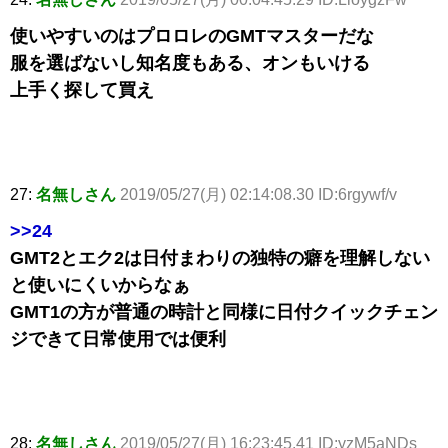
使いやすいのはプロロレのGMTマスターだな
服を選ばないし知名度もある、オンもいける
上手く探して買え
27:
名無しさん
2019/05/27(月) 02:14:08.30 ID:6rgywf/v
>>24
GMT2とエク2は日付まわりの独特の癖を理解しない
と使いにくいからなぁ
GMT1の方が普通の時計と同様に日付クイックチェン
ジできて日常使用では便利
28:
名無しさん
2019/05/27(月) 16:23:45.41 ID:yzM5aNDs