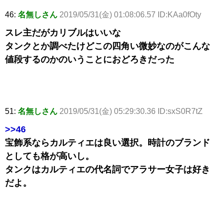
46:
名無しさん
2019/05/31(金) 01:08:06.57 ID:KAa0fOty
スレ主だがカリブルはいいな
タンクとか調べたけどこの四角い微妙なのがこんな
値段するのかのいうことにおどろきだった
51:
名無しさん
2019/05/31(金) 05:29:30.36 ID:sxS0R7tZ
>>46
宝飾系ならカルティエは良い選択。時計のブランド
としても格が高いし。
タンクはカルティエの代名詞でアラサー女子は好き
だよ。