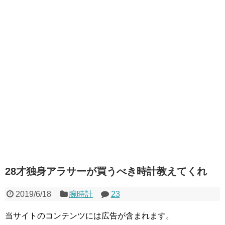
28才独身アラサーが買うべき時計教えてくれ
2019/6/18
腕時計
23
当サイトのコンテンツには広告が含まれます。