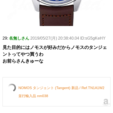
29:
名無しさん
2019/05/27(月) 20:38:40.04 ID:sG5gKeHY
見た目的にはノモスが好みだからノモスのタンジェ
ントってやつ買うわ
お前らさんきゅーな
NOMOS タンジェント (Tangent) 新品 / Ref.TN1A1W2
並行輸入品 nm038