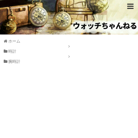
ホーム
時計
腕時計