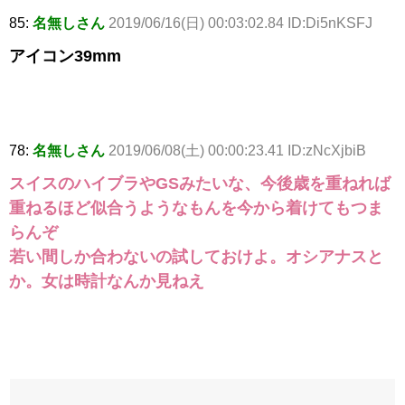
85:
名無しさん
2019/06/16(日) 00:03:02.84 ID:Di5nKSFJ
アイコン39mm
78:
名無しさん
2019/06/08(土) 00:00:23.41 ID:zNcXjbiB
スイスのハイブラやGSみたいな、今後歳を重ねれば
重ねるほど似合うようなもんを今から着けてもつま
らんぞ
若い間しか合わないの試しておけよ。オシアナスと
か。女は時計なんか見ねえ