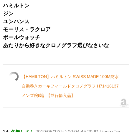
ハミルトン
ジン
ユンハンス
モーリス・ラクロア
ボールウォッチ
あたりから好きなクロノグラフ選びなさいな
【HAMILTON】ハミルトン SWISS MADE 100M防水
自動巻きカーキフィールドクロノグラフ H71416137
メンズ腕時計【並行輸入品】
24:
名無しさん
2019/05/27(月) 00:04:45.29 ID:LioygzFw