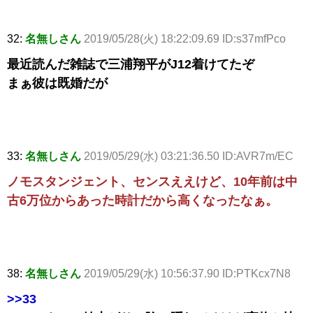
32:
名無しさん
2019/05/28(火) 18:22:09.69 ID:s37mfPco
最近読んだ雑誌で三浦翔平がJ12着けてたぞ
まぁ彼は既婚だが
33:
名無しさん
2019/05/29(水) 03:21:36.50 ID:AVR7m/EC
ノモスタンジェント、センスええけど、10年前は中
古6万位からあった時計だから高くなったなぁ。
38:
名無しさん
2019/05/29(水) 10:56:37.90 ID:PTKcx7N8
>>33