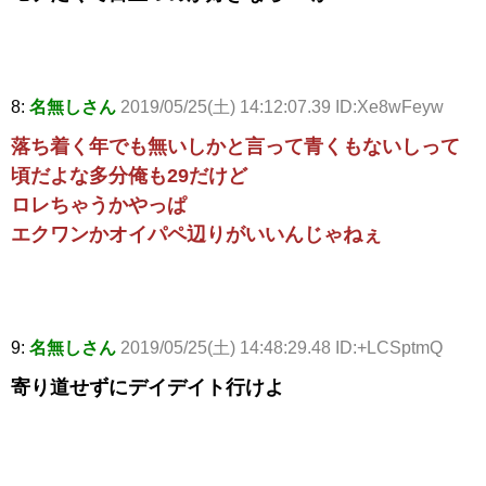
8:
名無しさん
2019/05/25(土) 14:12:07.39 ID:Xe8wFeyw
落ち着く年でも無いしかと言って青くもないしって
頃だよな多分俺も29だけど
ロレちゃうかやっぱ
エクワンかオイパペ辺りがいいんじゃねぇ
9:
名無しさん
2019/05/25(土) 14:48:29.48 ID:+LCSptmQ
寄り道せずにデイデイト行けよ