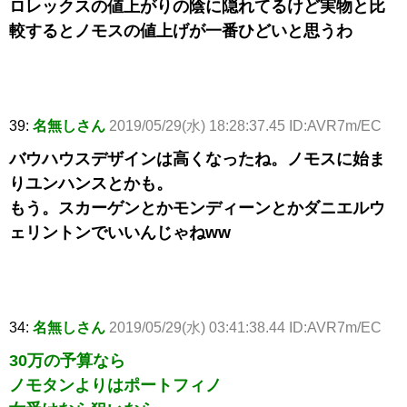
ロレックスの値上がりの陰に隠れてるけど実物と比
較するとノモスの値上げが一番ひどいと思うわ
39:
名無しさん
2019/05/29(水) 18:28:37.45 ID:AVR7m/EC
バウハウスデザインは高くなったね。ノモスに始ま
りユンハンスとかも。
もう。スカーゲンとかモンディーンとかダニエルウ
ェリントンでいいんじゃねww
34:
名無しさん
2019/05/29(水) 03:41:38.44 ID:AVR7m/EC
30万の予算なら
ノモタンよりはポートフィノ