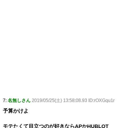
7:
名無しさん
2019/05/25(土) 13:58:08.93 ID:rOXGqu1r
予算かけよ
モテたくて目立つのが好きならAPかHUBLOT