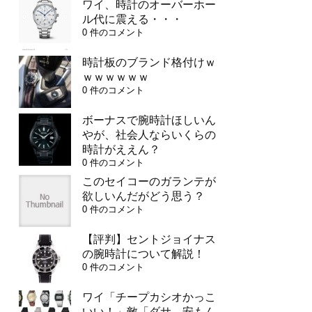
ワイ、時計のオーバーホー
ル代に震える・・・
0 件のコメント
時計板のブランド格付けｗ
ｗｗｗｗｗｗ
0 件のコメント
ボーナスで腕時計ほしいん
やが、社会人ならいくらの
時計がええん？
0 件のコメント
このセイコーのガランテが
欲しいんだがどう思う？
0 件のコメント
【評判】セントジョイナス
の腕時計について解説！
0 件のコメント
ワイ「チープカシオかっこ
いい！」敵「ダサ、安もん