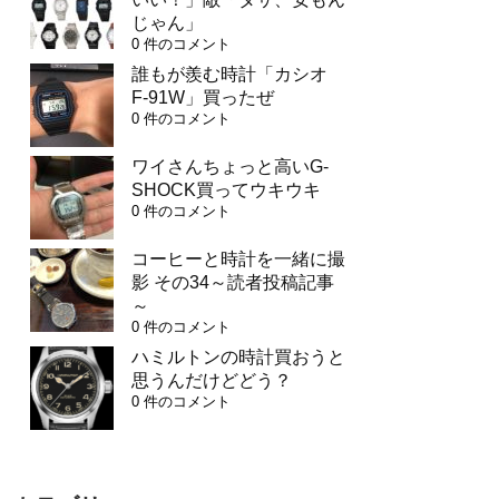
じゃん」
0 件のコメント
誰もが羨む時計「カシオ
F-91W」買ったぜ
0 件のコメント
ワイさんちょっと高いG-
SHOCK買ってウキウキ
0 件のコメント
コーヒーと時計を一緒に撮
影 その34～読者投稿記事
～
0 件のコメント
ハミルトンの時計買おうと
思うんだけどどう？
0 件のコメント