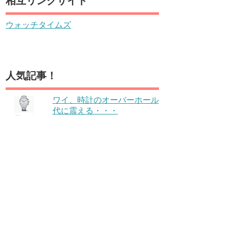
相互リンクサイト
ウォッチタイムズ
人気記事！
ワイ、時計のオーバーホール
代に震える・・・