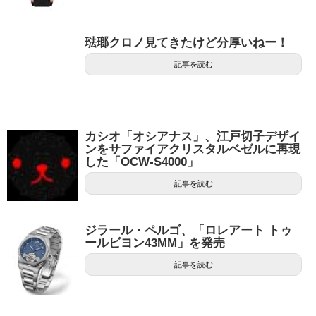
琺瑯クロノ見てきたけど分厚いねー！
記事を読む
カシオ「オシアナス」、江戸切子デザイ
ンをサファイアクリスタルベゼルに再現
した「OCW-S4000」
記事を読む
ジラール・ペルゴ、「ロレアート トゥ
ールビヨン43MM」を発売
記事を読む