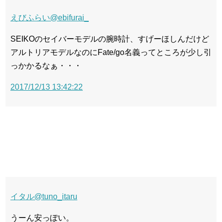
えびふらい
@ebifurai_
SEIKOのセイバーモデルの腕時計、すげーほしんだけど
アルトリアモデルなのにFate/go名義ってところが少し引
っかかるなぁ・・・
2017/12/13 13:42:22
イタル
@tuno_itaru
うーん安っぽい。