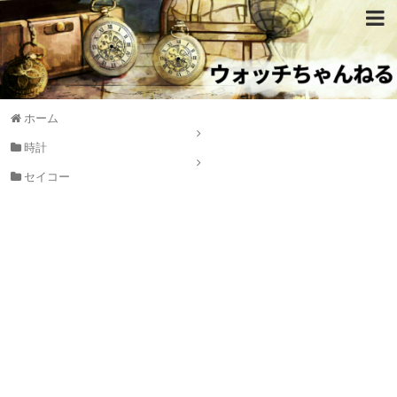
ホーム
時計
セイコー