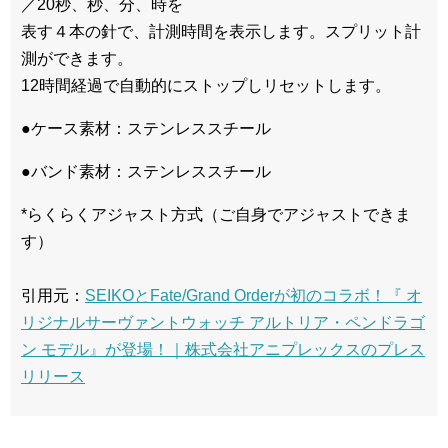
／20秒、秒、分、時を
表す４本の針で、計測時間を表示します。スプリット計
測ができます。
12時間経過で自動的にストップしリセットします。
●ケース素材：ステンレススチール
●バンド素材：ステンレススチール
*らくらくアジャスト方式（ご自身でアジャストできま
す）
引用元：
SEIKOとFate/Grand Orderが初のコラボ！『 オ
リジナルサーヴァントウォッチ アルトリア・ペンドラゴ
ン モデル』が登場！｜株式会社アニプレックスのプレス
リリース