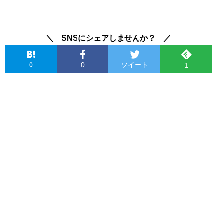
＼ SNSにシェアしませんか？ ／
0
0
ツイート
1