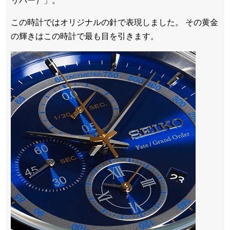
リバー）」。
この時計ではオリジナルの針で表現しました。 その黄金
の輝きはこの時計で最も目を引きます。