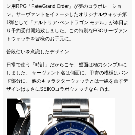
ン用RPG「Fate/Grand Order」が夢のコラボレーショ
ン。サーヴァントをイメージしたオリジナルウォッチ第
1弾として「アルトリア･ペンドラゴン モデル」が本日よ
り予約受付開始致しました。この特別なFGOサーヴァン
トウォッチを皆様のお手元に。
普段使いを意識したデザイン
日常で使う「時計」だからこそ、盤面は極力シンプルに
しました。 サーヴァント名は側面に、甲冑の模様はバン
ド部分に。 他のキャラクターウォッチとは一線を画すデ
ザインはまさにSEIKOコラボウォッチならでは。