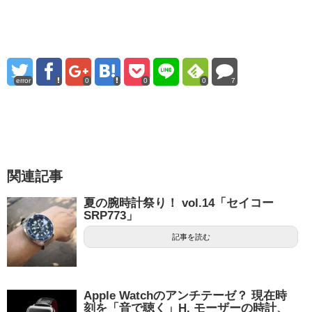
error
0
0
0
7
関連記事
夏の腕時計祭り！ vol.14「セイコー
SRP773」
記事を読む
Apple Watchのアンチテーゼ？ 現在時
刻を「音で聴く」H. モーザーの時計、