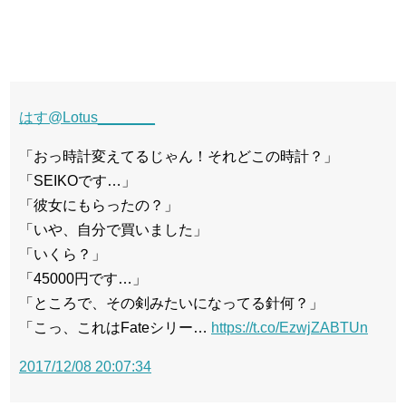
はす
@Lotus_______
「おっ時計変えてるじゃん！それどこの時計？」
「SEIKOです…」
「彼女にもらったの？」
「いや、自分で買いました」
「いくら？」
「45000円です…」
「ところで、その剣みたいになってる針何？」
「こっ、これはFateシリー…
https://t.co/EzwjZABTUn
2017/12/08 20:07:34