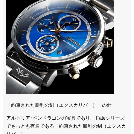
「約束された勝利の剣（エクスカリバー）」の針
アルトリア･ペンドラゴンの宝具であり、 Fateシリーズ
でもっとも有名である「約束された勝利の剣（エクスカ