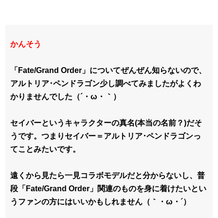
かんそう
「Fate/Grand Order」についてぜんぜん知らないので、
アルトリア･ペンドラゴン少し調べてみましたがよくわ
かりませんでした（´・ω・｀）
セイバーというキャラクターの真名(本当の名前？)だそ
うです。つまりセイバー＝アルトリア･ペンドラゴンっ
てことみたいです。
遠くから見たら一見コラボモデルだと分からないし、普
段「Fate/Grand Order」関連のものを身に着けたいとい
うファンの方にはいいかもしれません（｀・ω・´）