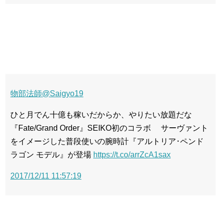
物部法師
@Saigyo19
ひと月でん十億も稼いだからか、やりたい放題だな
『Fate/Grand Order』SEIKO初のコラボ サーヴァント
をイメージした普段使いの腕時計『アルトリア･ペンド
ラゴン モデル』が登場
https://t.co/arrZcA1sax
2017/12/11 11:57:19