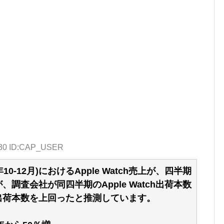
7.30 ID:CAP_USER
7年10‐12月)におけるApple Watch売上が、四半期
調査会社が同四半期のApple Watch出荷本数
出荷本数を上回ったと推測しています。