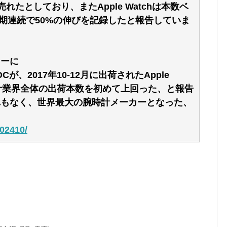
倍売れたとしており、またApple Watchは本数ベ
期連続で50%の伸びを記録したと報告していま
カーに
、2017年10‐12月に出荷されたApple
時計業界全体の出荷本数を初めて上回った、と報告
紛れもなく、世界最大の腕時計メーカーとなった、
202410/