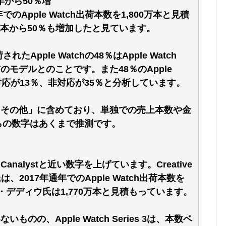
6年から50％増
年でのApple Watch出荷本数を1,800万本と見積
0万本から50％も増加したと見ています。
れたApple Watchの48％はApple Watch
 2以前のモデルとのことです。また48％のApple
、LTE対応が13％、非対応が35％と分析しています。
tchを「その他」に含めており、単独での売上本数や金
らの数字はあくまで推測です。
analystと近い数字を上げています。Creative
氏は、2017年通年でのApple Watch出荷本数を
ース・デディウ氏は1,770万本と見積もっています。
ものの、Apple Watch Series 3は、本数ベ