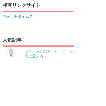
相互リンクサイト
ウォッチタイムズ
人気記事！
ワイ、時計のオーバーホール
代に震える・・・