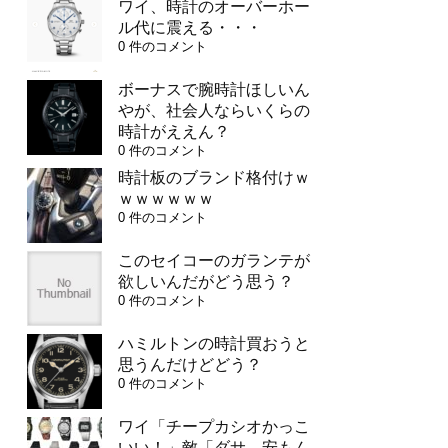
ワイ、時計のオーバーホー
ル代に震える・・・
0 件のコメント
ボーナスで腕時計ほしいん
やが、社会人ならいくらの
時計がええん？
0 件のコメント
時計板のブランド格付けｗ
ｗｗｗｗｗｗ
0 件のコメント
このセイコーのガランテが
欲しいんだがどう思う？
0 件のコメント
ハミルトンの時計買おうと
思うんだけどどう？
0 件のコメント
ワイ「チープカシオかっこ
いい！」敵「ダサ、安もん