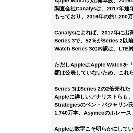
Apple Watchの出荷本数、201
調査会社Canalysは、2017年通
もっており、2016年の約1,20
Canalysによれば、2017年に出荷さ
Series 3で、52％がSeries
Watch Series 3の内訳は
ただしAppleはApple Wa
額は公表していないため、これ
Series 3はSeries 2の2倍売れた
Appleに詳しいアナリストらも、C
Strategiesのベン・バジャリン
1,740万本、Asymcoのホレ
Appleは数字こそ明らかにしていない