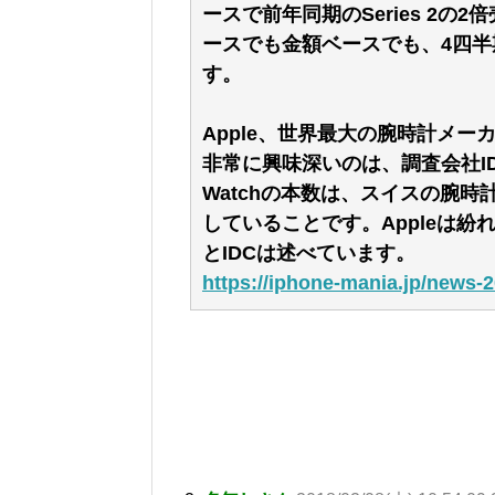
ースで前年同期のSeries 2の2
ースでも金額ベースでも、4四半
す。
Apple、世界最大の腕時計メー
非常に興味深いのは、調査会社IDCが
Watchの本数は、スイスの腕
していることです。Appleは
とIDCは述べています。
https://iphone-mania.jp/news-