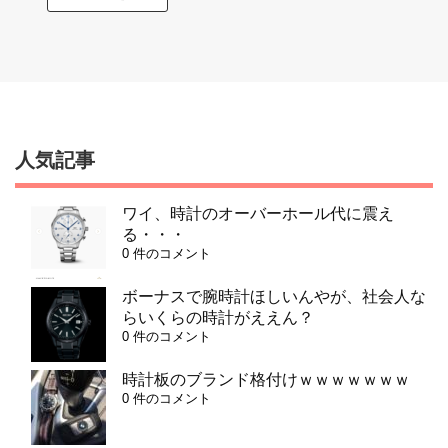
人気記事
ワイ、時計のオーバーホール代に震え
る・・・
0 件のコメント
ボーナスで腕時計ほしいんやが、社会人な
らいくらの時計がええん？
0 件のコメント
時計板のブランド格付けｗｗｗｗｗｗｗ
0 件のコメント