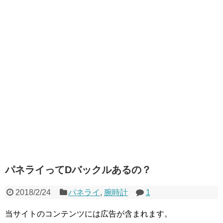
パネライってDバックルあるの？
2018/2/24
パネライ
,
腕時計
1
当サイトのコンテンツには広告が含まれます。