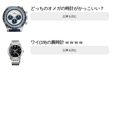
どっちのオメガの時計がかっこいい？
記事を読む
ワイ(19)の腕時計 w w w w
記事を読む