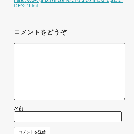
https://www.ginza78.com/brand-3-c0-8-last_update-
DESC.html
コメントをどうぞ
名前