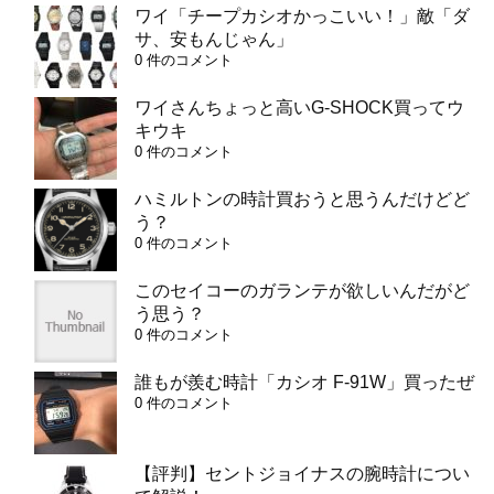
ワイ「チープカシオかっこいい！」敵「ダ
サ、安もんじゃん」
0 件のコメント
ワイさんちょっと高いG-SHOCK買ってウ
キウキ
0 件のコメント
ハミルトンの時計買おうと思うんだけどど
う？
0 件のコメント
このセイコーのガランテが欲しいんだがど
う思う？
0 件のコメント
誰もが羨む時計「カシオ F-91W」買ったぜ
0 件のコメント
【評判】セントジョイナスの腕時計につい