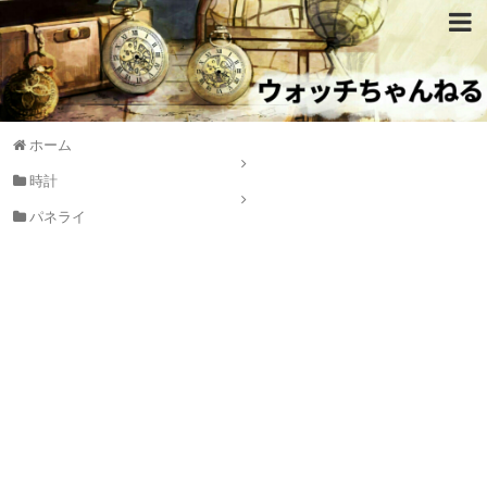
ホーム
時計
パネライ