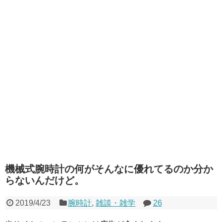
機械式腕時計の何がそんなに優れてるのか分か
らないんだけど。
2019/4/23
腕時計
,
雑談・雑学
26