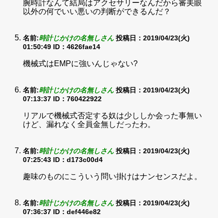
腕時計なんて結局はアクセサリーなんだから審美眼
以外の何でいい悪いの判断ができるんだ？
名前:
時計じかけの名無しさん
投稿日：2019/04/23(火)
01:50:49
ID：4626fae14
機械式はEMPに強いんじゃない?
名前:
時計じかけの名無しさん
投稿日：2019/04/23(火)
07:13:37
ID：760422922
リアルで機械式否定する奴は少ししか会った事無い
けど、漏れなく全員金無しだったわ。
名前:
時計じかけの名無しさん
投稿日：2019/04/23(火)
07:25:43
ID：d173c00d4
趣味のものにこういう問い掛けはナンセンスだよ。
名前:
時計じかけの名無しさん
投稿日：2019/04/23(火)
07:36:37
ID：def446e82