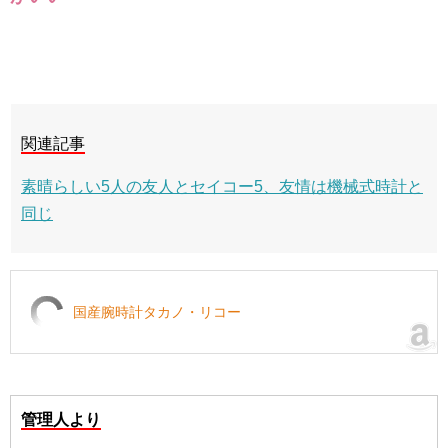
関連記事
素晴らしい5人の友人とセイコー5、友情は機械式時計と
同じ
国産腕時計タカノ・リコー
管理人より