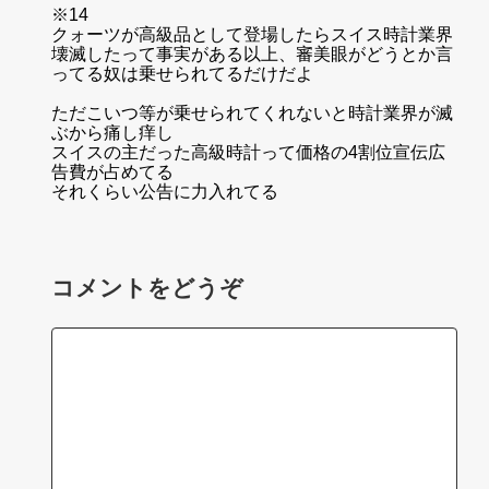
※14
クォーツが高級品として登場したらスイス時計業界
壊滅したって事実がある以上、審美眼がどうとか言
ってる奴は乗せられてるだけだよ
ただこいつ等が乗せられてくれないと時計業界が滅
ぶから痛し痒し
スイスの主だった高級時計って価格の4割位宣伝広
告費が占めてる
それくらい公告に力入れてる
コメントをどうぞ