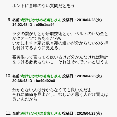
ホントに意味のない質問だと思う
名前:
時計じかけの名無しさん
投稿日：2019/04/23(火)
14:02:48
ID：e05e1ea5f
ラグの繋がりとか研磨技術とか、ベルトの止め金と
かクオーツでもあるだろw
いかにもすき家と叙々苑の違いが分からないのを押
し付けてるように見える。
審美眼って言ってる奴いるけど分かんなければ時計
をつける必要もないし、それはそれでいいと思うよ
名前:
時計じかけの名無しさん
投稿日：2019/04/23(火)
20:38:43
ID：ba40d02c8
分からない人は分からなくても良いんだよ
それに価値を見出だし、欲しいと思う人だけ買えば
良いんだから
名前:
時計じかけの名無しさん
投稿日：2019/04/23(火)