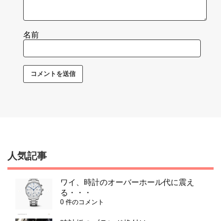
名前
人気記事
ワイ、時計のオーバーホール代に震え
る・・・
0 件のコメント