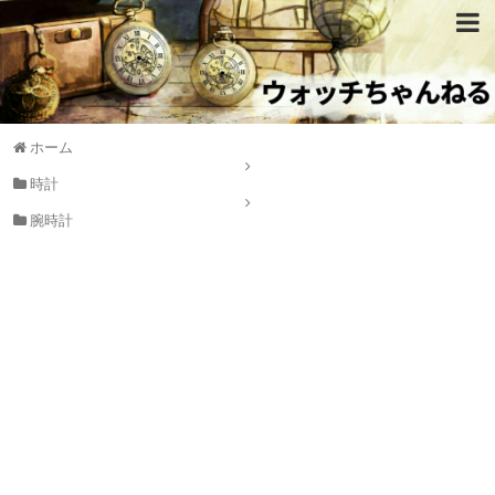
ホーム
時計
腕時計