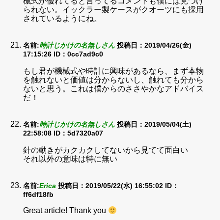
械式が優れてると言ってるコメントも僕には見つけ
られない。イックラー製ケースがクオーツにも採用
されているようにね。
名前:
時計じかけの名無しさん
投稿日：2019/04/26(金)
17:15:26
ID：0cc7ad9c0
もし君が機械式や時計に興味があるなら、まず本物
を触れないと価値は分からないし、触れても分から
ないと思う。これは僕からのささやかなアドバイス
だ！
名前:
時計じかけの名無しさん
投稿日：2019/05/04(土)
22:58:08
ID：5d7320a07
針の動きがカクカクしてないから見てて面白い
それ以外の意味は特に無い
名前:
Erica
投稿日：2019/05/22(水) 16:55:02
ID：
ff6df18fb
Great article! Thank you