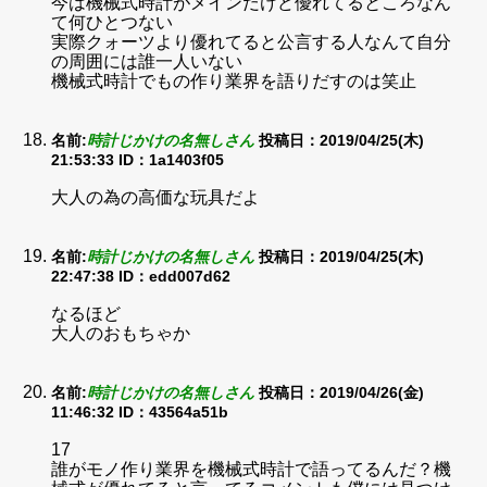
今は機械式時計がメインだけど優れてるところなん
て何ひとつない
実際クォーツより優れてると公言する人なんて自分
の周囲には誰一人いない
機械式時計でもの作り業界を語りだすのは笑止
名前:
時計じかけの名無しさん
投稿日：2019/04/25(木)
21:53:33
ID：1a1403f05
大人の為の高価な玩具だよ
名前:
時計じかけの名無しさん
投稿日：2019/04/25(木)
22:47:38
ID：edd007d62
なるほど
大人のおもちゃか
名前:
時計じかけの名無しさん
投稿日：2019/04/26(金)
11:46:32
ID：43564a51b
17
誰がモノ作り業界を機械式時計で語ってるんだ？機