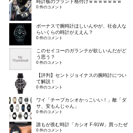
時計板のブランド格付けｗｗｗｗｗｗｗ
0 件のコメント
ボーナスで腕時計ほしいんやが、社会人な
らいくらの時計がええん？
0 件のコメント
このセイコーのガランテが欲しいんだがど
う思う？
0 件のコメント
【評判】セントジョイナスの腕時計につい
て解説！
0 件のコメント
ワイ「チープカシオかっこいい！」敵「ダ
サ、安もんじゃん」
0 件のコメント
誰もが羨む時計「カシオ F-91W」買ったぜ
0 件のコメント