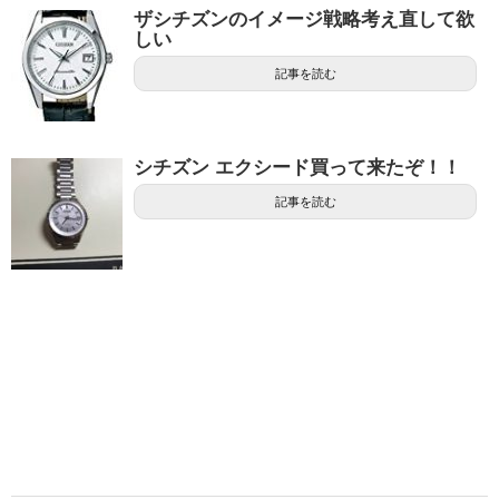
ザシチズンのイメージ戦略考え直して欲
しい
記事を読む
シチズン エクシード買って来たぞ！！
記事を読む