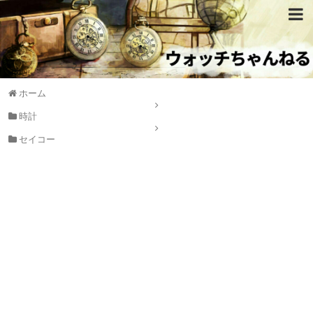
ホーム
時計
セイコー