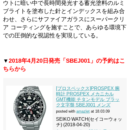
ウトに暗い中で長時間発光する蓄光塗料のルミ
ブライトを塗布した針とインデックスを組み合
わせ、さらにサファイアガラスにスーパークリ
ア コーティングを施すことで、あらゆる環境下
での圧倒的な視認性を実現している。
▼
2018年4月20日発売「SBEJ001」の予約はこ
ちらから
[プロスペックス]PROSPEX 腕
時計 PROSPEX メカニカル
GMT機能 チタンモデル ブラッ
ク文字盤 SBEJ001 メンズ
posted with
amazlet
at 18.03.09
SEIKO WATCH(セイコーウォッ
チ) (2018-04-20)