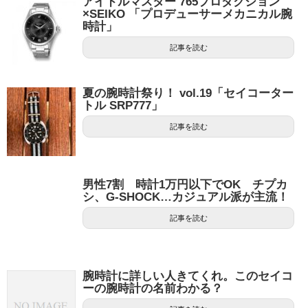
アイドルマスター 765プロダクション
×SEIKO 「プロデューサーメカニカル腕
時計」
記事を読む
夏の腕時計祭り！ vol.19「セイコーター
トル SRP777」
記事を読む
男性7割 時計1万円以下でOK チプカ
シ、G-SHOCK…カジュアル派が主流！
記事を読む
腕時計に詳しい人きてくれ。このセイコ
ーの腕時計の名前わかる？