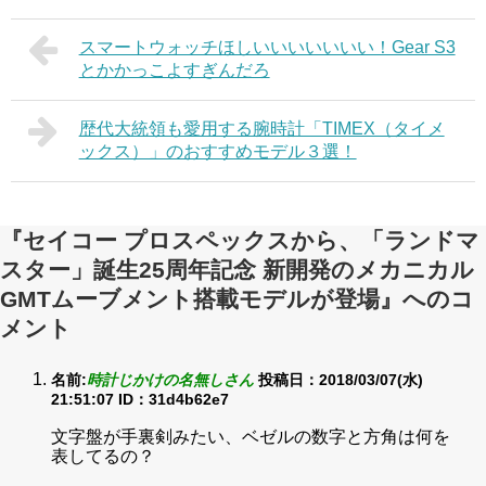
スマートウォッチほしいいいいいいい！Gear S3
とかかっこよすぎんだろ
歴代大統領も愛用する腕時計「TIMEX（タイメ
ックス）」のおすすめモデル３選！
『セイコー プロスペックスから、「ランドマ
スター」誕生25周年記念 新開発のメカニカル
GMTムーブメント搭載モデルが登場』へのコ
メント
名前:
時計じかけの名無しさん
投稿日：2018/03/07(水)
21:51:07
ID：31d4b62e7
文字盤が手裏剣みたい、ベゼルの数字と方角は何を
表してるの？