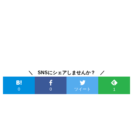
＼ SNSにシェアしませんか？ ／
0
0
ツイート
1