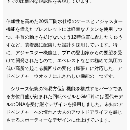
下での圧倒的な視認性を実現しています。
信頼性を高めた20気圧防水仕様のケースとアジャスター
機能を備えたブレスレットには軽量なチタンを使用しつ
つ、手首の動きを妨げないよう12時位置に配したりゅう
ずなど、装着感に配慮した設計を採用しています。特
に、アジャスター機能は、プロの登山家からの要望を受
けて開発されたもので、エベレストなどの極めて気圧の
低い高所で起こる腕回りの変化（膨張）に対応した、ア
ドベンチャーウオッチにふさわしい機能の一つです。
シリーズ伝統の簡易方位計機能を構成するパーツであ
る方位目盛が刻まれた回転ベゼルとGMT針には歴代モデ
ルのDNAを受け継ぐデザインを採用しました。未知のア
ドベンチャーへの憧れと大人のアウトドアライフを感じ
させるスポーティーなデザインに仕上げています。