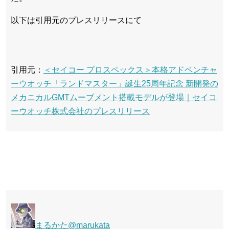
以下は引用元のプレスリリースにて
引用元：
＜セイコー プロスペックス＞本格アドベンチャ
ーウオッチ「ランドマスター」誕生25周年記念 新開発の
メカニカルGMTムーブメント搭載モデルが登場｜セイコ
ーウオッチ株式会社のプレスリリース
まるかた
@marukata