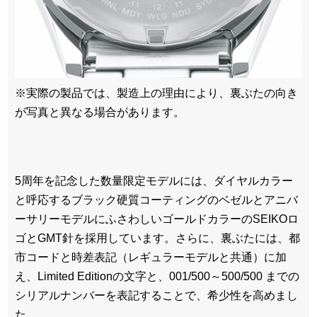
※実際の製品では、製造上の理由により、裏ぶたの向き
が写真と異なる場合があります。
5周年を記念した数量限定モデルには、ダイヤルカラー
と呼応するブラック硬質コーティングのベゼルとアニバ
ーサリーモデルにふさわしいゴールドカラーのSEIKOロ
ゴとGMT針を採用しています。さらに、裏ぶたには、都
市コードと時差表記（レギュラーモデルと共通）に加
え、Limited Editionの文字と、001/500～500/500 までの
シリアルナンバーを表記することで、希少性を高めまし
た。