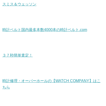
スミス＆ウェッソン
時計ベルト国内最多本数4000本の時計ベルト.com
３７秒簡単査定！
時計修理・オーバーホールの【WATCH COMPANY】はこ
ちら