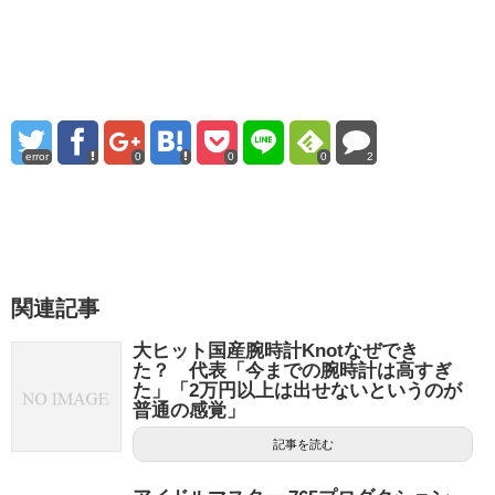
error
0
0
0
2
関連記事
大ヒット国産腕時計Knotなぜでき
た？ 代表「今までの腕時計は高すぎ
た」「2万円以上は出せないというのが
普通の感覚」
記事を読む