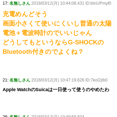
17:
名無しさん
2018/03/12(月) 10:44:08.431 ID:bInUPmyf0
充電めんどそう
画面小さくて使いにくいし普通の太陽
電池＋電波時計のでいいじゃん
どうしてもというならG-SHOCKの
Bluetooth付きのでよくね？
21:
名無しさん
2018/03/12(月) 10:47:19.626 ID:7kol2jlb0
Apple WatchのSuicaは一日使って使うのやめたわ
26:
名無しさん
2018/03/12(月) 10:49:59.504