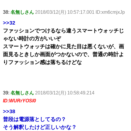
38:
名無しさん
2018/03/12(月) 10:57:17.001 ID:xm6cmjxJp
>>32
ファッションでつけるなら違うスマートウォッチじ
ゃない時計の方がいいぞ
スマートウォッチは確かに見た目は悪くないが、画
面見るときしか画面がつかないので、普通の時計よ
りファッション感は落ちるけどな
39:
名無しさん
2018/03/12(月) 10:58:49.214
ID:WURrYOSl0
>>38
普段は電源落としてるの？
そう解釈したけど正しいかな？