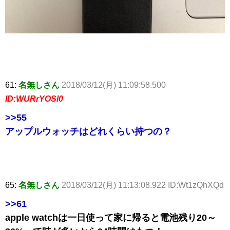
61:
名無しさん
2018/03/12(月) 11:09:58.500
ID:WURrYOSl0
>>55
アップルウォッチはどれくらい持つの？
65:
名無しさん
2018/03/12(月) 11:13:08.922 ID:Wt1zQhXQd
>>61
apple watchは一日使って家に帰ると電池残り20～