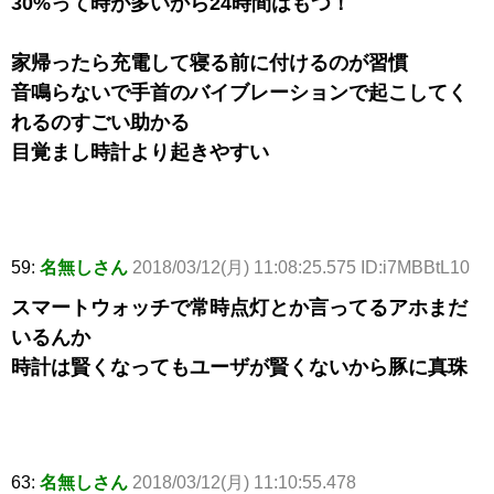
30%って時が多いから24時間はもつ！
家帰ったら充電して寝る前に付けるのが習慣
音鳴らないで手首のバイブレーションで起こしてく
れるのすごい助かる
目覚まし時計より起きやすい
59:
名無しさん
2018/03/12(月) 11:08:25.575 ID:i7MBBtL10
スマートウォッチで常時点灯とか言ってるアホまだ
いるんか
時計は賢くなってもユーザが賢くないから豚に真珠
63:
名無しさん
2018/03/12(月) 11:10:55.478