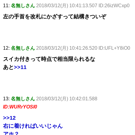
11:
名無しさん
2018/03/12(月) 10:41:13.507 ID:26izWCxp0
左の手首を改札にかざすって結構きついぞ
12:
名無しさん
2018/03/12(月) 10:41:26.520 ID:UFL+Y8iO0
スイカ付きって時点で相当限られるな
あと
>>11
13:
名無しさん
2018/03/12(月) 10:42:01.588
ID:WURrYOSl0
>>12
右に着ければいいじゃん
アホ？