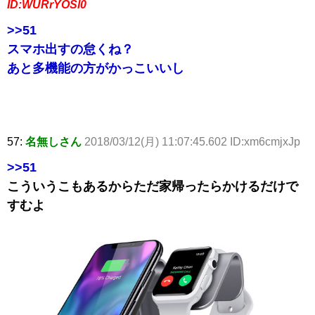
ID:WURrYOSl0
>>51
スマホ出すの怠くね？
あと多機能の方がかっこいいし
57:
名無しさん
2018/03/12(月) 11:07:45.602 ID:xm6cmjxJp
>>51
こういうこもあるからただ家帰ったらかけるだけで
すむよ