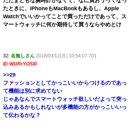
ただまともな腕時計がなくて、なに買おうってなっ
たときに、iPhoneもMacBookもあるし、Apple
Watchでいいかってことで買っただけであって、ス
マートウォッチに何か期待して買うならやめとけ
32:
名無しさん
2018/03/12(月) 10:54:07.701
ID:WURrYOSl0
>>29
ファッションとしてかっこいいからつけるのであっ
て機能は別に求めてない
じゃあなんでスマートウォッチ欲しいだよって突っ
込みあるかもしれないが多機能の方がかっこいいっ
て伝わるかな？