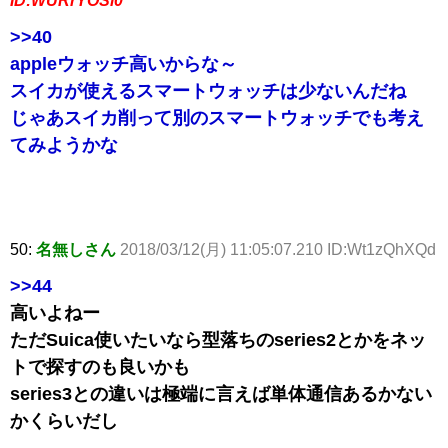
ID:WURrYOSl0
>>40
appleウォッチ高いからな～
スイカが使えるスマートウォッチは少ないんだね
じゃあスイカ削って別のスマートウォッチでも考え
てみようかな
50:
名無しさん
2018/03/12(月) 11:05:07.210 ID:Wt1zQhXQd
>>44
高いよねー
ただSuica使いたいなら型落ちのseries2とかをネッ
トで探すのも良いかも
series3との違いは極端に言えば単体通信あるかない
かくらいだし