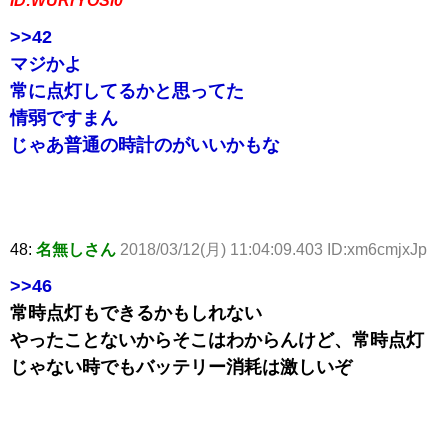
ID:WURrYOSl0
>>42
マジかよ
常に点灯してるかと思ってた
情弱ですまん
じゃあ普通の時計のがいいかもな
48:
名無しさん
2018/03/12(月) 11:04:09.403 ID:xm6cmjxJp
>>46
常時点灯もできるかもしれない
やったことないからそこはわからんけど、常時点灯
じゃない時でもバッテリー消耗は激しいぞ