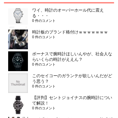
ワイ、時計のオーバーホール代に震え
る・・・
0 件のコメント
時計板のブランド格付けｗｗｗｗｗｗｗ
0 件のコメント
ボーナスで腕時計ほしいんやが、社会人な
らいくらの時計がええん？
0 件のコメント
このセイコーのガランテが欲しいんだがど
う思う？
0 件のコメント
【評判】セントジョイナスの腕時計につい
て解説！
0 件のコメント