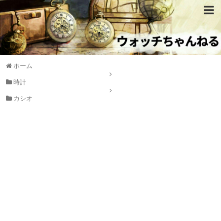
ホーム
時計
カシオ