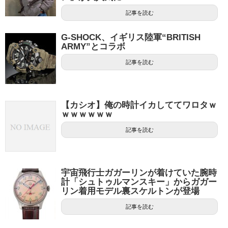
記事を読む
G-SHOCK、イギリス陸軍“BRITISH
ARMY”とコラボ
記事を読む
【カシオ】俺の時計イカしててワロタｗ
ｗｗｗｗｗｗ
記事を読む
宇宙飛行士ガガーリンが着けていた腕時
計「シュトゥルマンスキー」からガガー
リン着用モデル裏スケルトンが登場
記事を読む