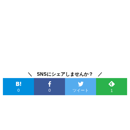
＼ SNSにシェアしませんか？ ／
0
0
ツイート
1