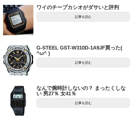
ワイのチープカシオがダサいと評判
記事を読む
G-STEEL GST-W310D-1A9JF買った(
^ω^ )
記事を読む
なんで腕時計しないの？ まったくしな
い 男27％ 女41％
記事を読む