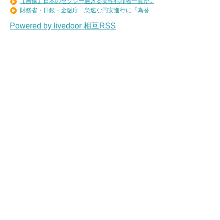
【画像】日本のセクシー過ぎる女性犯罪者一覧が...
財務省・日銀・金融庁 急速な円安進行に「為替...
Powered by livedoor 相互RSS