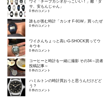
ワイ「チープカシオかっこいい！」敵「ダ
サ、安もんじゃん」
0 件のコメント
誰もが羨む時計「カシオ F-91W」買ったぜ
0 件のコメント
ワイさんちょっと高いG-SHOCK買ってウ
キウキ
0 件のコメント
コーヒーと時計を一緒に撮影 その34～読者
投稿記事～
0 件のコメント
ハミルトンの時計買おうと思うんだけどど
う？
0 件のコメント