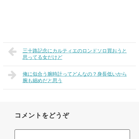
三十路記念にカルティエのロンドソロ買おうと
思ってる女だけど
俺に似合う腕時計ってどんなの？身長低いから
腕も細めだと思う
コメントをどうぞ