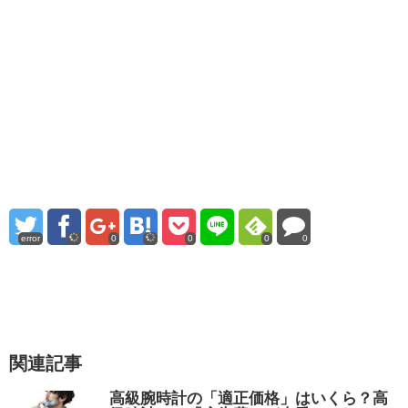
error
0
0
0
0
関連記事
高級腕時計の「適正価格」はいくら？高