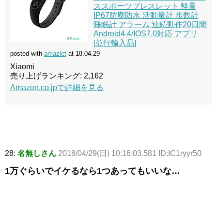
ススポーツブレスレット 軽量
IP67防塵防水 活動量計 歩数計
睡眠計 アラーム 連続動作20日間
Android4.4/IOS7.0対応 アプリ
[並行輸入品]
posted with
amazlet
at 18.04.29
Xiaomi
売り上げランキング: 2,162
Amazon.co.jpで詳細を見る
28:
名無しさん
2018/04/29(日) 10:16:03.581 ID:IC1ryyr50
1万ぐらいでイケるなら1つあってもいいな…