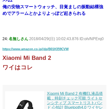
>>22
俺の安物スマートウォッチ、目覚ましの振動結構強
めでアラームとかよりよっぽど起きられる
24:
名無しさん
2018/04/29(日) 10:02:43.876 ID:oh/NPErq0
https://www.amazon.co.jp//dp/B01H359CVW
Xiaomi Mi Band 2
ワイはコレ
Xiaomi Mi Band 2 有機EL液晶搭
載，時刻チェック可能 ライトセ
ンシティブ スマートリストバン
ド 心拍計 Bluetooth4.0 ワイヤレ