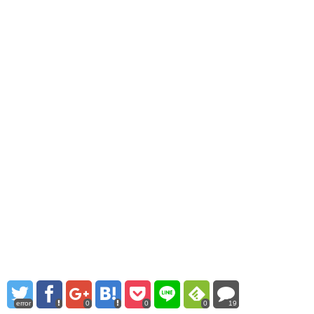
error
0
0
0
19