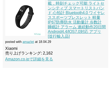
載，時刻チェック可能 ライトセ
ンシティブ スマートリストバン
ド 心拍計 Bluetooth4.0 ワイヤレ
ススポーツブレスレット 軽量
IP67防塵防水 活動量計 歩数計
睡眠計 アラーム 連続動作20日間
Android4.4/IOS7.0対応 アプリ
[並行輸入品]
posted with
amazlet
at 18.04.29
Xiaomi
売り上げランキング: 2,162
Amazon.co.jpで詳細を見る