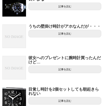
記事を読む
うちの壁掛け時計がアホなんだが・・・
記事を読む
彼女へのプレゼントに腕時計買ったんだ
けど…
記事を読む
目覚し時計を2個セットしても朝起きら
れない
記事を読む