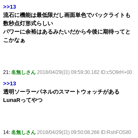
>>13
流石に機能は最低限だし画面単色でバックライトも
数秒点灯形式らしい
パワーに余裕はあるみたいだから今後に期待ってと
こかなぁ
21:
名無しさん
2018/04/29(日) 09:59:30.182 ID:c5O9rH+00
>>13
透明ソーラーパネルのスマートウォッチがある
LunaRってやつ
14:
名無しさん
2018/04/29(日) 09:50:08.266 ID:RshFOSII0