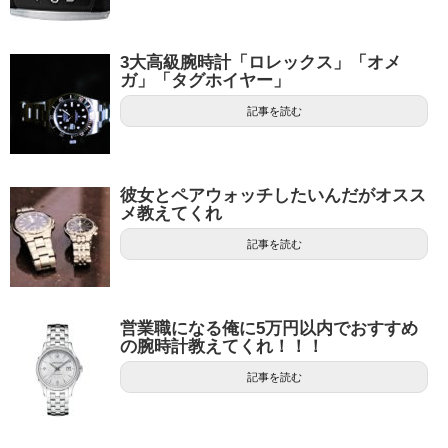
3大高級腕時計「ロレックス」「オメ
ガ」「タグホイヤー」
記事を読む
彼女とペアウォッチしたいんだがオスス
メ教えてくれ
記事を読む
営業職になる俺に5万円以内でおすすめ
の腕時計教えてくれ！！！
記事を読む