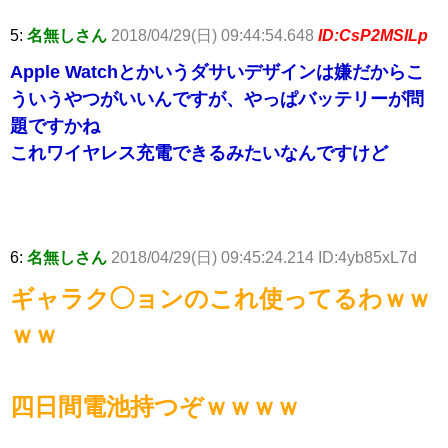
5:
名無しさん
2018/04/29(日) 09:44:54.648
ID:CsP2MSILp
Apple Watchとかいうダサいデザインは嫌だからこ
ういうやつがいいんですが、やっぱバッテリーが問
題ですかね
これワイヤレス充電できるみたいなんですけど
6:
名無しさん
2018/04/29(日) 09:45:24.214 ID:4yb85xL7d
ギャラク◯ョンのこれ使ってるわｗｗ
ｗｗ
四日間電池持つぞｗｗｗｗ