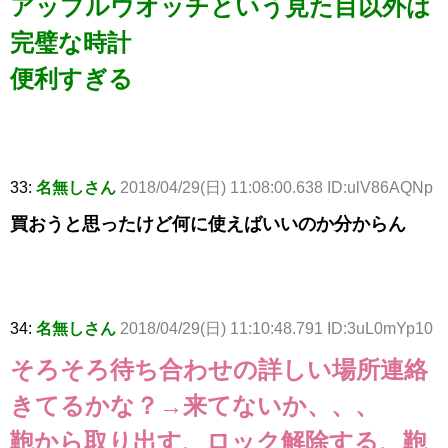
アップルウオッチという見た目以外は
完璧な時計
便利すぎる
33:
名無しさん
2018/04/29(日) 11:08:00.638 ID:ulV86AQNp
買おうと思ったけど何に使えばいいのか分からん
34:
名無しさん
2018/04/29(日) 11:10:48.791 ID:3uL0mYp10
そろそろ待ち合わせの詳しい場所連絡
きてるかな？→来てないか、、、
鞄から取り出す、ロック解除する、鞄