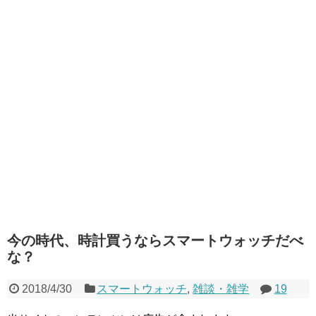
今の時代、時計買うならスマートウォッチだべ
な？
2018/4/30
スマートウォッチ
,
雑談・雑学
19