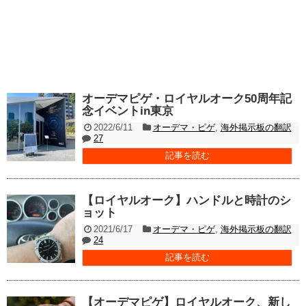
オーデマピゲ・ロイヤルオーク50周年記
念イベントin東京
2022/6/11
オーデマ・ピゲ
,
海外掲示板の翻訳
27
記事を読む
【ロイヤルオーク】ハンドルと時計のシ
ョット
2021/6/17
オーデマ・ピゲ
,
海外掲示板の翻訳
24
記事を読む
【オーデマピゲ】ロイヤルオーク、新し