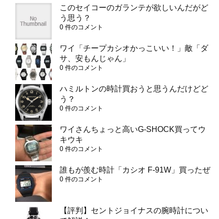
このセイコーのガランテが欲しいんだがど
う思う？
0 件のコメント
ワイ「チープカシオかっこいい！」敵「ダ
サ、安もんじゃん」
0 件のコメント
ハミルトンの時計買おうと思うんだけどど
う？
0 件のコメント
ワイさんちょっと高いG-SHOCK買ってウ
キウキ
0 件のコメント
誰もが羨む時計「カシオ F-91W」買ったぜ
0 件のコメント
【評判】セントジョイナスの腕時計につい