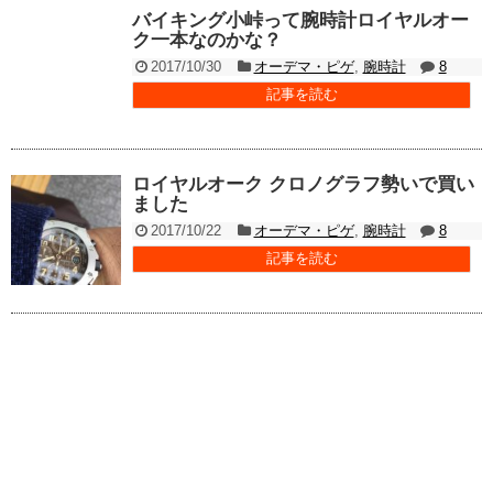
バイキング小峠って腕時計ロイヤルオー
ク一本なのかな？
2017/10/30
オーデマ・ピゲ
,
腕時計
8
記事を読む
ロイヤルオーク クロノグラフ勢いで買い
ました
2017/10/22
オーデマ・ピゲ
,
腕時計
8
記事を読む