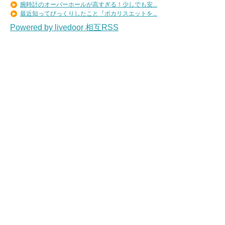
腕時計のオーバーホールが高すぎる！少しでも安...
最近知ってびっくりしたこと『ポカリスエットを...
Powered by livedoor 相互RSS