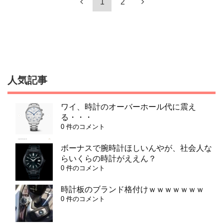
1
2
人気記事
ワイ、時計のオーバーホール代に震え
る・・・
0 件のコメント
ボーナスで腕時計ほしいんやが、社会人な
らいくらの時計がええん？
0 件のコメント
時計板のブランド格付けｗｗｗｗｗｗｗ
0 件のコメント