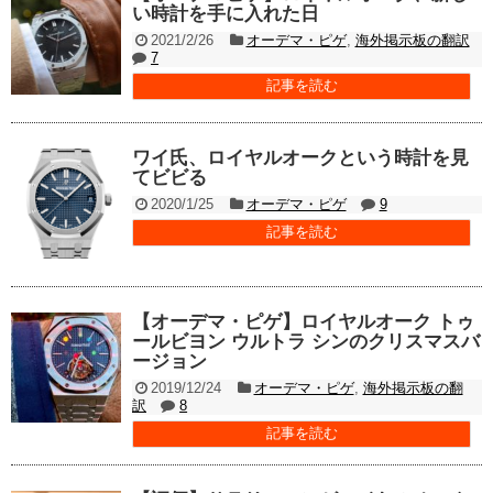
い時計を手に入れた日
2021/2/26
オーデマ・ピゲ
,
海外掲示板の翻訳
7
記事を読む
ワイ氏、ロイヤルオークという時計を見
てビビる
2020/1/25
オーデマ・ピゲ
9
記事を読む
【オーデマ・ピゲ】ロイヤルオーク トゥ
ールビヨン ウルトラ シンのクリスマスバ
ージョン
2019/12/24
オーデマ・ピゲ
,
海外掲示板の翻
訳
8
記事を読む