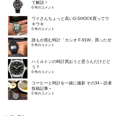
て解説！
0 件のコメント
ワイさんちょっと高いG-SHOCK買ってウ
キウキ
0 件のコメント
誰もが羨む時計「カシオ F-91W」買ったぜ
0 件のコメント
ハミルトンの時計買おうと思うんだけどど
う？
0 件のコメント
コーヒーと時計を一緒に撮影 その34～読者
投稿記事～
0 件のコメント