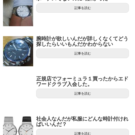
記事を読む
腕時計が欲しいんだが詳しくなくてどう
探したらいいもんだかわからない
記事を読む
正規店でフォーミュラ１買ったからエド
ワードクラブ入会した。
記事を読む
社会人なんだが私服にどんな時計付けれ
ばいいんだ？
記事を読む