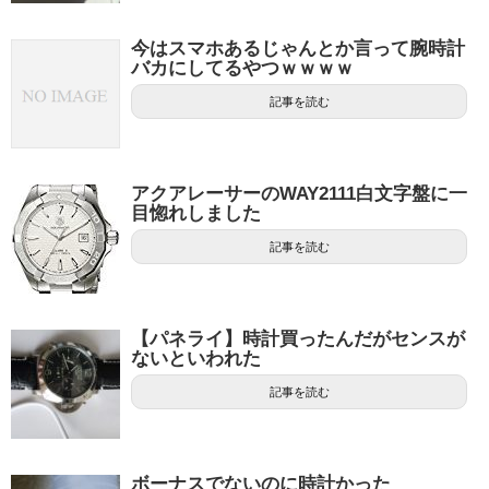
今はスマホあるじゃんとか言って腕時計
バカにしてるやつｗｗｗｗ
記事を読む
アクアレーサーのWAY2111白文字盤に一
目惚れしました
記事を読む
【パネライ】時計買ったんだがセンスが
ないといわれた
記事を読む
ボーナスでないのに時計かった