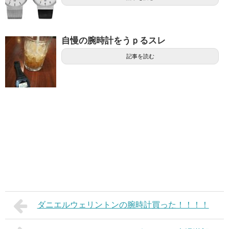
自慢の腕時計をうｐるスレ
記事を読む
ダニエルウェリントンの腕時計買った！！！！