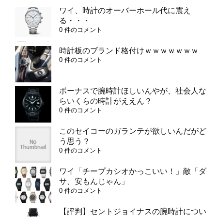
ワイ、時計のオーバーホール代に震え
る・・・
0 件のコメント
時計板のブランド格付けｗｗｗｗｗｗｗ
0 件のコメント
ボーナスで腕時計ほしいんやが、社会人な
らいくらの時計がええん？
0 件のコメント
このセイコーのガランテが欲しいんだがど
う思う？
0 件のコメント
ワイ「チープカシオかっこいい！」敵「ダ
サ、安もんじゃん」
0 件のコメント
【評判】セントジョイナスの腕時計につい