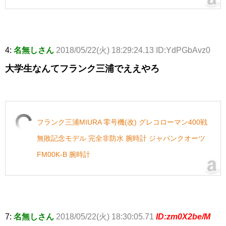
4:
名無しさん
2018/05/22(火) 18:29:24.13 ID:YdPGbAvz0
大学生なんてフランク三浦でええやろ
フランク三浦MIURA 零号機(改) グレコローマン400戦
無敗記念モデル 完全非防水 腕時計 ジャパンクオーツ
FM00K-B 腕時計
7:
名無しさん
2018/05/22(火) 18:30:05.71
ID:zm0X2be/M