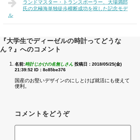
ランドマスター・トランスポーラー、大場満郎
氏の北極海単独徒歩横断成功を祝した記念モデ
ル
『大学生でディーゼルの時計ってどうな
ん？』へのコメント
名前:
時計じかけの名無しさん
投稿日：2018/05/25(金)
21:39:52
ID：8c85be376
国産のお堅いデザインのにしとけば就活にも使えて
便利。
コメントをどうぞ