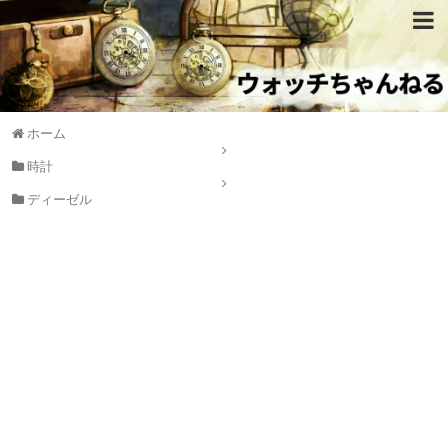
ホーム
時計
ディーゼル