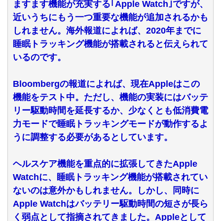
ますます機能が充実する｢Apple Watch｣ですが、
近いうちにもう一つ重要な機能が追加されるかも
しれません。海外報道によれば、2020年までに
睡眠トラッキング機能が搭載されると伝えられて
いるのです。
Bloombergの報道によれば、現在Appleはこの
機能をテスト中。ただし、機能の実装にはバッテ
リー駆動時間を延長するか、少なくとも低消費電
力モードで睡眠トラッキングモードが動作するよ
うに調整する必要があるとしています。
ヘルスケア機能を重点的に拡張してきたApple
Watchに、睡眠トラッキング機能が搭載されてい
ないのは意外かもしれません。しかし、同時に
Apple Watchはバッテリー駆動時間の短さが長ら
く弱点として指摘されてきました。Appleとして