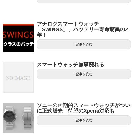
アナログスマートウォッチ
「SWINGS」、バッテリー寿命驚異の2
年！
記事を読む
スマートウォッチ無事廃れる
記事を読む
ソニーの画期的スマートウォッチがつい
に正式販売 待望のXperia対応も
記事を読む