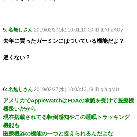
5:
名無しさん
2019/02/27(水) 10:01:10.00 ID:tbYhuAUy
去年に買ったガーミンにはついている機能だよ？
遅くない？
6:
名無しさん
2019/02/27(水) 10:03:13.19 ID:qI/uqN1t
アメリカでAppleWatchはFDAの承認を受けて医療機
器扱いだから
現在搭載されてる転倒感知やこの睡眠トラッキング
機能も
医療機器の機能の一つと捉えられるんだよな