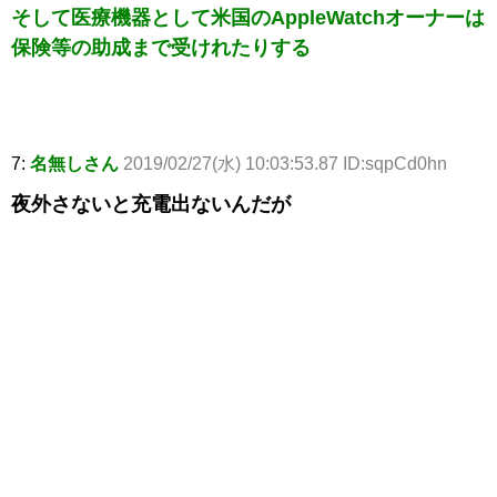
そして医療機器として米国のAppleWatchオーナーは
保険等の助成まで受けれたりする
7:
名無しさん
2019/02/27(水) 10:03:53.87 ID:sqpCd0hn
夜外さないと充電出ないんだが