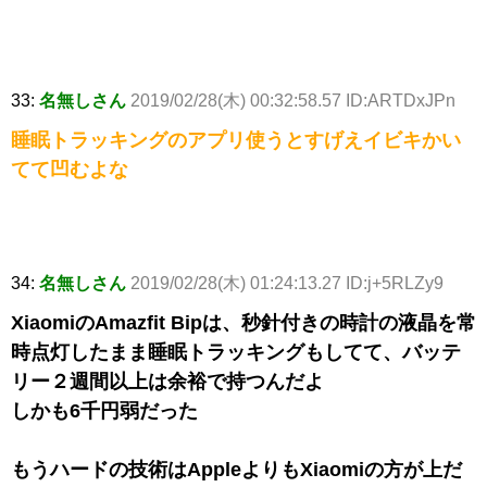
33:
名無しさん
2019/02/28(木) 00:32:58.57 ID:ARTDxJPn
睡眠トラッキングのアプリ使うとすげえイビキかい
てて凹むよな
34:
名無しさん
2019/02/28(木) 01:24:13.27 ID:j+5RLZy9
XiaomiのAmazfit Bipは、秒針付きの時計の液晶を常
時点灯したまま睡眠トラッキングもしてて、バッテ
リー２週間以上は余裕で持つんだよ
しかも6千円弱だった
もうハードの技術はAppleよりもXiaomiの方が上だ