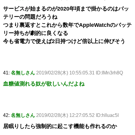
サービスが始まるのが2020年頃まで掛かるのはバッ
テリーの問題だろうね
つまり裏返すとこれから数年でAppleWatchのバッテ
リー持ちが劇的に良くなる
今も省電力で使えば2日持つけど倍以上に伸びそう
41:
名無しさん
2019/02/28(木) 10:55:05.31 ID:IMn3rh8Q
血糖値測れる奴が欲しいんだよね
42:
名無しさん
2019/02/28(木) 12:27:05.52 ID:hlluac5I
居眠りしたら強制的に起こす機能も作れるのか