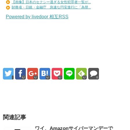
【画像】日本のセクシー過ぎる女性犯罪者一覧が...
財務省・日銀・金融庁 急速な円安進行に「為替...
Powered by livedoor 相互RSS
0
関連記事
ワイ、Amazonサイバーマンデーで