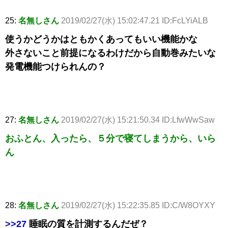
25:
名無しさん
2019/02/27(水) 15:02:47.21 ID:FcLYiALB
使うかどうかはともかくあってもいい機能かな
外さないこと前提になるわけだから自動巻みたいな
発電機能つけられんの？
27:
名無しさん
2019/02/27(水) 15:21:50.34 ID:LfwWwSaw
おふとん、入ったら、５分で寝てしまうから、いら
ん
28:
名無しさん
2019/02/27(水) 15:22:35.85 ID:C/W8OYXY
>>27
睡眠の質を計測するんだぜ？