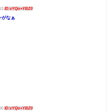
.63
ID:vYQo+YBZ0
インがなぁ
.00
ID:vYQo+YBZ0