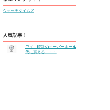
ウォッチタイムズ
人気記事！
ワイ、時計のオーバーホール
代に震える・・・