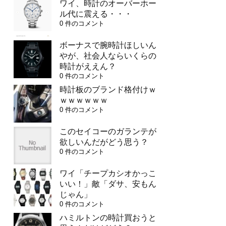
ワイ、時計のオーバーホー
ル代に震える・・・
0 件のコメント
ボーナスで腕時計ほしいん
やが、社会人ならいくらの
時計がええん？
0 件のコメント
時計板のブランド格付けｗ
ｗｗｗｗｗｗ
0 件のコメント
このセイコーのガランテが
欲しいんだがどう思う？
0 件のコメント
ワイ「チープカシオかっこ
いい！」敵「ダサ、安もん
じゃん」
0 件のコメント
ハミルトンの時計買おうと