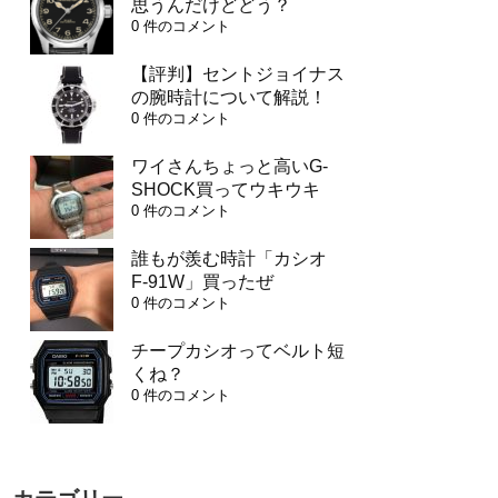
思うんだけどどう？
0 件のコメント
【評判】セントジョイナス
の腕時計について解説！
0 件のコメント
ワイさんちょっと高いG-
SHOCK買ってウキウキ
0 件のコメント
誰もが羨む時計「カシオ
F-91W」買ったぜ
0 件のコメント
チープカシオってベルト短
くね？
0 件のコメント