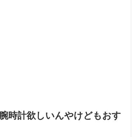
腕時計欲しいんやけどもおす