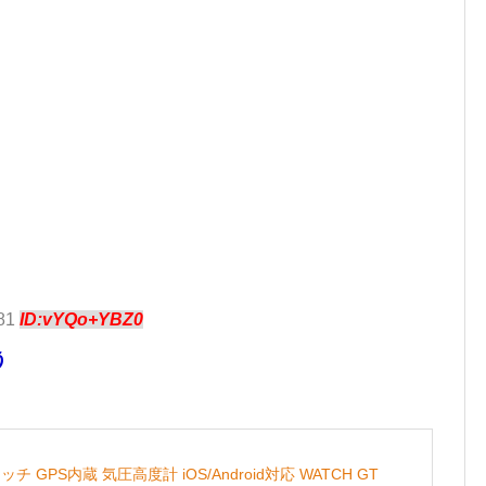
.81
ID:vYQo+YBZ0
う
ッチ GPS内蔵 気圧高度計 iOS/Android対応 WATCH GT