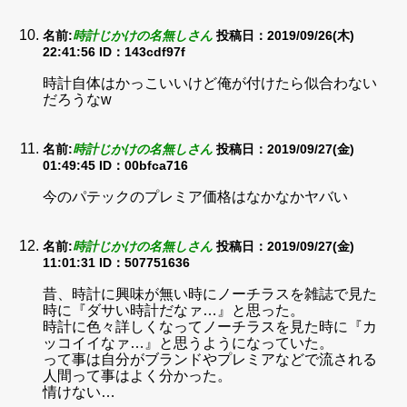
名前:
時計じかけの名無しさん
投稿日：2019/09/26(木)
22:41:56
ID：143cdf97f
時計自体はかっこいいけど俺が付けたら似合わない
だろうなw
名前:
時計じかけの名無しさん
投稿日：2019/09/27(金)
01:49:45
ID：00bfca716
今のパテックのプレミア価格はなかなかヤバい
名前:
時計じかけの名無しさん
投稿日：2019/09/27(金)
11:01:31
ID：507751636
昔、時計に興味が無い時にノーチラスを雑誌で見た
時に『ダサい時計だなァ…』と思った。
時計に色々詳しくなってノーチラスを見た時に『カ
ッコイイなァ…』と思うようになっていた。
って事は自分がブランドやプレミアなどで流される
人間って事はよく分かった。
情けない…