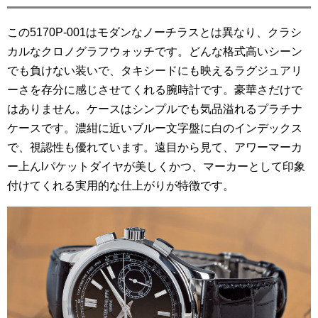
この5170P-001はモダンなノーチラスとは異なり、クラシ
カルなクロノグラフウォッチです。どんな格式高いシーン
でも負けない装いで、タキシードにも映えるラグジュアリ
ーさを存分に感じさせてくれる腕時計です。豪華さだけで
はありません。ケースはシンプルでも気品溢れるプラチナ
ケースです。濃紺に近いブルー文字盤に白のインデックス
で、視認性も優れています。遠目から見て、アワーマーカ
ー上んlパケットダイヤが美しくかつ、マーカーとして印象
付けてくれる実用的な仕上がりが特徴です。