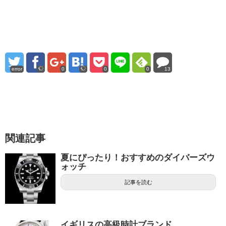
error
0
0
0
13
関連記事
夏にぴったり！おすすめのダイバーズウ
ォッチ
記事を読む
イギリスの高級時計ブランド