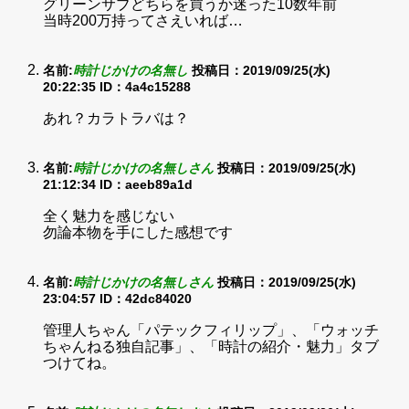
グリーンサブどちらを買うか迷った10数年前
当時200万持ってさえいれば…
名前:
時計じかけの名無し
投稿日：2019/09/25(水)
20:22:35
ID：4a4c15288
あれ？カラトラバは？
名前:
時計じかけの名無しさん
投稿日：2019/09/25(水)
21:12:34
ID：aeeb89a1d
全く魅力を感じない
勿論本物を手にした感想です
名前:
時計じかけの名無しさん
投稿日：2019/09/25(水)
23:04:57
ID：42dc84020
管理人ちゃん「パテックフィリップ」、「ウォッチ
ちゃんねる独自記事」、「時計の紹介・魅力」タブ
つけてね。