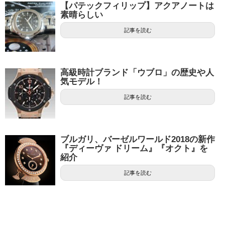
【パテックフィリップ】アクアノートは
素晴らしい
記事を読む
高級時計ブランド「ウブロ」の歴史や人
気モデル！
記事を読む
ブルガリ、バーゼルワールド2018の新作
『ディーヴァ ドリーム』『オクト』を
紹介
記事を読む