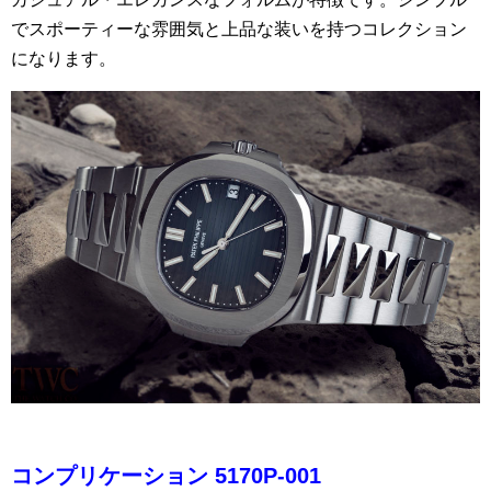
でスポーティーな雰囲気と上品な装いを持つコレクション
になります。
コンプリケーション 5170P-001