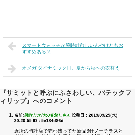
スマートウォッチか腕時計欲しいんやけどもお
すすめある？
オメガ ダイナミックⅢ、夏から秋への衣替え
『サミットと呼ぶにふさわしい、パテックフ
ィリップ』へのコメント
名前:
時計じかけの名無しさん
投稿日：2019/09/25(水)
20:20:55
ID：5e184d86d
近所の時計店で売れ残ってた新品3針ノーチラスと