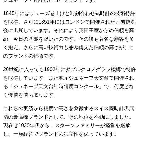
1845年にはリューズ巻上げと時刻合わせ式時計の技術特許
を取得、さらに1851年にはロンドンで開催された万国博覧
会に出展しています。それにより英国王室からの信頼を高
め、今日の基盤を築いたのです。その後も著名な顧客を多
く抱え、さらに高い技術力も兼ね備えた信頼の高さが、こ
のブランドの特徴です。
20世紀に入っても1902年にダブルクロノグラフ機構で特許
を取得しています。また地元ジュネーブ天文台で開催され
る「ジュネーブ天文台計時精度コンクール」で、何度とな
く優勝を勝ち取ります。
これらの実績から精度の高さを象徴するスイス腕時計界屈
指の最高峰ブランドとして、その地位を不動にしました。
現在は1930年代から、スターンファミリーが経営を継承
し、一族経営でブランドの独立性を保っています。