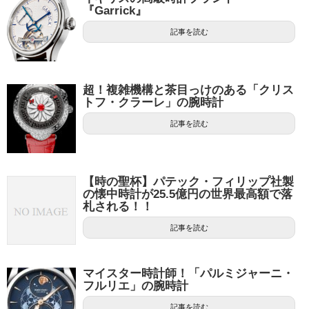
『Garrick』
記事を読む
超！複雑機構と茶目っけのある「クリス
トフ・クラーレ」の腕時計
記事を読む
【時の聖杯】パテック・フィリップ社製
の懐中時計が25.5億円の世界最高額で落
札される！！
記事を読む
マイスター時計師！「パルミジャーニ・
フルリエ」の腕時計
記事を読む