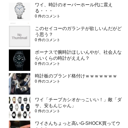
ワイ、時計のオーバーホール代に震え
る・・・
0 件のコメント
このセイコーのガランテが欲しいんだがど
う思う？
0 件のコメント
ボーナスで腕時計ほしいんやが、社会人な
らいくらの時計がええん？
0 件のコメント
時計板のブランド格付けｗｗｗｗｗｗｗ
0 件のコメント
ワイ「チープカシオかっこいい！」敵「ダ
サ、安もんじゃん」
0 件のコメント
ワイさんちょっと高いG-SHOCK買ってウ