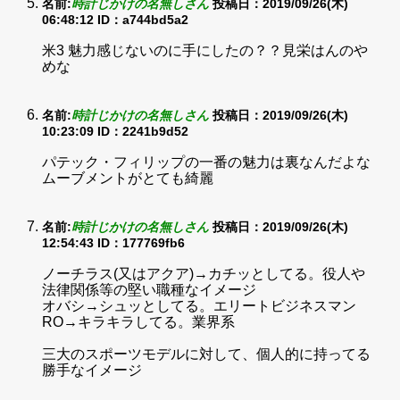
名前:
時計じかけの名無しさん
投稿日：2019/09/26(木)
06:48:12
ID：a744bd5a2
米3 魅力感じないのに手にしたの？？見栄はんのや
めな
名前:
時計じかけの名無しさん
投稿日：2019/09/26(木)
10:23:09
ID：2241b9d52
パテック・フィリップの一番の魅力は裏なんだよな
ムーブメントがとても綺麗
名前:
時計じかけの名無しさん
投稿日：2019/09/26(木)
12:54:43
ID：177769fb6
ノーチラス(又はアクア)→カチッとしてる。役人や
法律関係等の堅い職種なイメージ
オバシ→シュッとしてる。エリートビジネスマン
RO→キラキラしてる。業界系
三大のスポーツモデルに対して、個人的に持ってる
勝手なイメージ