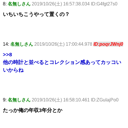
8:
名無しさん
2019/10/26(土) 16:57:38.034 ID:G4fgt27s0
いちいちこうやって置くの？
14:
名無しさん
2019/10/26(土) 17:00:44.978
ID:poqrJWnj0
>>8
他の時計と並べるとコレクション感あってカッコい
いからね
9:
名無しさん
2019/10/26(土) 16:58:10.461 ID:ZGuIajPo0
たっか俺の年収3年分とか