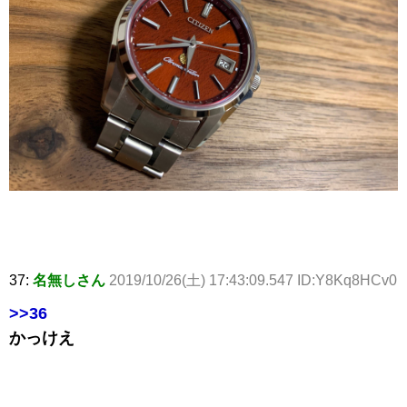
37:
名無しさん
2019/10/26(土) 17:43:09.547 ID:Y8Kq8HCv0
>>36
かっけえ