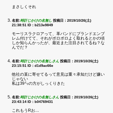
まさしくそれ
名前:
時計じかけの名無し
投稿日：2019/10/26(土)
21:38:51
ID：b213e9849
モーリスラクロアって、革バンドにブランドエンブ
レム付けてて、それがポロポロよく取れるとかの頃
しか知らんかったが、最近また注目されてるね？な
んでだ？
名前:
時計じかけの名無しさん
投稿日：2019/10/26(土)
23:15:51
ID：d1d9ac66e
他社の某に寄せてるって意見は重々承知だけど嫌い
じゃない
私は39㍉の方がしっくりきた
名前:
時計じかけの名無しさん
投稿日：2019/10/26(土)
23:43:14
ID：b04769431
これもうRお…