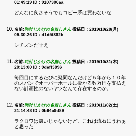
01:49:19
ID：9107300aa
どんなに良さそうでもコピー系は買わないな
名前:
時計じかけの名無しさん
投稿日：2019/10/28(月)
09:30:26
ID：d1d5f382b
シチズンだせえ
名前:
時計じかけの名無しさん
投稿日：2019/10/31(木)
20:13:00
ID：9deff3896
毎回目にするたびに疑問なんだけど５年から１０年
のスパンでオーバーホールに掛かる数万円を支払え
ない計画性のないヤツなんて存在するのか。
名前:
時計じかけの名無しさん
投稿日：2019/11/02(土)
21:14:48
ID：0b94c9d89
ラクロワは嫌いじゃないけど、これは流石にうわぁ
と思った