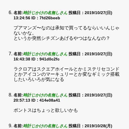
名前:
時計じかけの名無しさん
投稿日：2019/10/27(日)
13:24:56
ID：7fd26beeb
プアマンズ〜なのは承知で買ってるならいいんじゃ
ないかな。
というか突然シチズンあげるやつはなんなの？
名前:
時計じかけの名無しさん
投稿日：2019/10/27(日)
16:43:38
ID：941d0c2fc
ラクロアはスクエアホイールとかミステリセコンド
とかアイコンのマーキュリーとか変なギミック搭載
したいろいろが気になる
名前:
時計じかけの名無しさん
投稿日：2019/10/27(日)
20:57:13
ID：414e08a41
ポントスはちょっと欲しいかも
名前:
時計じかけの名無しさん
投稿日：2019/10/28(月)