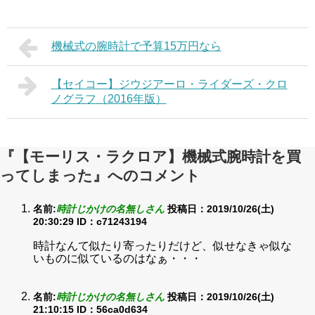
機械式の腕時計で予算15万円なら
【セイコー】ジウジアーロ・ライダーズ・クロ
ノグラフ（2016年版）
『【モーリス・ラクロア】機械式腕時計を買
ってしまった』へのコメント
名前:
時計じかけの名無しさん
投稿日：2019/10/26(土)
20:30:29
ID：c71243194
時計なんて似たり寄ったりだけど、似せなきゃ似な
いものに似ているのはなぁ・・・
名前:
時計じかけの名無しさん
投稿日：2019/10/26(土)
21:10:15
ID：56ca0d634