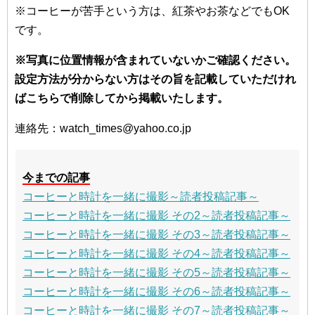
※コーヒーが苦手という方は、紅茶やお茶などでもOK
です。
※写真に位置情報が含まれていないかご確認ください。
設定方法が分からない方はその旨を記載していただけれ
ばこちらで削除してから掲載いたします。
連絡先：watch_times@yahoo.co.jp
今までの記事
コーヒーと時計を一緒に撮影～読者投稿記事～
コーヒーと時計を一緒に撮影 その2～読者投稿記事～
コーヒーと時計を一緒に撮影 その3～読者投稿記事～
コーヒーと時計を一緒に撮影 その4～読者投稿記事～
コーヒーと時計を一緒に撮影 その5～読者投稿記事～
コーヒーと時計を一緒に撮影 その6～読者投稿記事～
コーヒーと時計を一緒に撮影 その7～読者投稿記事～