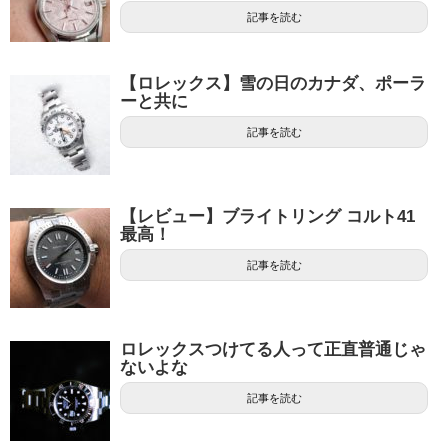
記事を読む
【ロレックス】雪の日のカナダ、ポーラ
ーと共に
記事を読む
【レビュー】ブライトリング コルト41
最高！
記事を読む
ロレックスつけてる人って正直普通じゃ
ないよな
記事を読む