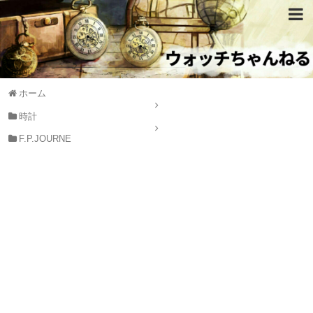
ホーム
時計
F.P.JOURNE