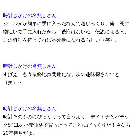
時計じかけの名無しさん
ジュルヌが簡単に手に入ったなんて超びっくり。俺、死に
物狂いで手に入れたから。後悔はないね。伝説によると、
この時計を持ってれば不死身になれるらしい（笑）。
時計じかけの名無しさん
すげえ、もう最終地点間近だな。次の趣味探さないと
（笑）？
時計じかけの名無しさん
時計そのものにびっくりって言うより、デイトナとパテッ
ク5711を小売価格で買ったってことにびっくりだ！今なら
20年待ちだよ。