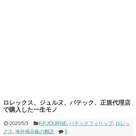
ロレックス、ジュルヌ、パテック、正規代理店
で購入した一生モノ
2020/5/3
F.P.JOURNE
,
パテックフィリップ
,
ロレッ
クス
,
海外掲示板の翻訳
5