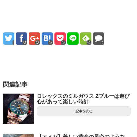
5
関連記事
ロレックスのミルガウス Zブルーは遊び
心があって楽しい時計
記事を読む
【オメガ】美しい黄金の星空のような