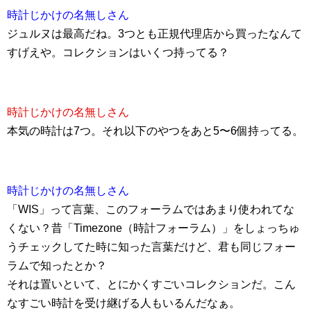
時計じかけの名無しさん
ジュルヌは最高だね。3つとも正規代理店から買ったなんて
すげえや。コレクションはいくつ持ってる？
時計じかけの名無しさん
本気の時計は7つ。それ以下のやつをあと5〜6個持ってる。
時計じかけの名無しさん
「WIS」って言葉、このフォーラムではあまり使われてな
くない？昔「Timezone（時計フォーラム）」をしょっちゅ
うチェックしてた時に知った言葉だけど、君も同じフォー
ラムで知ったとか？
それは置いといて、とにかくすごいコレクションだ。こん
なすごい時計を受け継げる人もいるんだなぁ。