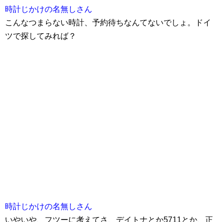
時計じかけの名無しさん
こんなつまらない時計、予約待ちなんてないでしょ。ドイ
ツで探してみれば？
時計じかけの名無しさん
いやいや、フツーに考えてさ、デイトナとか5711とか、正