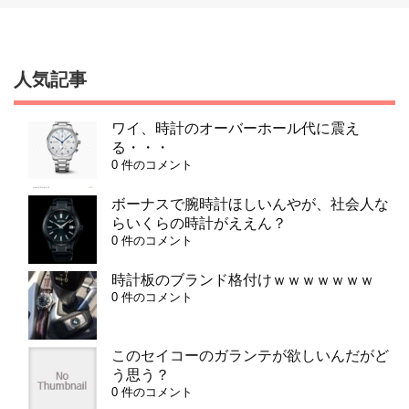
人気記事
ワイ、時計のオーバーホール代に震え
る・・・
0 件のコメント
ボーナスで腕時計ほしいんやが、社会人な
らいくらの時計がええん？
0 件のコメント
時計板のブランド格付けｗｗｗｗｗｗｗ
0 件のコメント
このセイコーのガランテが欲しいんだがど
う思う？
0 件のコメント