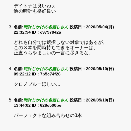
デイトナは良いねぇ
他の時計も格好良い
名前:
時計じかけの名無しさん
投稿日：2020/05/04(月)
22:32:54
ID：c9757842a
どれも自分では選択しない対象ではあるが、
この３本を同時持ちできるオーナーは、
正直うらやましいの一言に尽きるな。
名前:
時計じかけの名無しさん
投稿日：2020/05/10(日)
09:22:12
ID：7b5c74f26
クロノブルーほしい…
名前:
時計じかけの名無しさん
投稿日：2020/05/10(日)
13:44:02
ID：628c500be
パーフェクトな組み合わせの3本