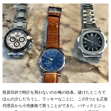
投資目的で時計を買わないのが俺の信条。儲けたところで
ほんの少しだろうし。ラッキーなことに、この3つとも正規
代理店から小売価格で買うことができた。パテックとジュ