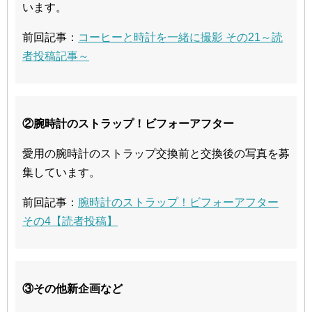
います。
前回記事：
コーヒーと時計を一緒に撮影 その21～読
者投稿記事～
②腕時計のストラップ！ビフォーアフター
愛用の腕時計のストラップ交換前と交換後の写真を募
集しています。
前回記事：
腕時計のストラップ！ビフォーアフター
その4【読者投稿】
③その他新企画など