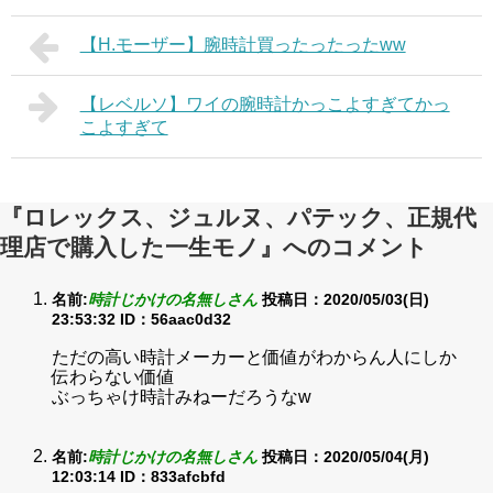
【H.モーザー】腕時計買ったったったww
【レベルソ】ワイの腕時計かっこよすぎてかっ
こよすぎて
『ロレックス、ジュルヌ、パテック、正規代
理店で購入した一生モノ』へのコメント
名前:
時計じかけの名無しさん
投稿日：2020/05/03(日)
23:53:32
ID：56aac0d32
ただの高い時計メーカーと価値がわからん人にしか
伝わらない価値
ぶっちゃけ時計みねーだろうなw
名前:
時計じかけの名無しさん
投稿日：2020/05/04(月)
12:03:14
ID：833afcbfd