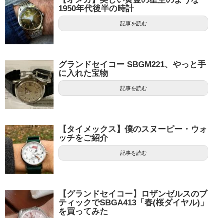
1950年代後半の時計
記事を読む
グランドセイコー SBGM221、やっと手
に入れた宝物
記事を読む
【タイメックス】僕のスヌーピー・ウォ
ッチをご紹介
記事を読む
【グランドセイコー】ロザンゼルスのブ
ティックでSBGA413「春(桜ダイヤル)」
を買ってみた