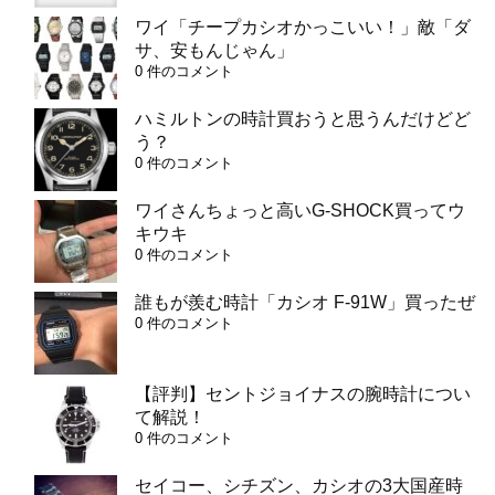
ワイ「チープカシオかっこいい！」敵「ダ
サ、安もんじゃん」
0 件のコメント
ハミルトンの時計買おうと思うんだけどど
う？
0 件のコメント
ワイさんちょっと高いG-SHOCK買ってウ
キウキ
0 件のコメント
誰もが羨む時計「カシオ F-91W」買ったぜ
0 件のコメント
【評判】セントジョイナスの腕時計につい
て解説！
0 件のコメント
セイコー、シチズン、カシオの3大国産時