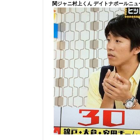
関ジャニ村上くん デイトナポールニュ