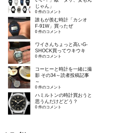
じゃん」
0 件のコメント
誰もが羨む時計「カシオ
F-91W」買ったぜ
0 件のコメント
ワイさんちょっと高いG-
SHOCK買ってウキウキ
0 件のコメント
コーヒーと時計を一緒に撮
影 その34～読者投稿記事
～
0 件のコメント
ハミルトンの時計買おうと
思うんだけどどう？
0 件のコメント