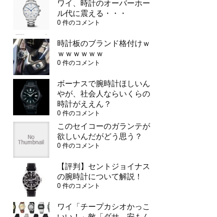
ワイ、時計のオーバーホー
ル代に震える・・・
0 件のコメント
時計板のブランド格付けｗ
ｗｗｗｗｗｗ
0 件のコメント
ボーナスで腕時計ほしいん
やが、社会人ならいくらの
時計がええん？
0 件のコメント
このセイコーのガランテが
欲しいんだがどう思う？
0 件のコメント
【評判】セントジョイナス
の腕時計について解説！
0 件のコメント
ワイ「チープカシオかっこ
いい！」敵「ダサ、安もん