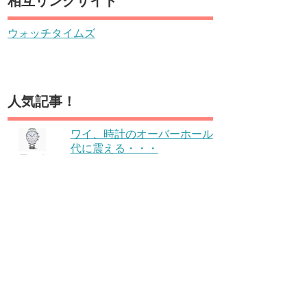
相互リンクサイト
ウォッチタイムズ
人気記事！
ワイ、時計のオーバーホール
代に震える・・・