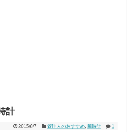
時計
2015/8/7
管理人のおすすめ
,
腕時計
1