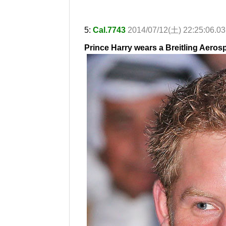
5:
Cal.7743
2014/07/12(土) 22:25:06.03
Prince Harry wears a Breitling Aeros