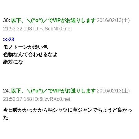
30:
以下、＼(^o^)／でVIPがお送りします
2016/02/13(土)
21:53:32.198 ID:+JScbNIk0.net
>>23
モノトーンか淡い色
色物なんて合わせるなよ
絶対にな
24:
以下、＼(^o^)／でVIPがお送りします
2016/02/13(土)
21:52:17.158 ID:6tlzvRXc0.net
今日暖かかったから柄シャツに革ジャンでちょうど良かっ
た