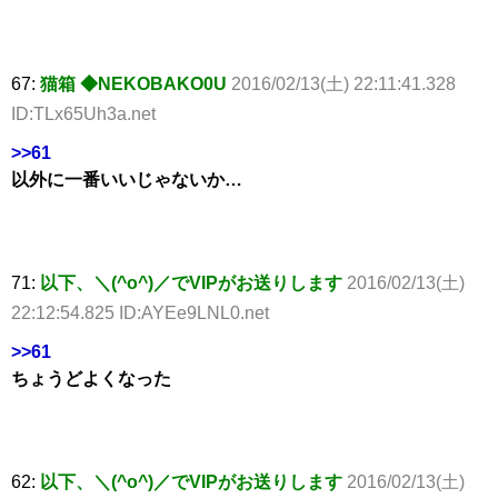
67:
猫箱 ◆NEKOBAKO0U
2016/02/13(土) 22:11:41.328
ID:TLx65Uh3a.net
>>61
以外に一番いいじゃないか…
71:
以下、＼(^o^)／でVIPがお送りします
2016/02/13(土)
22:12:54.825 ID:AYEe9LNL0.net
>>61
ちょうどよくなった
62:
以下、＼(^o^)／でVIPがお送りします
2016/02/13(土)