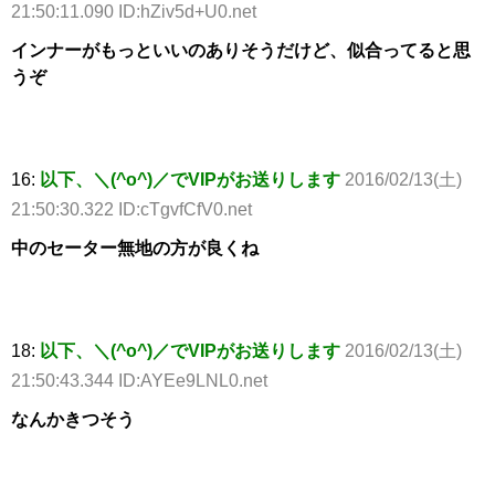
21:50:11.090 ID:hZiv5d+U0.net
インナーがもっといいのありそうだけど、似合ってると思
うぞ
16:
以下、＼(^o^)／でVIPがお送りします
2016/02/13(土)
21:50:30.322 ID:cTgvfCfV0.net
中のセーター無地の方が良くね
18:
以下、＼(^o^)／でVIPがお送りします
2016/02/13(土)
21:50:43.344 ID:AYEe9LNL0.net
なんかきつそう