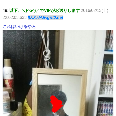
49:
以下、＼(^o^)／でVIPがお送りします
2016/02/13(土)
22:02:03.633
ID:X7MJwgnt0.net
これはいけるやろ