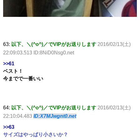
63:
以下、＼(^o^)／でVIPがお送りします
2016/02/13(土)
22:09:03.513 ID:8NiD0Nsg0.net
>>61
ベスト！
今までで一番いい
64:
以下、＼(^o^)／でVIPがお送りします
2016/02/13(土)
22:10:04.483
ID:X7MJwgnt0.net
>>63
サイズはやっぱり小さいか？