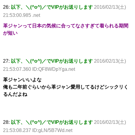
26:
以下、＼(^o^)／でVIPがお送りします
2016/02/13(土)
21:53:00.985 .net
革ジャンって日本の気候に合ってなさすぎて着られる期間
が短い
27:
以下、＼(^o^)／でVIPがお送りします
2016/02/13(土)
21:53:07.360 ID:QF8WDpYga.net
革ジャンいいよな
俺も二年前ぐらいから革ジャン愛用してるけどシックリく
るんだよね
28:
以下、＼(^o^)／でVIPがお送りします
2016/02/13(土)
21:53:08.237 ID:gLN/5B7Wd.net