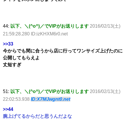
44:
以下、＼(^o^)／でVIPがお送りします
2016/02/13(土)
21:59:28.280 ID:izKHXM6r0.net
>>33
今からでも間に合うから店に行ってワンサイズ上げたのに
公開してもらえよ
丈短すぎ
51:
以下、＼(^o^)／でVIPがお送りします
2016/02/13(土)
22:02:53.938
ID:X7MJwgnt0.net
>>44
腕上げてるからだと思うんだよな