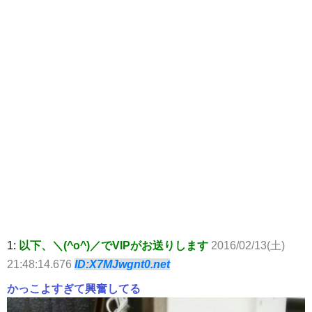
1:
以下、＼(^o^)／でVIPがお送りします
2016/02/13(土)
21:48:14.676
ID:X7MJwgnt0.net
かっこよすぎて興奮してる