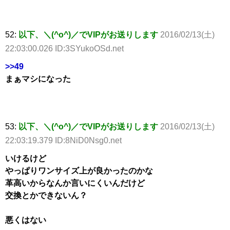
52:
以下、＼(^o^)／でVIPがお送りします
2016/02/13(土)
22:03:00.026 ID:3SYukoOSd.net
>>49
まぁマシになった
53:
以下、＼(^o^)／でVIPがお送りします
2016/02/13(土)
22:03:19.379 ID:8NiD0Nsg0.net
いけるけど
やっぱりワンサイズ上が良かったのかな
革高いからなんか言いにくいんだけど
交換とかできないん？
悪くはない