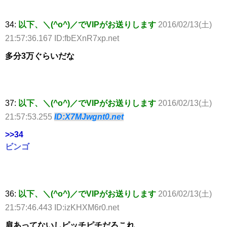
34:
以下、＼(^o^)／でVIPがお送りします
2016/02/13(土)
21:57:36.167 ID:fbEXnR7xp.net
多分3万ぐらいだな
37:
以下、＼(^o^)／でVIPがお送りします
2016/02/13(土)
21:57:53.255
ID:X7MJwgnt0.net
>>34
ビンゴ
36:
以下、＼(^o^)／でVIPがお送りします
2016/02/13(土)
21:57:46.443 ID:izKHXM6r0.net
肩あってないしピッチピチだろこれ