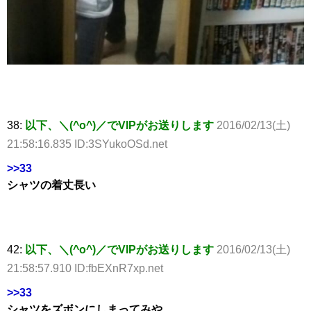
38:
以下、＼(^o^)／でVIPがお送りします
2016/02/13(土)
21:58:16.835 ID:3SYukoOSd.net
>>33
シャツの着丈長い
42:
以下、＼(^o^)／でVIPがお送りします
2016/02/13(土)
21:58:57.910 ID:fbEXnR7xp.net
>>33
シャツをズボンにしまってみや