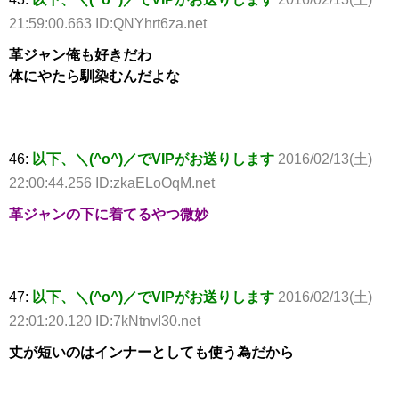
21:59:00.663 ID:QNYhrt6za.net
革ジャン俺も好きだわ
体にやたら馴染むんだよな
46:
以下、＼(^o^)／でVIPがお送りします
2016/02/13(土)
22:00:44.256 ID:zkaELoOqM.net
革ジャンの下に着てるやつ微妙
47:
以下、＼(^o^)／でVIPがお送りします
2016/02/13(土)
22:01:20.120 ID:7kNtnvI30.net
丈が短いのはインナーとしても使う為だから