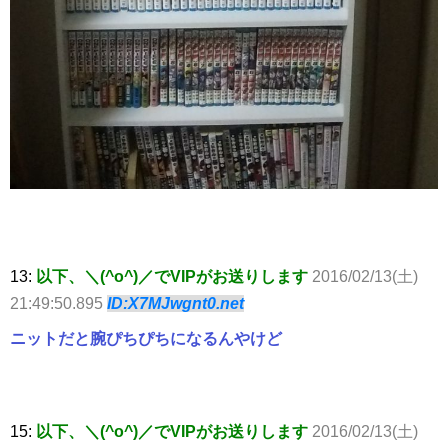
13:
以下、＼(^o^)／でVIPがお送りします
2016/02/13(土)
21:49:50.895
ID:X7MJwgnt0.net
ニットだと腕ぴちぴちになるんやけど
15:
以下、＼(^o^)／でVIPがお送りします
2016/02/13(土)