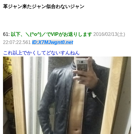
革ジャン来たジャン似合わないジャン
61:
以下、＼(^o^)／でVIPがお送りします
2016/02/13(土)
22:07:22.561
ID:X7MJwgnt0.net
これ以上でかくしてどないすんねん