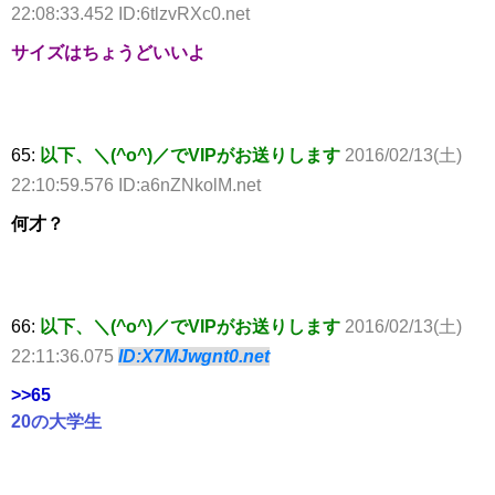
22:08:33.452 ID:6tlzvRXc0.net
サイズはちょうどいいよ
65:
以下、＼(^o^)／でVIPがお送りします
2016/02/13(土)
22:10:59.576 ID:a6nZNkolM.net
何才？
66:
以下、＼(^o^)／でVIPがお送りします
2016/02/13(土)
22:11:36.075
ID:X7MJwgnt0.net
>>65
20の大学生