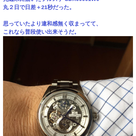
丸２日で日差＋21秒だった。
思っていたより違和感無く収まってて、
これなら普段使い出来そうだ。