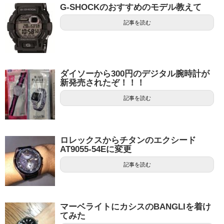
G-SHOCKのおすすめのモデル教えて
記事を読む
ダイソーから300円のデジタル腕時計が
新発売されたぞ！！！
記事を読む
ロレックスからチタンのエクシード
AT9055-54Eに変更
記事を読む
マーベライトにカシスのBANGLIを着け
てみた