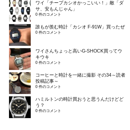
ワイ「チープカシオかっこいい！」敵「ダ
サ、安もんじゃん」
0 件のコメント
誰もが羨む時計「カシオ F-91W」買ったぜ
0 件のコメント
ワイさんちょっと高いG-SHOCK買ってウ
キウキ
0 件のコメント
コーヒーと時計を一緒に撮影 その34～読者
投稿記事～
0 件のコメント
ハミルトンの時計買おうと思うんだけどど
う？
0 件のコメント