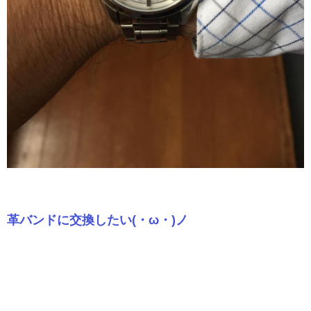
革バンドに交換したい(・ω・)ノ