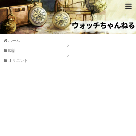
ホーム
時計
オリエント