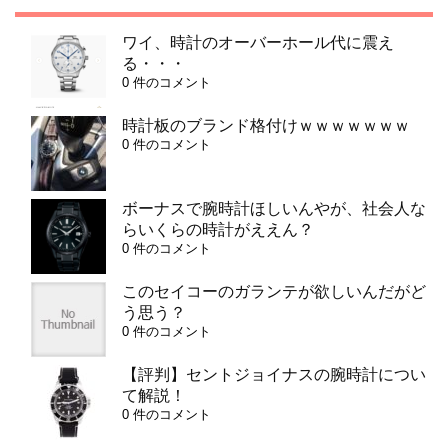
ワイ、時計のオーバーホール代に震え
る・・・
0 件のコメント
時計板のブランド格付けｗｗｗｗｗｗｗ
0 件のコメント
ボーナスで腕時計ほしいんやが、社会人な
らいくらの時計がええん？
0 件のコメント
このセイコーのガランテが欲しいんだがど
う思う？
0 件のコメント
【評判】セントジョイナスの腕時計につい
て解説！
0 件のコメント