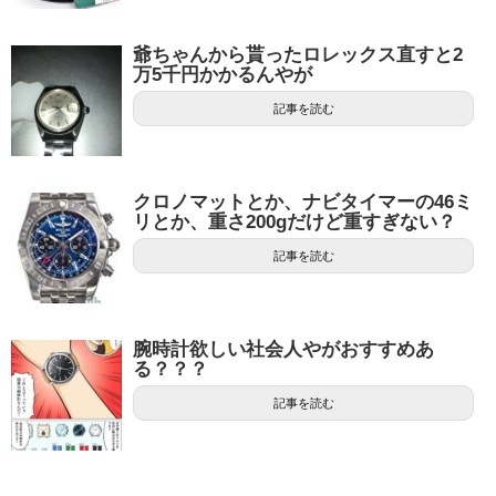
爺ちゃんから貰ったロレックス直すと2
万5千円かかるんやが
記事を読む
クロノマットとか、ナビタイマーの46ミ
リとか、重さ200gだけど重すぎない？
記事を読む
腕時計欲しい社会人やがおすすめあ
る？？？
記事を読む