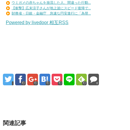
ウミガメの赤ちゃんを放流した人、間違った行動...
【衝撃】広末涼子さんが地上波にスピード復帰で...
財務省・日銀・金融庁 急速な円安進行に「為替...
Powered by livedoor 相互RSS
0
関連記事