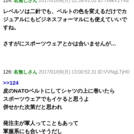
124:
名無しさん
2017/01/09(月) 12:39:41.02 ID:7x9kX1Y4a
レベルソは二針でも、ベルトの色を変えるだけでカ
ジュアルにもビジネスフォーマルにも使えていいで
すね。
さすがにスポーツウェアとかは合いませんが…
126:
名無しさん
2017/01/09(月) 13:00:52.31 ID:VVNgLTjH0
>>124
皮のNATOベルトにしてシャツの上に巻いたら
スポーツウェアでもイケると思うよ
併せかた次第だと思われ
発注主が軍人ってこともあって
軍服系にも合いそうだし