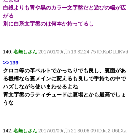
白銀よりも青や黒のカラー文字盤だと遊びの幅が広
がる
別に白系文字盤のは何本か持ってるし
140:
名無しさん
2017/01/09(月) 19:32:24.75 ID:KpDLLfKVd
>>139
クロコ等の革ベルトでかっちりでも良し、裏面があ
る機構なら裏メインに変えるも良しで手持ちの中で
ハズしながら使いまわせるよね
青文字盤のラティチュードは夏場とかも最高でしょ
うな
142:
名無しさん
2017/01/09(月) 21:30:06.09 ID:kc2jU6LXa