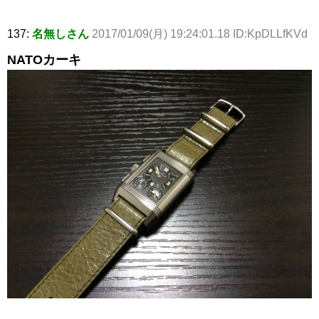
137:
名無しさん
2017/01/09(月) 19:24:01.18 ID:KpDLLfKVd
NATOカーキ