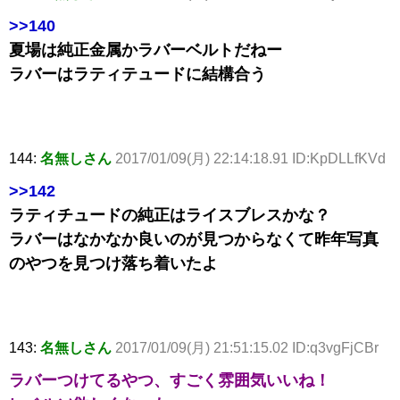
>>140
夏場は純正金属かラバーベルトだねー
ラバーはラティテュードに結構合う
144:
名無しさん
2017/01/09(月) 22:14:18.91 ID:KpDLLfKVd
>>142
ラティチュードの純正はライスブレスかな？
ラバーはなかなか良いのが見つからなくて昨年写真
のやつを見つけ落ち着いたよ
143:
名無しさん
2017/01/09(月) 21:51:15.02 ID:q3vgFjCBr
ラバーつけてるやつ、すごく雰囲気いいね！