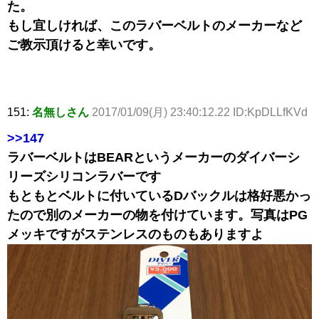
た。
もし宜しければ、このラバーベルトのメーカーなど
ご教示頂けると幸いです。
151:
名無しさん
2017/01/09(月) 23:40:12.22 ID:KpDLLfKVd
>>147
ラバーベルトはBEARというメーカーのダイバーシ
リーズシリコンラバーです
もともとベルトに付いているDバックルは格好悪かっ
たので別のメーカーの物を付けています。写真はPG
メッキですがステンレスのものもありますよ