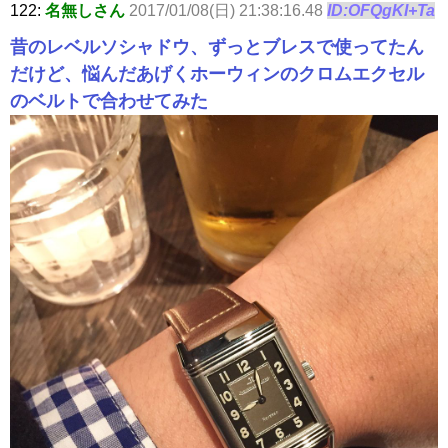
122:
名無しさん
2017/01/08(日) 21:38:16.48
ID:OFQgKI+Ta
昔のレベルソシャドウ、ずっとブレスで使ってたん
だけど、悩んだあげくホーウィンのクロムエクセル
のベルトで合わせてみた