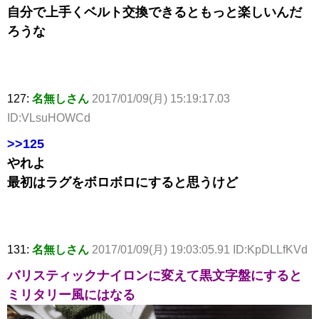
自分で上手くベルト交換できるともっと楽しいんだ
ろうな
127:
名無しさん
2017/01/09(月) 15:19:17.03
ID:VLsuHOWCd
>>125
やれよ
最初はラグをボロボロにすると思うけど
131:
名無しさん
2017/01/09(月) 19:03:05.91 ID:KpDLLfKVd
バリスティックナイロンに変えて黒文字盤にすると
ミリタリー風にはなる