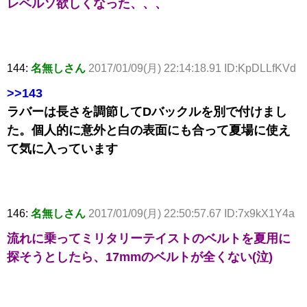
レベルソ欲しくなった、、、
144:
名無しさん
2017/01/09(月) 22:14:18.91 ID:KpDLLfKVd
>>143
ラバーは長さを調節してDバックルを別で付けまし
た。個人的に意外と白の表面にも合って夏場に使え
て気に入っています
146:
名無しさん
2017/01/09(月) 22:50:57.67 ID:7x9kX1Y4a
流れに乗ってミリタリーテイストのベルトを夏用に
探そうとしたら、17mmのベルトが全くない(泣)