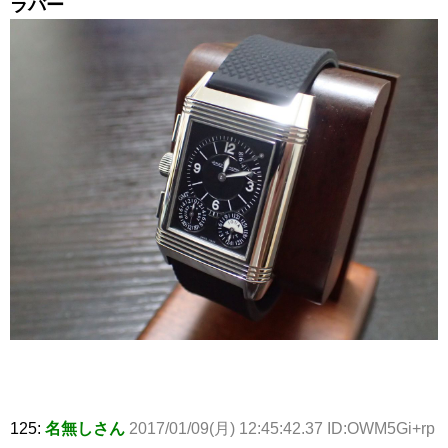
ラバー
125:
名無しさん
2017/01/09(月) 12:45:42.37 ID:OWM5Gi+rp