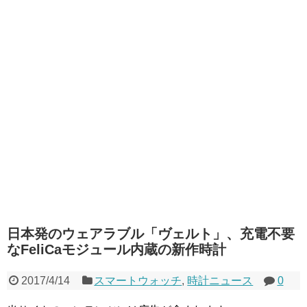
日本発のウェアラブル「ヴェルト」、充電不要
なFeliCaモジュール内蔵の新作時計
2017/4/14
スマートウォッチ
,
時計ニュース
0