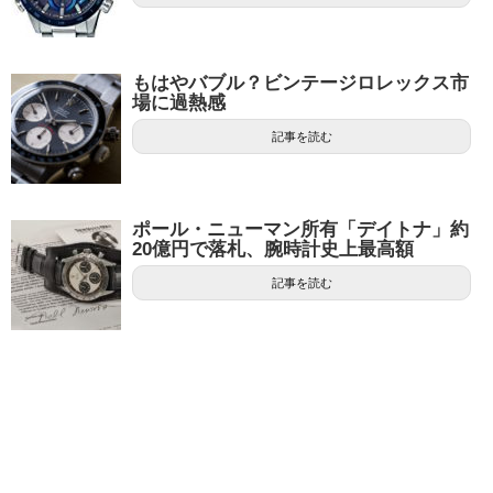
もはやバブル？ビンテージロレックス市
場に過熱感
記事を読む
ポール・ニューマン所有「デイトナ」約
20億円で落札、腕時計史上最高額
記事を読む