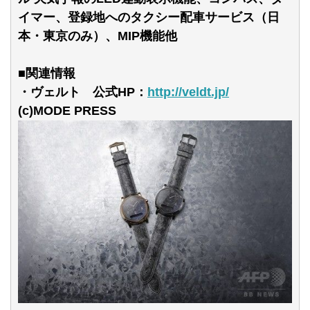
イマー、登録地へのタクシー配車サービス（日
本・東京のみ）、MIP機能他
■関連情報
・ヴェルト 公式HP：
http://veldt.jp/
(c)MODE PRESS