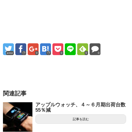
error
0
0
0
0
関連記事
アップルウォッチ、４～６月期出荷台数
55％減
記事を読む