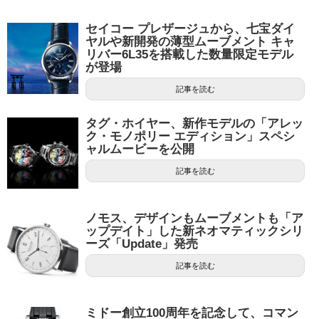
セイコー プレザージュから、七宝ダイ
ヤルや新開発の薄型ムーブメント キャ
リバー6L35を搭載した数量限定モデル
が登場
記事を読む
タグ・ホイヤー、新作モデルの「アレッ
ク・モノポリー エディション」スペシ
ャルムービーを公開
記事を読む
ノモス、デザインもムーブメントも「ア
ップデイト」した新ネオマティックシリ
ーズ「Update」発売
記事を読む
ミドー創立100周年を記念して、コマン