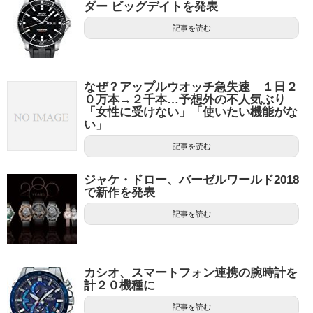
ダー ビッグデイトを発表
記事を読む
なぜ？アップルウオッチ急失速 １日２
０万本→２千本…予想外の不人気ぶり
「女性に受けない」「使いたい機能がな
い」
記事を読む
ジャケ・ドロー、バーゼルワールド2018
で新作を発表
記事を読む
カシオ、スマートフォン連携の腕時計を
計２０機種に
記事を読む