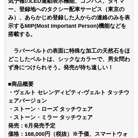
気予報のLED連動表示機能、コンパス、タイマ
ー、登録地へのタクシー配車サービス（東京の
み）、あらかじめ登録した人からの連絡のみを表
示するMIP(Most Important Person)機能などを
搭載する。
ラバーベルトの表面に特殊な加工の天然石をほ
どこしたベルトは、シックなカラーで、男女問わ
ず身につけられそう。発売が待ち遠しい！
■商品概要
・ヴェルト セレンディピティ-ヴェルト タッチウ
ェアバージョン
・ストーン・ローズ タッチウェア
・ストーン・ミラー タッチウェア
発売：6月発売予定
価格：168,000円（税抜）※予価、スマートウォ