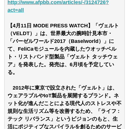
http://www.afpbb.com/articles/-/3124726?
act=all
【4月11日 MODE PRESS WATCH】「ヴェルト
（VELDT）」は、世界最大の腕時計見本市・
「バーゼルワールド2017（Baselworld）」に
て、FeliCaモジュールを内蔵したウオッチベル
ト・リストバンド型製品「ヴェルト タッチウェ
ア」を発表した。発売は、6月頃を予定してい
る。
2012年に東京で設立された「ヴェルト」は、
ウェアラブルやIoT製品を展開するブランド。ネ
ット化が進んだことによる現代人のストレスや不
規則な生活リズム等を改善するため、「ライフ :
テック リバランス」というビジョンのもと、生
活にポジティブなスパイラルを創るためのサービ