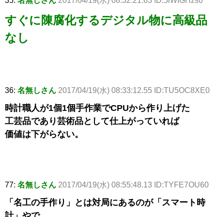
35:
名無しさん
2017/04/19(水) 08:32:21.63 ID:5iWIGHzs0
すぐに陳腐化するデジタル物に高級品
なし
36:
名無しさん
2017/04/19(水) 08:33:12.55 ID:TU5OC8XE0
時計職人が1個1個手作業でCPUから作り上げた
工芸品であり芸術品として仕上がっていれば
価値は下がらない。
77:
名無しさん
2017/04/19(水) 08:55:48.13 ID:TYFE7OU60
「名工の手作り」とは対局にあるのが「スマート時
計」やで。