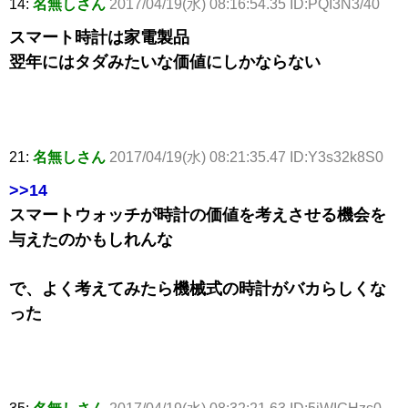
14:
名無しさん
2017/04/19(水) 08:16:54.35 ID:PQI3N3/40
スマート時計は家電製品
翌年にはタダみたいな価値にしかならない
21:
名無しさん
2017/04/19(水) 08:21:35.47 ID:Y3s32k8S0
>>14
スマートウォッチが時計の価値を考えさせる機会を
与えたのかもしれんな
で、よく考えてみたら機械式の時計がバカらしくな
った