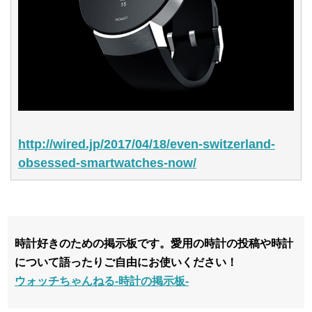
http://wired.jp/2017/04/18/even-switzerland-
obsessed-smartwatches-now/
時計好きのための掲示板です。愛用の時計の投稿や時計
について語ったりご自由にお使いください！
ウォッチちゃんねる-時計の掲示板-