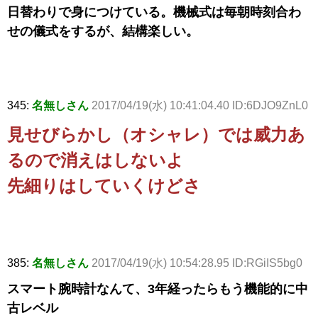
日替わりで身につけている。機械式は毎朝時刻合わ
せの儀式をするが、結構楽しい。
345:
名無しさん
2017/04/19(水) 10:41:04.40 ID:6DJO9ZnL0
見せびらかし（オシャレ）では威力あ
るので消えはしないよ
先細りはしていくけどさ
385:
名無しさん
2017/04/19(水) 10:54:28.95 ID:RGiIS5bg0
スマート腕時計なんて、3年経ったらもう機能的に中
古レベル