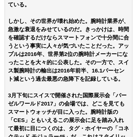
ている。
しかし、その世界が壊れ始めた。腕時計業界が、
急激な衰退をみせているのだ。きっかけは、時間
を確認するだけならスマートフォンで十分間に合
うという事実に人々が気づいたことだった。アッ
プルは2016年、世界第2位の腕時計メーカーにな
ったことを大々的に公表した。その一方で、スイ
ス製腕時計の輸出は2016年前半、16.1パーセン
ト減という過去最悪の急降下を記録している。
3月下旬にスイスで開催された国際展示会「バー
ゼルワールド2017」の会場では、どこを見ても
スマートウォッチが目に入った。腕時計版の
「CES」ともいえるこの展示会に足を踏み入れ
て最初に目につくのは、タグ・ホイヤーの「コネ
クテッド モジュラー45」だ。これはスタイリッ