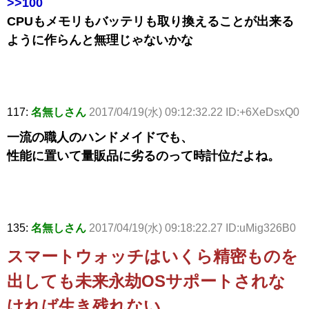
>>100
CPUもメモリもバッテリも取り換えることが出来る
ように作らんと無理じゃないかな
117:
名無しさん
2017/04/19(水) 09:12:32.22 ID:+6XeDsxQ0
一流の職人のハンドメイドでも、
性能に置いて量販品に劣るのって時計位だよね。
135:
名無しさん
2017/04/19(水) 09:18:22.27 ID:uMig326B0
スマートウォッチはいくら精密ものを
出しても未来永劫OSサポートされな
ければ生き残れない