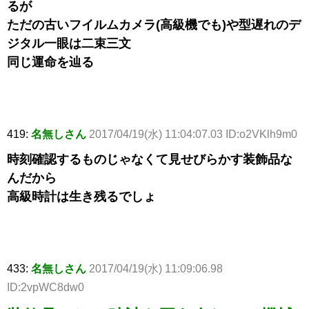
るが
ただの古いフイルムカメラ(高級機でも)や型遅れのデ
ジタル一眼は二束三文
同じ運命を辿る
419:
名無しさん
2017/04/19(水) 11:04:07.03 ID:o2VKlh9m0
時刻確認するものじゃなくて見せびらかす装飾品な
んだから
高級時計は生き残るでしょ
433:
名無しさん
2017/04/19(水) 11:09:06.98
ID:2vpWC8dw0