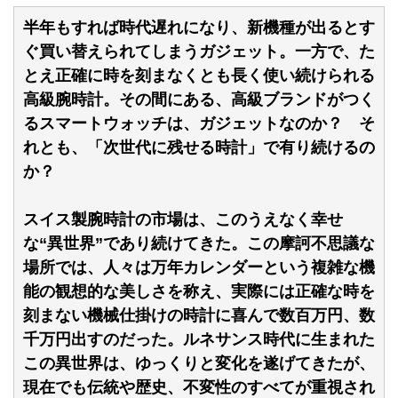
半年もすれば時代遅れになり、新機種が出るとす
ぐ買い替えられてしまうガジェット。一方で、た
とえ正確に時を刻まなくとも長く使い続けられる
高級腕時計。その間にある、高級ブランドがつく
るスマートウォッチは、ガジェットなのか？ そ
れとも、「次世代に残せる時計」で有り続けるの
か？
スイス製腕時計の市場は、このうえなく幸せ
な“異世界”であり続けてきた。この摩訶不思議な
場所では、人々は万年カレンダーという複雑な機
能の観想的な美しさを称え、実際には正確な時を
刻まない機械仕掛けの時計に喜んで数百万円、数
千万円出すのだった。ルネサンス時代に生まれた
この異世界は、ゆっくりと変化を遂げてきたが、
現在でも伝統や歴史、不変性のすべてが重視され