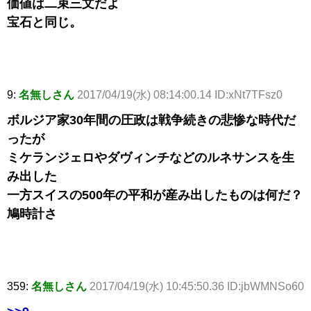
価値は二束三文だよ
宝石と同じ。
9:
名無しさん
2017/04/19(水) 08:14:00.14 ID:xNt7TFsz0
ボルジア家30年間の圧政は戦争続きの悲惨な時代だ
ったが
ミケランジェロやダヴィンチなどのルネサンスを生
み出した
一方スイスの500年の平和が産み出したものは何だ？
鳩時計さ
359:
名無しさん
2017/04/19(水) 10:45:50.36 ID:jbWMNSo60