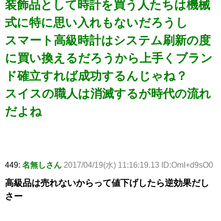
装飾品として時計を買う人たちは機械
式に特に思い入れもないだろうし
スマート高級時計はシステム刷新の度
に買い換えるだろうから上手くブラン
ド確立すれば成功するんじゃね？
スイスの職人は消滅するが時代の流れ
だよね
449:
名無しさん
2017/04/19(水) 11:16:19.13 ID:OmI+d9sO0
高級品は売れないからって値下げしたら逆効果だし
さー