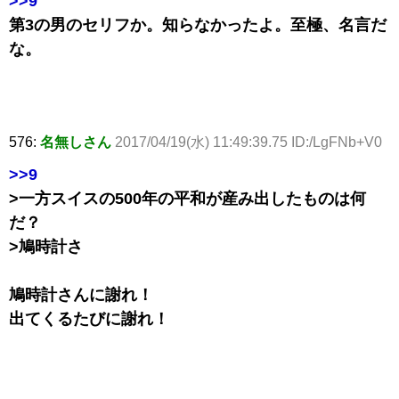
>>9
第3の男のセリフか。知らなかったよ。至極、名言だ
な。
576:
名無しさん
2017/04/19(水) 11:49:39.75 ID:/LgFNb+V0
>>9
>一方スイスの500年の平和が産み出したものは何
だ？
>鳩時計さ
鳩時計さんに謝れ！
出てくるたびに謝れ！