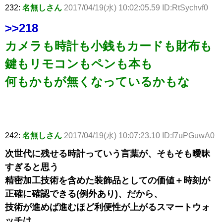
232:
名無しさん
2017/04/19(水) 10:02:05.59 ID:RtSychvf0
>>218
カメラも時計も小銭もカードも財布も
鍵もリモコンもペンも本も
何もかもが無くなっているかもな
242:
名無しさん
2017/04/19(水) 10:07:23.10 ID:f7uPGuwA0
次世代に残せる時計っていう言葉が、そもそも曖昧
すぎると思う
精密加工技術を含めた装飾品としての価値＋時刻が
正確に確認できる(例外あり)、だから、
技術が進めば進むほど利便性が上がるスマートウォ
ッチは、