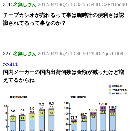
311:
名無しさん
2017/04/19(水) 10:33:55.54 ID:C2FzUood0
チープカシオが売れるって事は腕時計の便利さは認
識されてるって事なのか？
327:
名無しさん
2017/04/19(水) 10:36:50.29 ID:ZgezhDb/0
>>311
国内メーカーの国内出荷個数は金額が減ったけど増
えてるからね