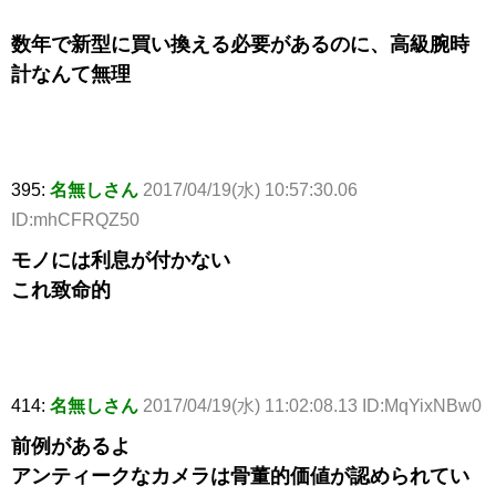
数年で新型に買い換える必要があるのに、高級腕時
計なんて無理
395:
名無しさん
2017/04/19(水) 10:57:30.06
ID:mhCFRQZ50
モノには利息が付かない
これ致命的
414:
名無しさん
2017/04/19(水) 11:02:08.13 ID:MqYixNBw0
前例があるよ
アンティークなカメラは骨董的価値が認められてい