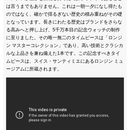
は言うまでもありません。これは一朝一夕になし得たも
のではなく、確かで揺るぎない歴史の積み重ねがその礎
となっています。長きにわたる歴史はブランドをさらな
る高みへと押し上げ、5千万本目の記念ウォッチの制作
に至りました。その唯一無二のタイムピースは「ロンジ
ン マスターコレクション」であり、高い技術とクラシカ
ルな上品さを兼ね備えた1本です。この記念すべきタイ
ムピースは、スイス・サンティミエにあるロンジン ミュ
ージアムに所蔵されます。