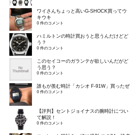
ワイさんちょっと高いG-SHOCK買ってウ
キウキ
0 件のコメント
ハミルトンの時計買おうと思うんだけどど
う？
0 件のコメント
このセイコーのガランテが欲しいんだがど
う思う？
0 件のコメント
誰もが羨む時計「カシオ F-91W」買ったぜ
0 件のコメント
【評判】セントジョイナスの腕時計につい
て解説！
0 件のコメント