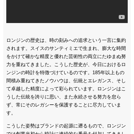
ロンジンの歴史は、時の刻みへの追求という一言に集約
されます。スイスのサンティミエで生まれ、膨大な時間
をかけて確かな精度と優れた芸術性の両立にたゆまぬ努
力を重ねてきました。こうした歴史が、今日におけるロ
ンジンの時計を特徴づけているのです。185年以上もの
間積み重ねてきたノウハウは、伝統とエレガンス、そし
て卓越した精度によって彩られています。ロンジンはこ
うした伝統を誇りに思い、また永続させる努力を怠ら
ず、常にそのレガシーを保護することに尽力していま
す。
こうした姿勢はブランドの起源に遡るもので、ロンジン
では創業当初から時計に連続的な番号を付与してきまし