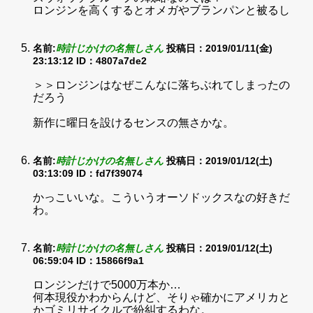
ロンジンを高くするとオメガやブランパンと被るし
名前:
時計じかけの名無しさん
投稿日：2019/01/11(金)
23:13:12
ID：4807a7de2
＞＞ロンジンはなぜこんなに落ちぶれてしまったの
だろう
新作に曜日を設けるセンスの無さかな。
名前:
時計じかけの名無しさん
投稿日：2019/01/12(土)
03:13:09
ID：fd7f39074
かっこいいな。こういうオーソドックスなの好きだ
わ。
名前:
時計じかけの名無しさん
投稿日：2019/01/12(土)
06:59:04
ID：15866f9a1
ロンジンだけで5000万本か…
何本現役かわからんけど、そりゃ確かにアメリカと
かゴミリサイクルで紛糾するわな。