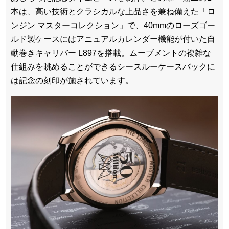
本は、高い技術とクラシカルな上品さを兼ね備えた「ロ
ンジン マスターコレクション」で、40mmのローズゴー
ルド製ケースにはアニュアルカレンダー機能が付いた自
動巻きキャリバー L897を搭載。ムーブメントの複雑な
仕組みを眺めることができるシースルーケースバックに
は記念の刻印が施されています。