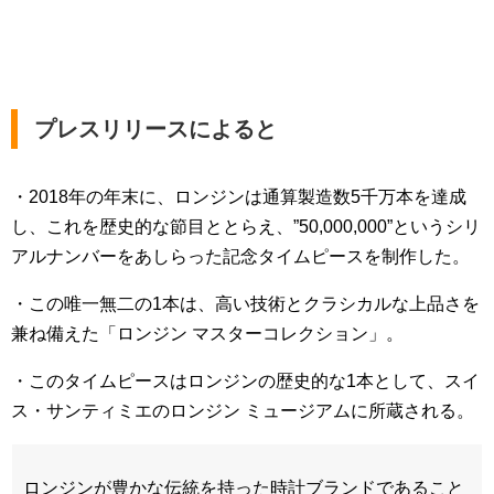
プレスリリースによると
・2018年の年末に、ロンジンは通算製造数5千万本を達成
し、これを歴史的な節目ととらえ、”50,000,000”というシリ
アルナンバーをあしらった記念タイムピースを制作した。
・この唯一無二の1本は、高い技術とクラシカルな上品さを
兼ね備えた「ロンジン マスターコレクション」。
・このタイムピースはロンジンの歴史的な1本として、スイ
ス・サンティミエのロンジン ミュージアムに所蔵される。
ロンジンが豊かな伝統を持った時計ブランドであること