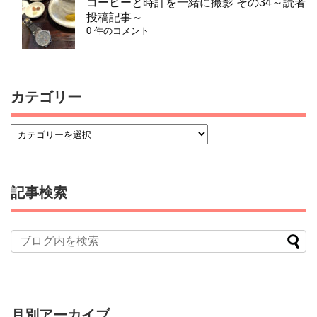
コーヒーと時計を一緒に撮影 その34～読者
投稿記事～
0 件のコメント
カテゴリー
記事検索
月別アーカイブ