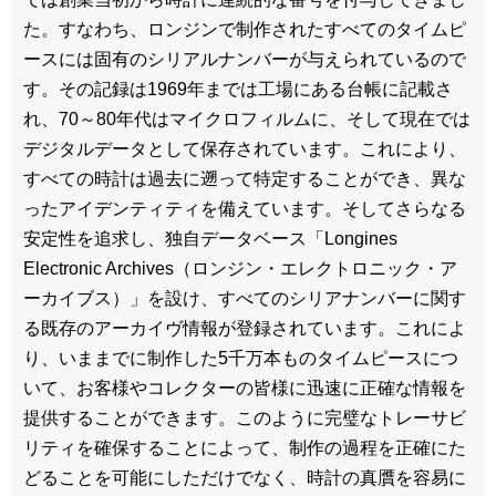
た。すなわち、ロンジンで制作されたすべてのタイムピ
ースには固有のシリアルナンバーが与えられているので
す。その記録は1969年までは工場にある台帳に記載さ
れ、70～80年代はマイクロフィルムに、そして現在では
デジタルデータとして保存されています。これにより、
すべての時計は過去に遡って特定することができ、異な
ったアイデンティティを備えています。そしてさらなる
安定性を追求し、独自データベース「Longines
Electronic Archives（ロンジン・エレクトロニック・ア
ーカイブス）」を設け、すべてのシリアナンバーに関す
る既存のアーカイヴ情報が登録されています。これによ
り、いままでに制作した5千万本ものタイムピースにつ
いて、お客様やコレクターの皆様に迅速に正確な情報を
提供することができます。このように完璧なトレーサビ
リティを確保することによって、制作の過程を正確にた
どることを可能にしただけでなく、時計の真贋を容易に