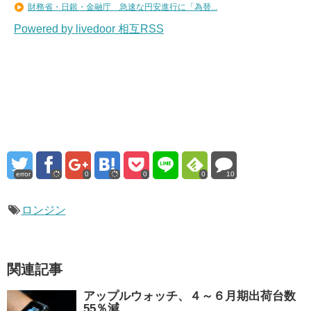
財務省・日銀・金融庁 急速な円安進行に「為替...
Powered by livedoor 相互RSS
error
0
0
0
10
ロンジン
関連記事
アップルウォッチ、４～６月期出荷台数
55％減