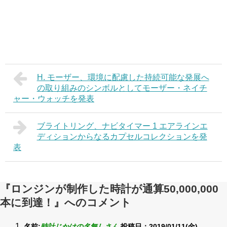
H. モーザー、環境に配慮した持続可能な発展へ
の取り組みのシンボルとしてモーザー・ネイチ
ャー・ウォッチを発表
ブライトリング、ナビタイマー 1 エアラインエ
ディションからなるカプセルコレクションを発
表
『ロンジンが制作した時計が通算50,000,000
本に到達！』へのコメント
名前:
時計じかけの名無しさん
投稿日：2019/01/11(金)