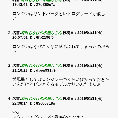
19:43:41
ID：27d280c7a
ロンジンはリンドバーグとレトログラードが欲し
い。
名前:
時計じかけの名無しさん
投稿日：2019/01/11(金)
20:57:51
ID：6fb2196f0
ロンジンはなぜこんなに落ちぶれてしまったのだろ
う
名前:
時計じかけの名無しさん
投稿日：2019/01/11(金)
21:10:23
ID：dbce931a9
競馬民としてはロンジン一つくらいは持っておきた
いんだけどピンとくるモデルが無いんだよなぁ
名前:
時計じかけの名無しさん
投稿日：2019/01/11(金)
22:38:14
ID：83c0c818c
>>2
スウォッチグループの戦略なのでは？