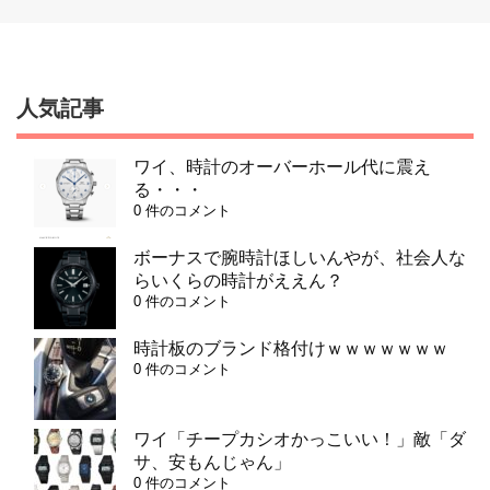
人気記事
ワイ、時計のオーバーホール代に震え
る・・・
0 件のコメント
ボーナスで腕時計ほしいんやが、社会人な
らいくらの時計がええん？
0 件のコメント
時計板のブランド格付けｗｗｗｗｗｗｗ
0 件のコメント
ワイ「チープカシオかっこいい！」敵「ダ
サ、安もんじゃん」
0 件のコメント