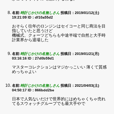
名前:
時計じかけの名無しさん
投稿日：2019/01/12(土)
19:21:09
ID：df10a55d2
おそらく往年のロンジンはセイコーと同じ商法を目
指していたと思うけど
機械式、クォーツどちらも中途半端で自然と大手時
計業界から退場した
名前:
時計じかけの名無しさん
投稿日：2019/01/21(月)
03:16:16
ID：27d0b59d1
マスターコレクションはマジかっこいい 薄くて質感
めっちゃよい
名前:
時計じかけの名無しさん
投稿日：2021/04/03(土)
04:50:17
ID：866bdd2be
日本で人気ないだけで世界的にはめちゃくちゃ売れ
てるスウォッチグループでも最大手やで