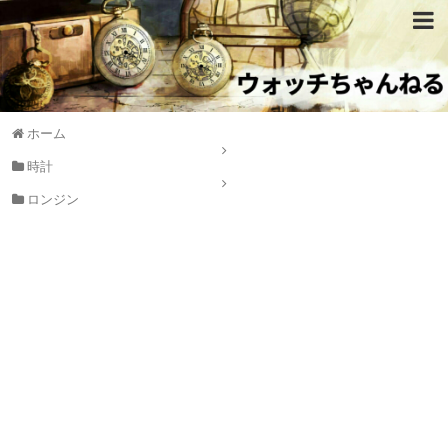
ホーム
時計
ロンジン