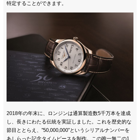
特定することができます。
2018年の年末に、ロンジンは通算製造数5千万本を達成
し、長きにわたる伝統を実証しました。これを歴史的な
節目ととらえ、”50,000,000”というシリアルナンバーを
あしらった記念タイムピースを制作。この唯一無二の1