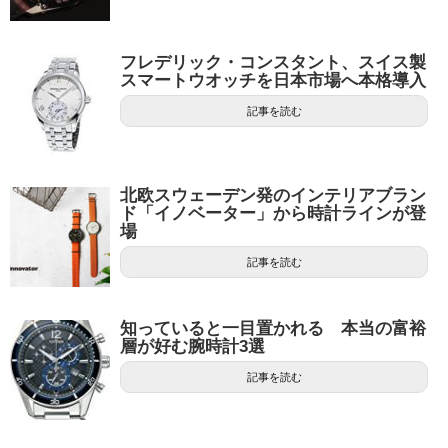
フレデリック・コンスタント、スイス製
スマートウオッチを日本市場へ本格導入
記事を読む
北欧スウェーデン発のインテリアブラン
ド「イノベーター」から時計ラインが登
場
記事を読む
知っていると一目置かれる 本当の富裕
層が好む腕時計3選
記事を読む