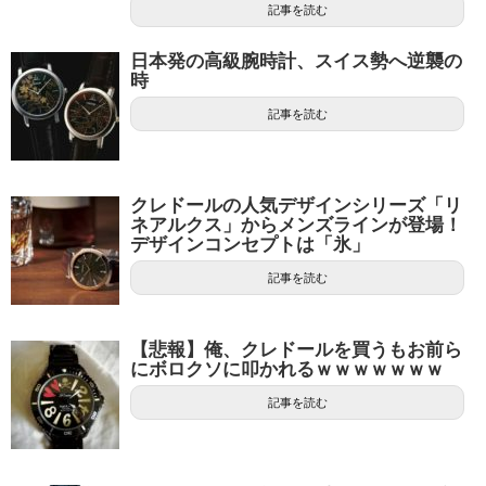
記事を読む
日本発の高級腕時計、スイス勢へ逆襲の
時
記事を読む
クレドールの人気デザインシリーズ「リ
ネアルクス」からメンズラインが登場！
デザインコンセプトは「氷」
記事を読む
【悲報】俺、クレドールを買うもお前ら
にボロクソに叩かれるｗｗｗｗｗｗｗ
記事を読む