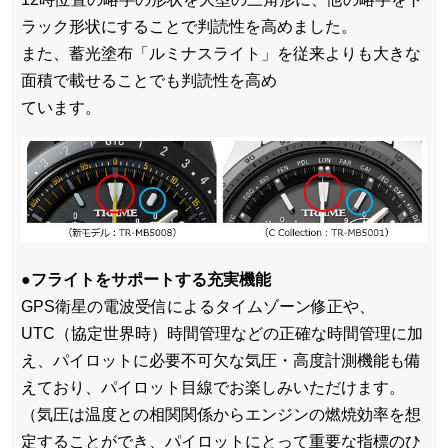
ラック形状にすることで判読性を高めました。
また、蓄光塗布「ルミナスライト」を従来よりも大きな
面積で載せることでも判読性を高め
ています。
●フライトをサポートする充実機能
GPS衛星の電波受信によるタイムゾーン修正や、
UTC（協定世界時）時間管理などの正確な時間管理に加
え、パイロットに必要不可欠な気圧・高度計測機能も備
えており、パイロット目線でお楽しみいただけます。
（気圧は温度との相関関係からエンジンの燃焼効率を想
定することができ、パイロットにとって重要な指標のひ