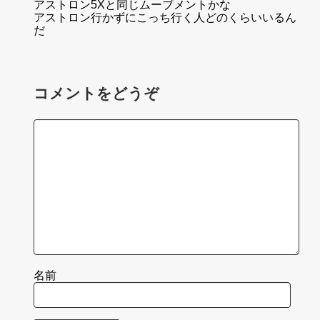
アストロン5Xと同じムーブメントかな
アストロン行かずにこっち行く人どのくらいいるん
だ
コメントをどうぞ
名前