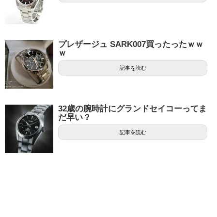
プレザージュ SARK007買ったったｗｗ
ｗ
記事を読む
32歳の腕時計にグランドセイコーってま
だ早い？
記事を読む