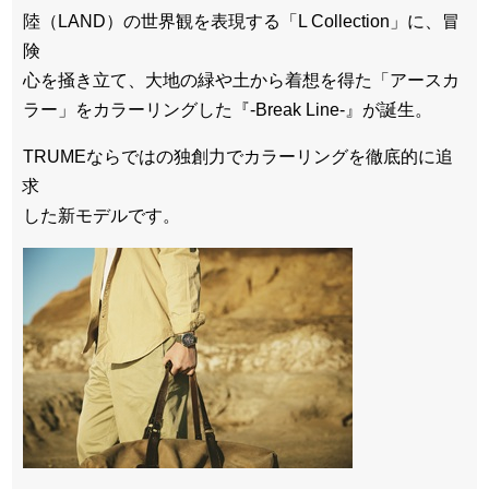
陸（LAND）の世界観を表現する「L Collection」に、冒
険
心を掻き立て、大地の緑や土から着想を得た「アースカ
ラー」をカラーリングした『-Break Line-』が誕生。
TRUMEならではの独創力でカラーリングを徹底的に追
求
した新モデルです。