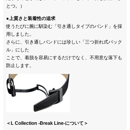
とつ。）
●上質さと装着性の追求
使うたびに腕に馴染む「引き通しタイプのバンド」を採
用しました。
さらに、引き通しバンドには珍しい「三つ折れ式バック
ル」にした
ことで、着脱を容易にするだけでなく、不用意な落下も
防止します。
＜L Collection -Break Line-について＞