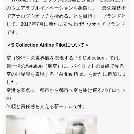
のウエアラブルイノベーションを象徴し、「最先端技術
でアナログウオッチを極めることを⽬指す」ブランドと
して、2017年7月に新たに立ち上げたウオッチブランド
です。
＜S Collection Airline Pilotについて＞
空（SKY）の世界観を表現する「S Collection」では、
第一弾のAviation（航空）に、パイロットの目線で見る
空の世界観を表現する『Airline Pilot』を新たに追加しま
した。
空港を基点に、都市から都市へ空を駆け巡るパイロット
の
信頼と責任感を支える新モデルです。