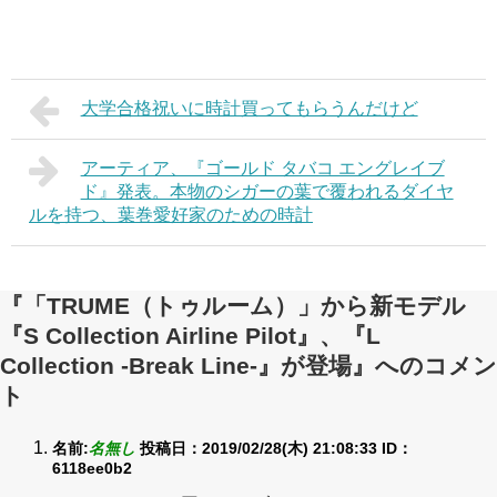
大学合格祝いに時計買ってもらうんだけど
アーティア、『ゴールド タバコ エングレイブ
ド』発表。本物のシガーの葉で覆われるダイヤ
ルを持つ、葉巻愛好家のための時計
『「TRUME（トゥルーム）」から新モデル
『S Collection Airline Pilot』、『L
Collection -Break Line-』が登場』へのコメン
ト
名前:
名無し
投稿日：2019/02/28(木) 21:08:33
ID：
6118ee0b2