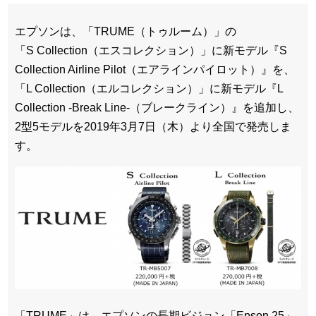
エプソンは、「TRUME（トゥルーム）」の
「S Collection（エスコレクション）」に新モデル『S
Collection Airline Pilot（エアラインパイロット）』を、
「L Collection（エルコレクション）」に新モデル『L
Collection -Break Line-（ブレークライン）』を追加し、
2型5モデルを2019年3月7日（木）より全国で発売しま
す。
「TRUME」は、エプソンの⻑期ビジョン「Epson 25」