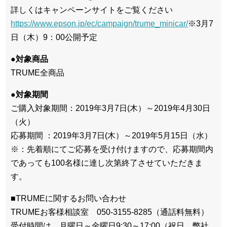
詳しくはキャンペーンサイトをご覧ください
https://www.epson.jp/ec/campaign/trume_minicar/
※3月7
日（木）9：00公開予定
●対象商品
TRUME全商品
●対象期間
ご購入対象期間：2019年3月7日(木）～2019年4月30日
（火）
応募期間 ：2019年3月7日(木）～2019年5月15日（水）
※：先着順にてご応募を受け付けますので、応募期間内
であっても100名様に達し次第終了させていただきま
す。
■TRUMEに関するお問い合わせ
TRUMEお客様相談室 050-3155-8285（通話料無料）
受付時間は、月曜日～金曜日9:30～17:00（祝日、弊社