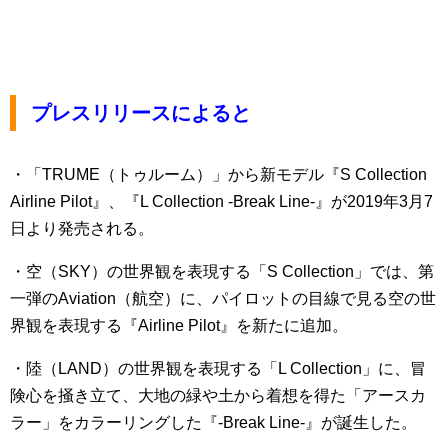
プレスリリースによると
・「TRUME（トゥルーム）」から新モデル『S Collection
Airline Pilot』、『L Collection -Break Line-』が2019年3月7
日より発売される。
・空（SKY）の世界観を表現する「S Collection」では、第
一弾のAviation（航空）に、パイロットの目線で見る空の世
界観を表現する『Airline Pilot』を新たに追加。
・陸（LAND）の世界観を表現する「L Collection」に、冒
険心を掻き立て、大地の緑や土から着想を得た「アースカ
ラー」をカラーリングした『-Break Line-』が誕生した。