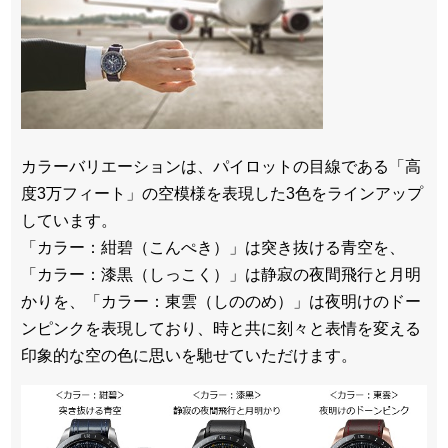
カラーバリエーションは、パイロットの目線である「高
度3万フィート」の空模様を表現した3色をラインアップ
しています。
「カラー：紺碧（こんぺき）」は突き抜ける青空を、
「カラー：漆黒（しっこく）」は静寂の夜間飛行と月明
かりを、「カラー：東雲（しののめ）」は夜明けのドー
ンピンクを表現しており、時と共に刻々と表情を変える
印象的な空の色に思いを馳せていただけます。