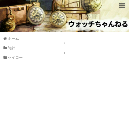
ホーム
時計
セイコー