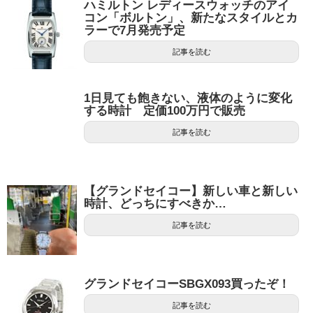
ハミルトン レディースウォッチのアイ
コン「ボルトン」、新たなスタイルとカ
ラーで7月発売予定
記事を読む
1日見ても飽きない、液体のように変化
する時計 定価100万円で販売
記事を読む
【グランドセイコー】新しい車と新しい
時計、どっちにすべきか…
記事を読む
グランドセイコーSBGX093買ったぞ！
記事を読む