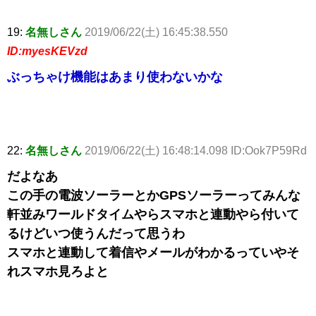
19:
名無しさん
2019/06/22(土) 16:45:38.550
ID:myesKEVzd
ぶっちゃけ機能はあまり使わないかな
22:
名無しさん
2019/06/22(土) 16:48:14.098 ID:Ook7P59Rd
だよなあ
この手の電波ソーラーとかGPSソーラーってみんな
軒並みワールドタイムやらスマホと連動やら付いて
るけどいつ使うんだって思うわ
スマホと連動して着信やメールがわかるっていやそ
れスマホ見ろよと