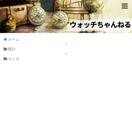
ホーム
時計
カシオ