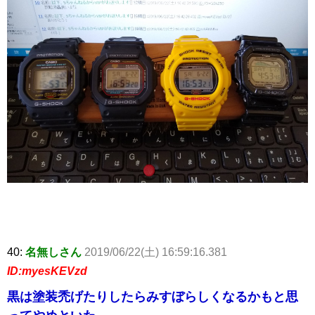
40:
名無しさん
2019/06/22(土) 16:59:16.381
ID:myesKEVzd
黒は塗装禿げたりしたらみすぼらしくなるかもと思