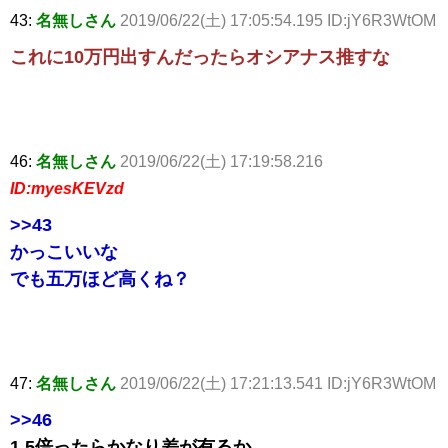
43:
名無しさん
2019/06/22(土) 17:05:54.195 ID:jY6R3WtOM
これに10万円出すんだったらオシアナス推すな
46:
名無しさん
2019/06/22(土) 17:19:58.216
ID:myesKEVzd
>>43
かっこいいな
でも五万ほど高くね？
47:
名無しさん
2019/06/22(土) 17:21:13.541 ID:jY6R3WtOM
>>46
1.5倍ったらかなり差が有るか