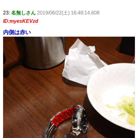
23:
名無しさん
2019/06/22(土) 16:48:14.608
ID:myesKEVzd
内側は赤い