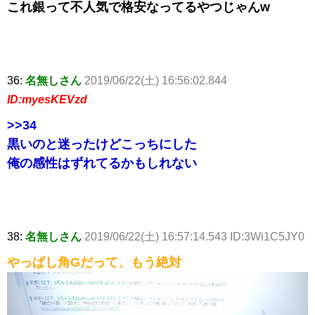
これ銀って不人気で格安なってるやつじゃんw
36:
名無しさん
2019/06/22(土) 16:56:02.844
ID:myesKEVzd
>>34
黒いのと迷ったけどこっちにした
俺の感性はずれてるかもしれない
38:
名無しさん
2019/06/22(土) 16:57:14.543 ID:3Wi1C5JY0
やっぱし角Gだって、もう絶対