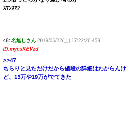
ｽﾏﾝｽﾏﾝ
48:
名無しさん
2019/06/22(土) 17:22:26.459
ID:myesKEVzd
>>47
ちらりと見ただけだから値段の詳細はわからんけ
ど、15万や19万がでてきた