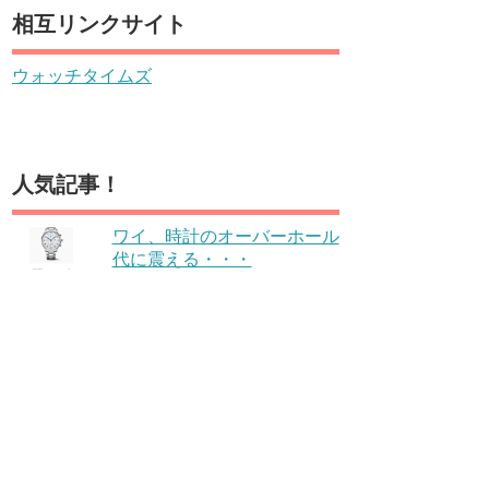
相互リンクサイト
ウォッチタイムズ
人気記事！
ワイ、時計のオーバーホール
代に震える・・・