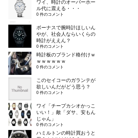
ワイ、時計のオーバーホー
ル代に震える・・・
0 件のコメント
ボーナスで腕時計ほしいん
やが、社会人ならいくらの
時計がええん？
0 件のコメント
時計板のブランド格付けｗ
ｗｗｗｗｗｗ
0 件のコメント
このセイコーのガランテが
欲しいんだがどう思う？
0 件のコメント
ワイ「チープカシオかっこ
いい！」敵「ダサ、安もん
じゃん」
0 件のコメント
ハミルトンの時計買おうと