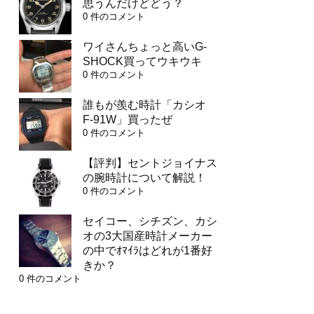
思うんだけどどう？
0 件のコメント
ワイさんちょっと高いG-
SHOCK買ってウキウキ
0 件のコメント
誰もが羨む時計「カシオ
F-91W」買ったぜ
0 件のコメント
【評判】セントジョイナス
の腕時計について解説！
0 件のコメント
セイコー、シチズン、カシ
オの3大国産時計メーカー
の中でｵﾏｲﾗはどれが1番好
きか？
0 件のコメント