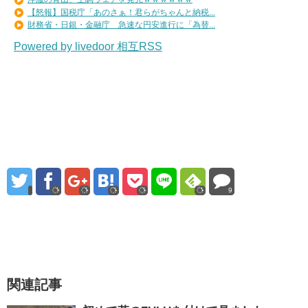
【怒報】国税庁「あのさぁ！君らがちゃんと納税...
財務省・日銀・金融庁 急速な円安進行に「為替...
Powered by livedoor 相互RSS
9
関連記事