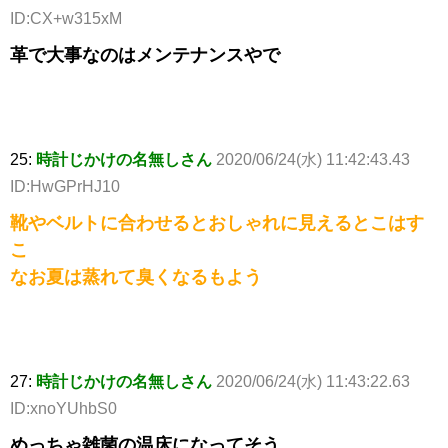
ID:CX+w315xM
革で大事なのはメンテナンスやで
25:
時計じかけの名無しさん
2020/06/24(水) 11:42:43.43
ID:HwGPrHJ10
靴やベルトに合わせるとおしゃれに見えるとこはす
こ
なお夏は蒸れて臭くなるもよう
27:
時計じかけの名無しさん
2020/06/24(水) 11:43:22.63
ID:xnoYUhbS0
めっちゃ雑菌の温床になってそう