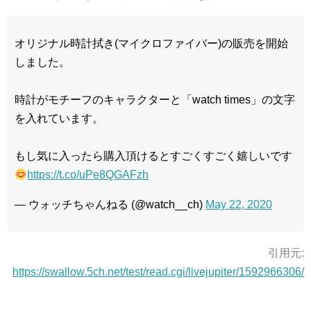
オリジナル時計拭き(マイクロファイバー)の販売を開始
しました。
時計がモチーフのキャラクターと「watch times」の文字
を入れています。
もし気に入ったら購入頂けるとすごくすごく嬉しいです
https://t.co/uPe8QGAFzh
— ウォッチちゃんねる (@watch__ch)
May 22, 2020
引用元:
https://swallow.5ch.net/test/read.cgi/livejupiter/1592966306/