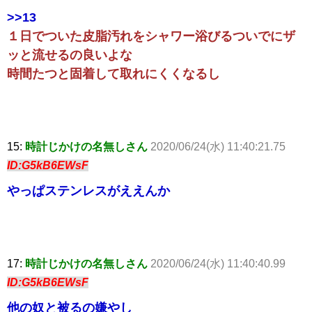
>>13
１日でついた皮脂汚れをシャワー浴びるついでにザ
ッと流せるの良いよな
時間たつと固着して取れにくくなるし
15:
時計じかけの名無しさん
2020/06/24(水) 11:40:21.75
ID:G5kB6EWsF
やっぱステンレスがええんか
17:
時計じかけの名無しさん
2020/06/24(水) 11:40:40.99
ID:G5kB6EWsF
他の奴と被るの嫌やし