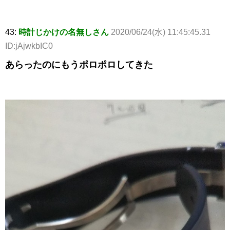
43:
時計じかけの名無しさん
2020/06/24(水) 11:45:45.31
ID:jAjwkbIC0
あらったのにもうポロポロしてきた