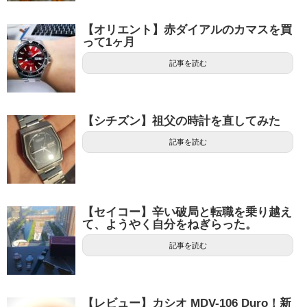
【オリエント】赤ダイアルのカマスを買
って1ヶ月
記事を読む
【シチズン】祖父の時計を直してみた
記事を読む
【セイコー】辛い破局と転職を乗り越え
て、ようやく自分をねぎらった。
記事を読む
【レビュー】カシオ MDV-106 Duro！新