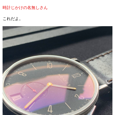
時計じかけの名無しさん
これだよ。