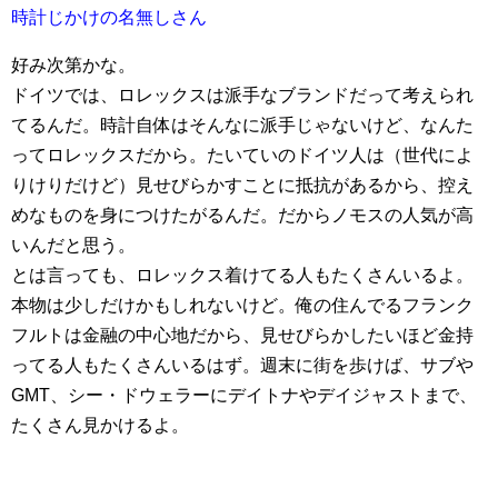
時計じかけの名無しさん
好み次第かな。
ドイツでは、ロレックスは派手なブランドだって考えられ
てるんだ。時計自体はそんなに派手じゃないけど、なんた
ってロレックスだから。たいていのドイツ人は（世代によ
りけりだけど）見せびらかすことに抵抗があるから、控え
めなものを身につけたがるんだ。だからノモスの人気が高
いんだと思う。
とは言っても、ロレックス着けてる人もたくさんいるよ。
本物は少しだけかもしれないけど。俺の住んでるフランク
フルトは金融の中心地だから、見せびらかしたいほど金持
ってる人もたくさんいるはず。週末に街を歩けば、サブや
GMT、シー・ドウェラーにデイトナやデイジャストまで、
たくさん見かけるよ。