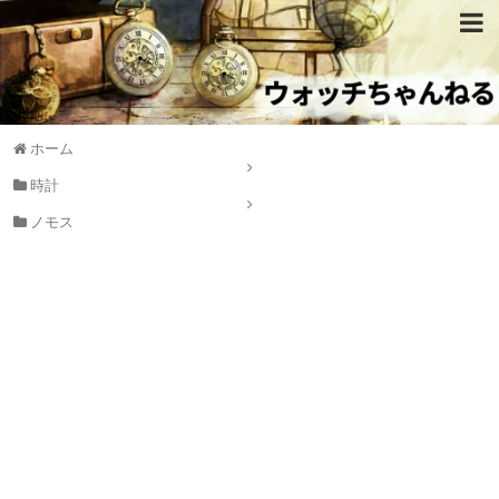
ホーム
時計
ノモス