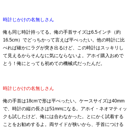
時計じかけの名無しさん
俺も同じ時計持ってる。俺の手首サイズは6.5インチ（約
16.5cm）でどっちかって言えば平べったい。他の時計に比
べれば確かにラグが突き出るけど、この時計はスッキリし
て見えるからそんなに気にならないよ。アホイ購入おめで
とう！俺にとっても初めての機械式だったんだ。
時計じかけの名無しさん
俺の手首は18cmで形は平べったい。ケースサイズは40mm
で、時計の縦の長さは51mmになる。アホイ・ネオマティッ
クも試したけど、俺には合わなかった。とにかく試着する
ことをお勧めするよ。両サイドが狭いから、手首につける