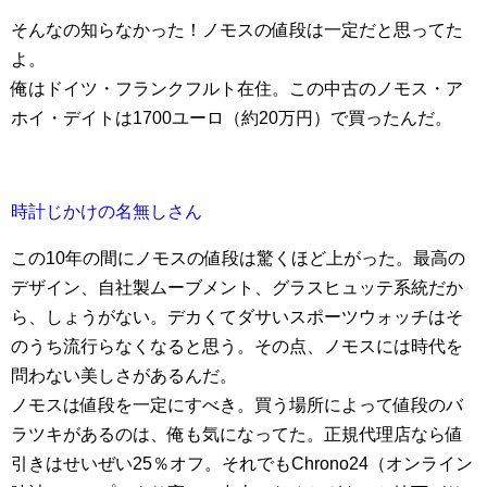
そんなの知らなかった！ノモスの値段は一定だと思ってた
よ。
俺はドイツ・フランクフルト在住。この中古のノモス・ア
ホイ・デイトは1700ユーロ（約20万円）で買ったんだ。
時計じかけの名無しさん
この10年の間にノモスの値段は驚くほど上がった。最高の
デザイン、自社製ムーブメント、グラスヒュッテ系統だか
ら、しょうがない。デカくてダサいスポーツウォッチはそ
のうち流行らなくなると思う。その点、ノモスには時代を
問わない美しさがあるんだ。
ノモスは値段を一定にすべき。買う場所によって値段のバ
ラツキがあるのは、俺も気になってた。正規代理店なら値
引きはせいぜい25％オフ。それでもChrono24（オンライン