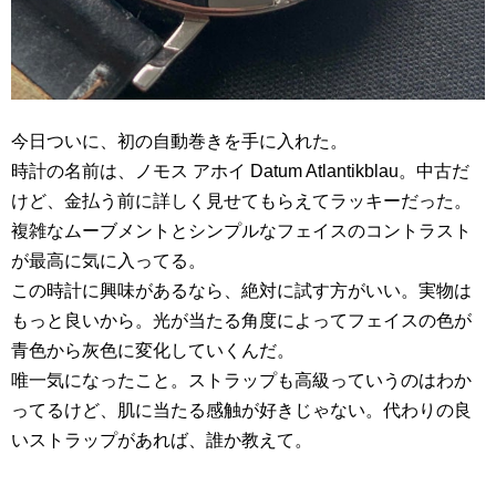
今日ついに、初の自動巻きを手に入れた。
時計の名前は、ノモス アホイ Datum Atlantikblau。中古だ
けど、金払う前に詳しく見せてもらえてラッキーだった。
複雑なムーブメントとシンプルなフェイスのコントラスト
が最高に気に入ってる。
この時計に興味があるなら、絶対に試す方がいい。実物は
もっと良いから。光が当たる角度によってフェイスの色が
青色から灰色に変化していくんだ。
唯一気になったこと。ストラップも高級っていうのはわか
ってるけど、肌に当たる感触が好きじゃない。代わりの良
いストラップがあれば、誰か教えて。