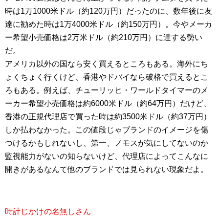
時は1万1000米ドル（約120万円）だったのに、数年後に友
達に勧めた時は1万4000米ドル（約150万円）。今やメーカ
ー希望小売価格は2万米ドル（約210万円）に達する勢い
だ。
アメリカ以外の国なら安く買えるところもある。海外にち
ょくちょく行くけど、香港やドバイなら破格で買えるとこ
ろもある。例えば、チューリッヒ・ワールドタイマーのメ
ーカー希望小売価格は約6000米ドル（約64万円）だけど、
香港の正規代理店で買った時は約3500米ドル（約37万円）
しか払わなかった。この値段じゃブランドのイメージを傷
つけるかもしれないし、第一、ノモスが気にしてないのか
監視能力がないの知らないけど、代理店によってこんなに
開きがあるなんて他のブランドでは見られない現象だよ。
時計じかけの名無しさん