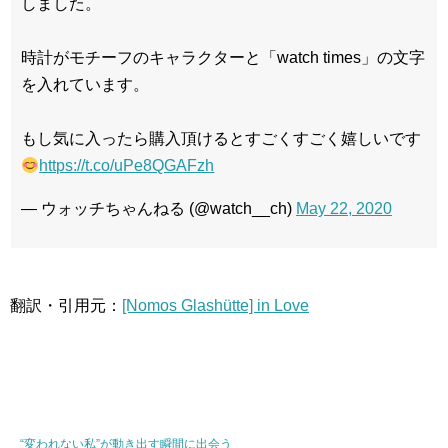
しました。
時計がモチーフのキャラクターと「watch times」の文字
を入れています。
もし気に入ったら購入頂けるとすごくすごく嬉しいです
https://t.co/uPe8QGAFzh
— ウォッチちゃんねる (@watch__ch)
May 22, 2020
翻訳・引用元：
[Nomos Glashütte] in Love
“変われない私”が動き出す瞬間に出会う