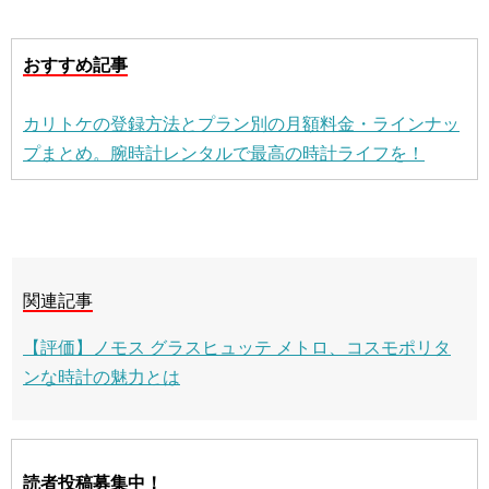
おすすめ記事
カリトケの登録方法とプラン別の月額料金・ラインナッ
プまとめ。腕時計レンタルで最高の時計ライフを！
関連記事
【評価】ノモス グラスヒュッテ メトロ、コスモポリタ
ンな時計の魅力とは
読者投稿募集中！