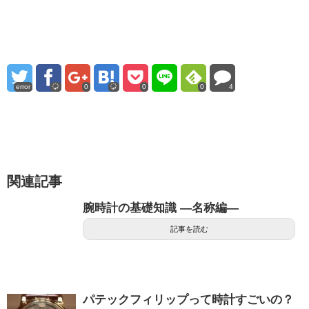
error
0
0
0
4
関連記事
腕時計の基礎知識 ―名称編―
記事を読む
パテックフィリップって時計すごいの？