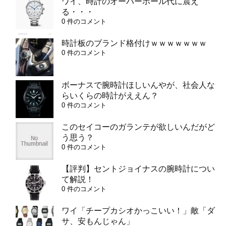
ワイ、時計のオーバーホール代に震え
る・・・
0 件のコメント
時計板のブランド格付けｗｗｗｗｗｗｗ
0 件のコメント
ボーナスで腕時計ほしいんやが、社会人な
らいくらの時計がええん？
0 件のコメント
このセイコーのガランテが欲しいんだがど
う思う？
0 件のコメント
【評判】セントジョイナスの腕時計につい
て解説！
0 件のコメント
ワイ「チープカシオかっこいい！」敵「ダ
サ、安もんじゃん」