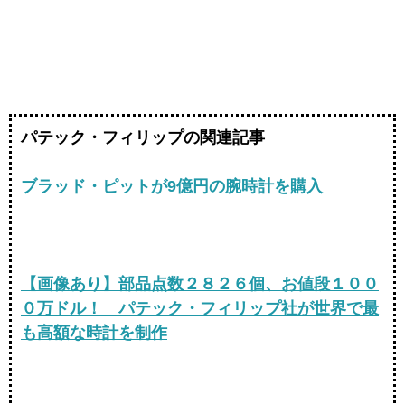
パテック・フィリップの関連記事
ブラッド・ピットが9億円の腕時計を購入
【画像あり】部品点数２８２６個、お値段１００
０万ドル！ パテック・フィリップ社が世界で最
も高額な時計を制作