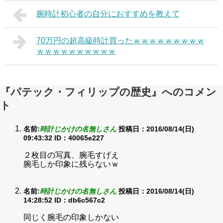
腕時計初心者の自分におすすめを教えて
70万円の超高級時計買ったｗｗｗｗｗｗｗｗｗ
ｗｗｗｗｗｗｗｗｗｗ
『パテック・フィリップの歴史』へのコメン
ト
名前:
時計じかけの名無しさん
投稿日：2016/08/14(日)
09:43:32
ID：40065e227
２枚目の写真、腕毛すげえ
腕毛しか印象に残らないｗ
名前:
時計じかけの名無しさん
投稿日：2016/08/14(日)
14:28:52
ID：db6c567c2
同じく腕毛の印象しかない