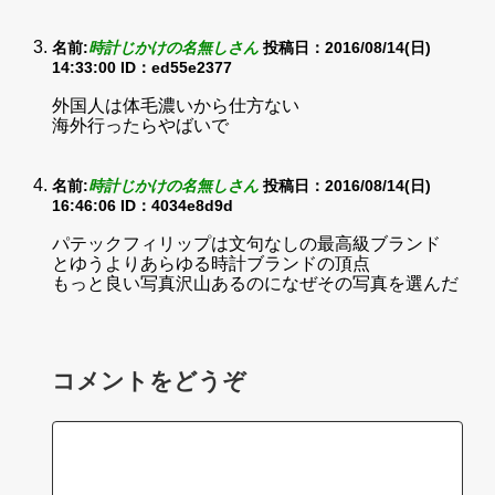
名前:
時計じかけの名無しさん
投稿日：2016/08/14(日)
14:33:00
ID：ed55e2377
外国人は体毛濃いから仕方ない
海外行ったらやばいで
名前:
時計じかけの名無しさん
投稿日：2016/08/14(日)
16:46:06
ID：4034e8d9d
パテックフィリップは文句なしの最高級ブランド
とゆうよりあらゆる時計ブランドの頂点
もっと良い写真沢山あるのになぜその写真を選んだ
コメントをどうぞ