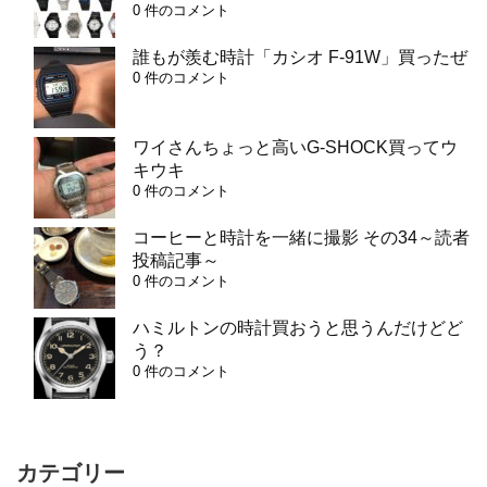
0 件のコメント
誰もが羨む時計「カシオ F-91W」買ったぜ
0 件のコメント
ワイさんちょっと高いG-SHOCK買ってウ
キウキ
0 件のコメント
コーヒーと時計を一緒に撮影 その34～読者
投稿記事～
0 件のコメント
ハミルトンの時計買おうと思うんだけどど
う？
0 件のコメント
カテゴリー