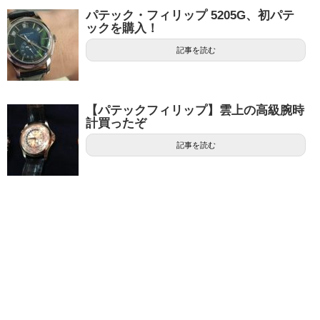
パテック・フィリップ 5205G、初パテ
ックを購入！
記事を読む
【パテックフィリップ】雲上の高級腕時
計買ったぞ
記事を読む