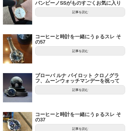
バンビーノSSがものすごくお気に入り
記事を読む
コーヒーと時計を一緒にうｐるスレ そ
の57
記事を読む
ブローバ ルナ パイロット クロノグラ
フ、ムーンウォッチマンデーを祝って
記事を読む
コーヒーと時計を一緒にうｐるスレ そ
の37
記事を読む