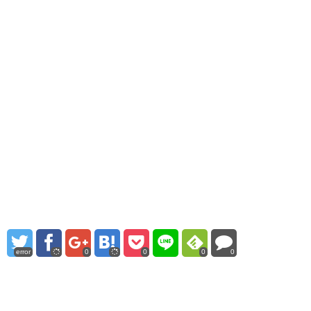
error
0
0
0
0