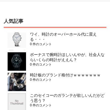
人気記事
ワイ、時計のオーバーホール代に震え
る・・・
0 件のコメント
ボーナスで腕時計ほしいんやが、社会人な
らいくらの時計がええん？
0 件のコメント
時計板のブランド格付けｗｗｗｗｗｗｗ
0 件のコメント
このセイコーのガランテが欲しいんだがど
う思う？
0 件のコメント