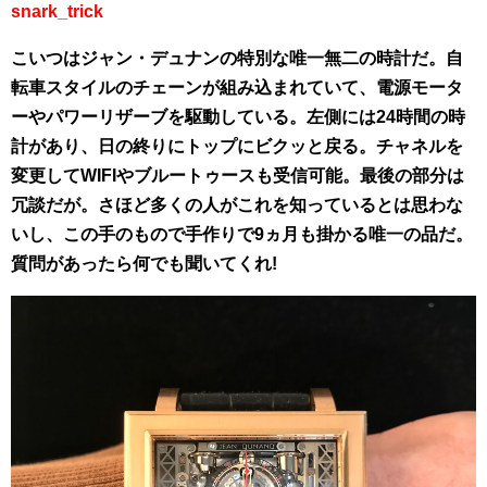
snark_trick
こいつはジャン・デュナンの特別な唯一無二の時計だ。自
転車スタイルのチェーンが組み込まれていて、電源モータ
ーやパワーリザーブを駆動している。左側には24時間の時
計があり、日の終りにトップにビクッと戻る。チャネルを
変更してWIFIやブルートゥースも受信可能。最後の部分は
冗談だが。さほど多くの人がこれを知っているとは思わな
いし、この手のもので手作りで9ヵ月も掛かる唯一の品だ。
質問があったら何でも聞いてくれ!