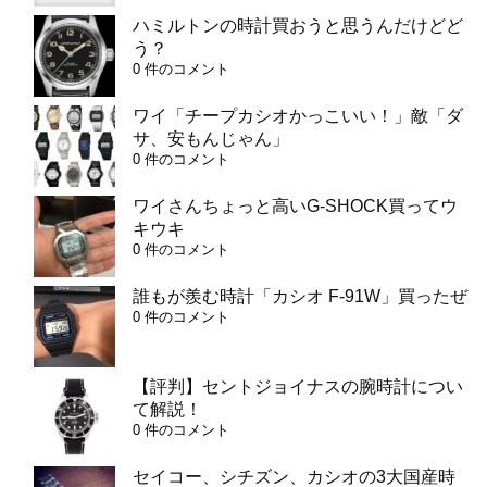
ハミルトンの時計買おうと思うんだけどど
う？
0 件のコメント
ワイ「チープカシオかっこいい！」敵「ダ
サ、安もんじゃん」
0 件のコメント
ワイさんちょっと高いG-SHOCK買ってウ
キウキ
0 件のコメント
誰もが羨む時計「カシオ F-91W」買ったぜ
0 件のコメント
【評判】セントジョイナスの腕時計につい
て解説！
0 件のコメント
セイコー、シチズン、カシオの3大国産時