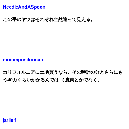
NeedleAndASpoon
この手のヤツはそれぞれ全然違って見える。
mrcompositorman
カリフォルニアに土地買うなら、その時計の分とさらにも
う40万ぐらいかかるんでは :’( 皮肉とかでなく。
jarlleif