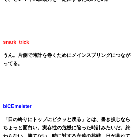
snark_trick
うん。片側で時計を巻くためにメインスプリングにつなが
ってる。
bICEmeister
「日の終りにトップにビクッと戻る」とは、書き損じなら
ちょっと面白い。実存性の危機に陥った時計みたいだ。終
わらない、勝てない、時に対する永遠の挑戦。日が暮れて