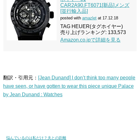
CAR2A90.FT6071[新品]メンズ
[並行輸入品]
posted with
amazlet
at 17.12.18
TAG HEUER(タグホイヤー)
売り上げランキング: 133,573
Amazon.co.jpで詳細を見る
翻訳・引用元：
[Jean Dunand] I don’t think too many people
have seen, or have gotten to wear this piece unique Palace
by Jean Dunand : Watches
悩んでいるのは私だけ？夫との距離