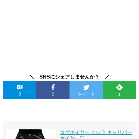
＼ SNSにシェアしませんか？ ／
0
0
ツイート
1
タグホイヤー カレラ キャリバー
ホイヤー01