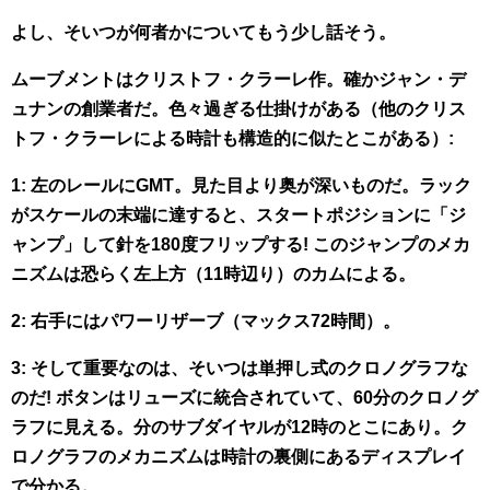
よし、そいつが何者かについてもう少し話そう。
ムーブメントはクリストフ・クラーレ作。確かジャン・デ
ュナンの創業者だ。色々過ぎる仕掛けがある（他のクリス
トフ・クラーレによる時計も構造的に似たとこがある）:
1: 左のレールにGMT。見た目より奥が深いものだ。ラック
がスケールの末端に達すると、スタートポジションに「ジ
ャンプ」して針を180度フリップする! このジャンプのメカ
ニズムは恐らく左上方（11時辺り）のカムによる。
2: 右手にはパワーリザーブ（マックス72時間）。
3: そして重要なのは、そいつは単押し式のクロノグラフな
のだ! ボタンはリューズに統合されていて、60分のクロノグ
ラフに見える。分のサブダイヤルが12時のとこにあり。ク
ロノグラフのメカニズムは時計の裏側にあるディスプレイ
で分かる。