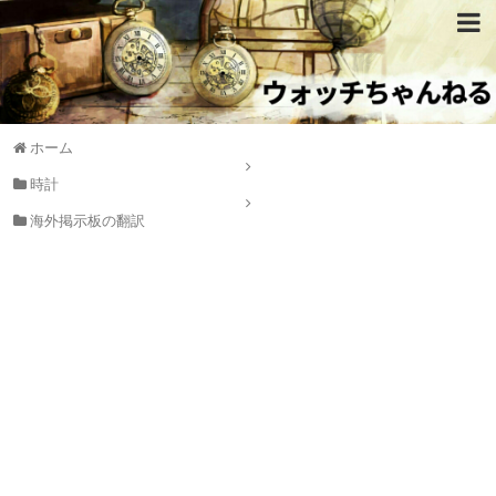
ホーム
時計
海外掲示板の翻訳