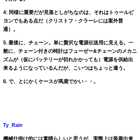
4: 同様に重要だが見落としがちなのは、それはトゥールビ
ヨンでもある点だ（クリストフ・クラーレには案外普
通）。
5. 最後に、チェーン。単に贅沢な電源伝送用に見える。一
般に、チェーン付きの時計はフューゼー&チェーンのメカニ
ズムが（仮にバッテリーが切れかかっても）電源を供給出
来るようになっているんだが、こいつはちょっと違う。
6. で、とにかくケースが馬鹿でかい・・。
Ty_Rain
機械仕掛け的には素晴らしいと思うが、実際上は装着出来