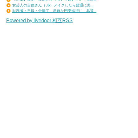
女芸人の吉住さん（36）メイクしたら普通に美...
財務省・日銀・金融庁 急速な円安進行に「為替...
Powered by livedoor 相互RSS