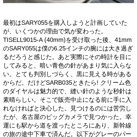
最初はSARY055を購入しようと計画していた
が、いくつかの理由で気が変わった。
TISELL9015-A (40mm)を受け取った後、41mm
のSARY055は僕の6.25インチの腕には大き過ぎ
るだろうと感じた。あと実際にその時計を目に
してみると、暗い青色の針があまり気に入らな
い。とても判別しづらく、黒に見える時がある
からだ。だけどSARB035ときたら! クリーム色
のダイヤルは魅力的で、縫い針のような秒針は
素晴らしい。そこで販売中止になる前に手に入
れなければと決心した。見つけるのには苦労し
たが、名古屋のビッグカメラで見つかった。幸
運にも駅から道を渡ったところにあり、新幹線
の旅の途中下車で済んだ。以下がグレーのパー