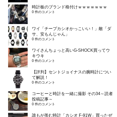
時計板のブランド格付けｗｗｗｗｗｗｗ
0 件のコメント
ワイ「チープカシオかっこいい！」敵「ダ
サ、安もんじゃん」
0 件のコメント
ワイさんちょっと高いG-SHOCK買ってウ
キウキ
0 件のコメント
【評判】セントジョイナスの腕時計につい
て解説！
0 件のコメント
コーヒーと時計を一緒に撮影 その34～読者
投稿記事～
0 件のコメント
誰もが羨む時計「カシオ F-91W」買ったぜ