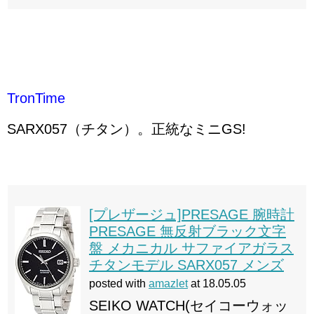
TronTime
SARX057（チタン）。正統なミニGS!
[プレザージュ]PRESAGE 腕時計
PRESAGE 無反射ブラック文字
盤 メカニカル サファイアガラス
チタンモデル SARX057 メンズ
posted with
amazlet
at 18.05.05
SEIKO WATCH(セイコーウォッ