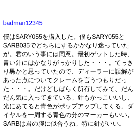
badman12345
僕はSARY055を購入した。僕もSARY055と
SARB035でどちらにするかかなり迷っていた
が。君のいう事には同意。最初ゲットした時、
青い針にはかなりがっかりした・・・。てっき
り黒かと思っていたので、ディーラーに誤解が
あった点についてクレームを言うつもりだっ
た・・・。だけどしばらく所有してみて、だん
だん気に入ってきている。針もかっこいいし、
光にあてると青色がポップアップしてくる。ダ
イヤルを一周する青色の分のマーカーもいい。
SARBは君の腕に似合うね。特に針がいい。