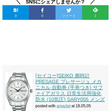
＼ SNSにシェアしませんか？ ／
0
0
ツイート
1
[セイコー]SEIKO 腕時計
PRESAGE プレサージュ メカ
ニカル 自動巻 (手巻つき) サフ
ァイアガラス 日常生活用強化
防水 (10気圧) SARY055 メンズ
posted with
amazlet
at 18.05.05