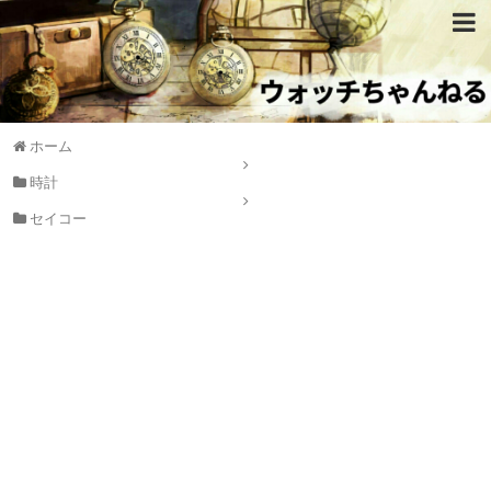
ホーム
時計
セイコー