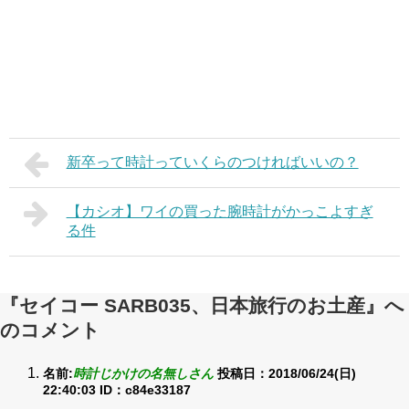
新卒って時計っていくらのつければいいの？
【カシオ】ワイの買った腕時計がかっこよすぎ
る件
『セイコー SARB035、日本旅行のお土産』へ
のコメント
名前:
時計じかけの名無しさん
投稿日：2018/06/24(日)
22:40:03
ID：c84e33187