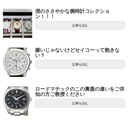
僕のささやかな腕時計コレクショ
ン！！！
記事を読む
嫌いじゃないけどセイコーって飽きな
い？
記事を読む
ロードマチックのこの裏蓋の違いをご存
知の方ご教授ください
記事を読む