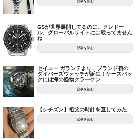
記事を読む
GSが世界展開してるのに、クレドー
ル、グローバルサイトには載ってません
ね
記事を読む
セイコー ガランテより、ブランド初の
ダイバーズウォッチが誕生！ケースバッ
クには海の怪物クラーケン
記事を読む
【シチズン】祖父の時計を直してみた
記事を読む